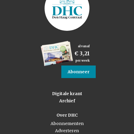
al vanaf
€ 3,21
per week
Abonneer
Digitale krant
Archief
Over DHC
Abonnementen
Adverteren