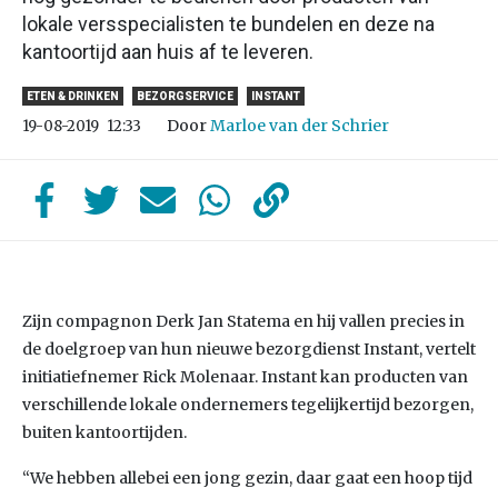
lokale versspecialisten te bundelen en deze na
kantoortijd aan huis af te leveren.
ETEN & DRINKEN
BEZORGSERVICE
INSTANT
Door
Marloe van der Schrier
19-08-2019
12:33
Zijn compagnon Derk Jan Statema en hij vallen precies in
de doelgroep van hun nieuwe bezorgdienst Instant, vertelt
initiatiefnemer Rick Molenaar. Instant kan producten van
verschillende lokale ondernemers tegelijkertijd bezorgen,
buiten kantoortijden.
“We hebben allebei een jong gezin, daar gaat een hoop tijd