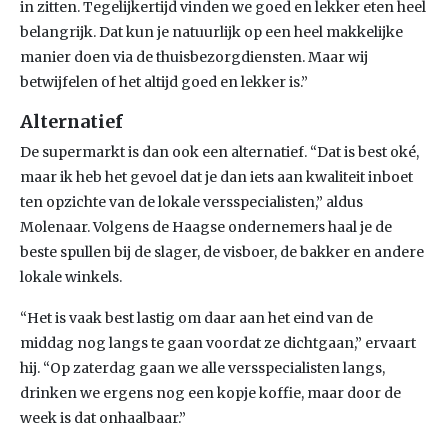
in zitten. Tegelijkertijd vinden we goed en lekker eten heel
belangrijk. Dat kun je natuurlijk op een heel makkelijke
manier doen via de thuisbezorgdiensten. Maar wij
betwijfelen of het altijd goed en lekker is.”
Alternatief
De supermarkt is dan ook een alternatief. “Dat is best oké,
maar ik heb het gevoel dat je dan iets aan kwaliteit inboet
ten opzichte van de lokale versspecialisten,” aldus
Molenaar. Volgens de Haagse ondernemers haal je de
beste spullen bij de slager, de visboer, de bakker en andere
lokale winkels.
“Het is vaak best lastig om daar aan het eind van de
middag nog langs te gaan voordat ze dichtgaan,” ervaart
hij. “Op zaterdag gaan we alle versspecialisten langs,
drinken we ergens nog een kopje koffie, maar door de
week is dat onhaalbaar.”