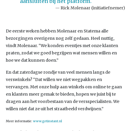
aansluiten bij het platform.
Rick Molenaar (initiatiefnemer)
De eerste weken hebben Molenaar en Statema alle
bezorgingen overigens nog zelf gedaan. Heel nuttig,
vindt Molenaar. “We konden eventjes met onze klanten
praten, zodat we goed begrijpen wat mensen willen en
hoe we dat kunnen doen.”
En dat zaterdagse rondje van veel mensen langs de
verswinkels? “Dat willen we niet wegpakken en
vervangen. Met onze hulp aan winkels om online te gaan
en klanten meer gemak te bieden, hopen we juist bij te
dragen aan het voorbestaan van de versspecialisten. We
willen niet dat ze uit het straatbeeld verdwijnen.”
Meer informatie:
www.getinstant.nl