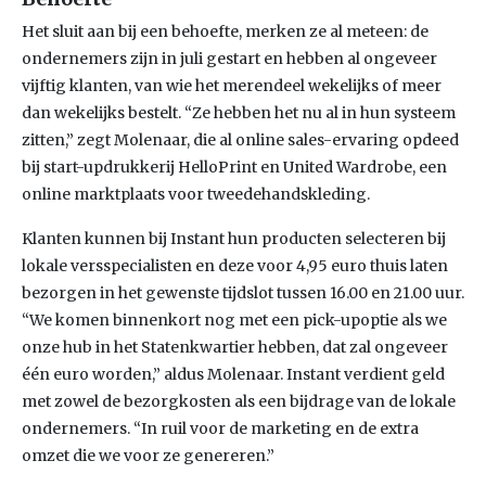
Het sluit aan bij een behoefte, merken ze al meteen: de
ondernemers zijn in juli gestart en hebben al ongeveer
vijftig klanten, van wie het merendeel wekelijks of meer
dan wekelijks bestelt. “Ze hebben het nu al in hun systeem
zitten,” zegt Molenaar, die al online sales-ervaring opdeed
bij start-updrukkerij HelloPrint en United Wardrobe, een
online marktplaats voor tweedehandskleding.
Klanten kunnen bij Instant hun producten selecteren bij
lokale versspecialisten en deze voor 4,95 euro thuis laten
bezorgen in het gewenste tijdslot tussen 16.00 en 21.00 uur.
“We komen binnenkort nog met een pick-upoptie als we
onze hub in het Statenkwartier hebben, dat zal ongeveer
één euro worden,” aldus Molenaar. Instant verdient geld
met zowel de bezorgkosten als een bijdrage van de lokale
ondernemers. “In ruil voor de marketing en de extra
omzet die we voor ze genereren.”