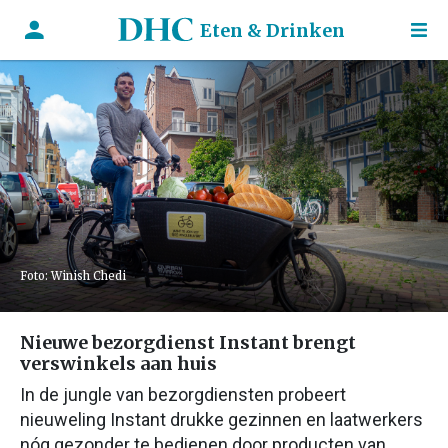
Eten & Drinken
Foto: Winish Chedi
Nieuwe bezorgdienst Instant brengt
verswinkels aan huis
In de jungle van bezorgdiensten probeert
nieuweling Instant drukke gezinnen en laatwerkers
nóg gezonder te bedienen door producten van