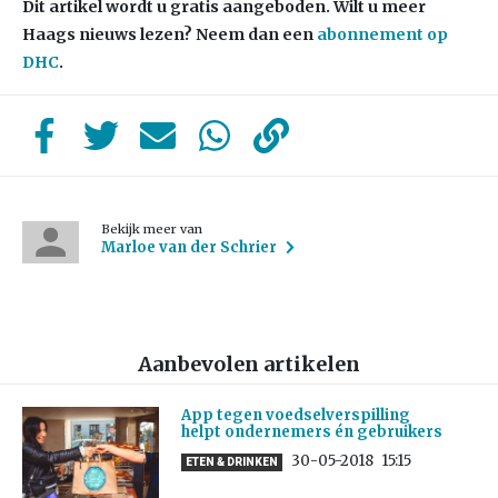
Dit artikel wordt u gratis aangeboden. Wilt u meer
Haags nieuws lezen? Neem dan een
abonnement op
DHC
.
Bekijk meer van
Marloe van der Schrier
Aanbevolen artikelen
App tegen voedselverspilling
helpt ondernemers én gebruikers
30-05-2018
15:15
ETEN & DRINKEN