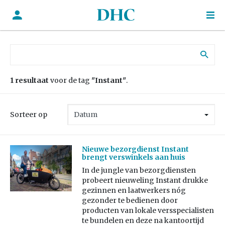
Zoek naar:
1 resultaat
voor de tag
"Instant"
.
Sorteer op
Nieuwe bezorgdienst Instant
brengt verswinkels aan huis
In de jungle van bezorgdiensten
probeert nieuweling Instant drukke
gezinnen en laatwerkers nóg
gezonder te bedienen door
producten van lokale versspecialisten
te bundelen en deze na kantoortijd