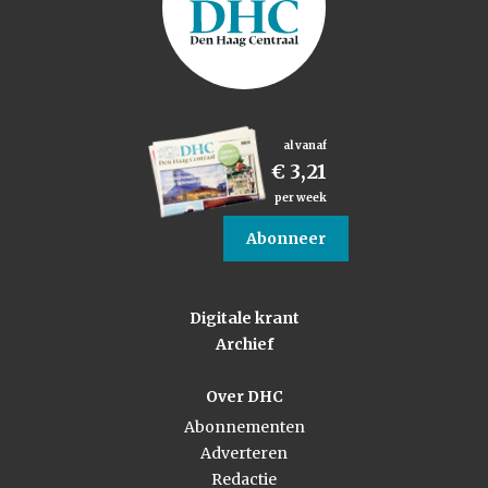
al vanaf
€ 3,21
per week
Abonneer
Digitale krant
Archief
Over DHC
Abonnementen
Adverteren
Redactie