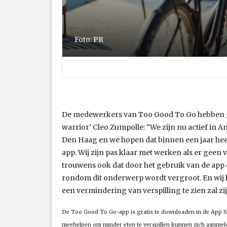
Foto: PR
De medewerkers van Too Good To Go hebben gr
warrior’ Cleo Zumpolle: “We zijn nu actief in
Den Haag en we hopen dat binnen een jaar he
app. Wij zijn pas klaar met werken als er geen
trouwens ook dat door het gebruik van de ap
rondom dit onderwerp wordt vergroot. En wij 
een vermindering van verspilling te zien zal zij
De Too Good To Go-app is gratis te downloaden in de App S
meehelpen om minder eten te verspillen kunnen zich aanmel