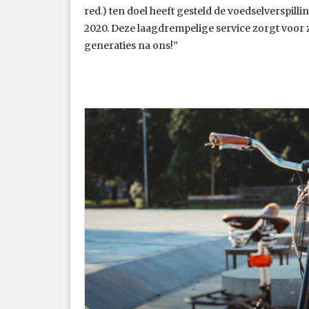
red.) ten doel heeft gesteld de voedselverspill
2020. Deze laagdrempelige service zorgt voor z
generaties na ons!”