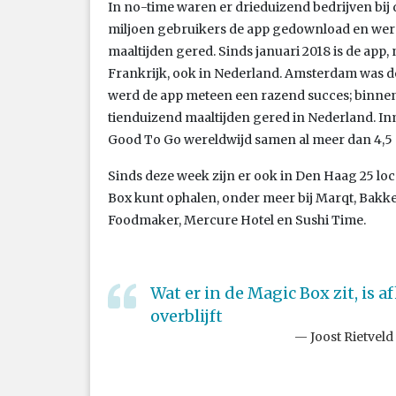
In no-time waren er drieduizend bedrijven bi
miljoen gebruikers de app gedownload en wer
maaltijden gered. Sinds januari 2018 is de app, 
Frankrijk, ook in Nederland. Amsterdam was de
werd de app meteen een razend succes; binne
tienduizend maaltijden gered in Nederland. In
Good To Go wereldwijd samen al meer dan 4,5 
Sinds deze week zijn er ook in Den Haag 25 loc
Box kunt ophalen, onder meer bij Marqt, Bakke
Foodmaker, Mercure Hotel en Sushi Time.
Wat er in de Magic Box zit, is a
overblijft
Joost Rietve