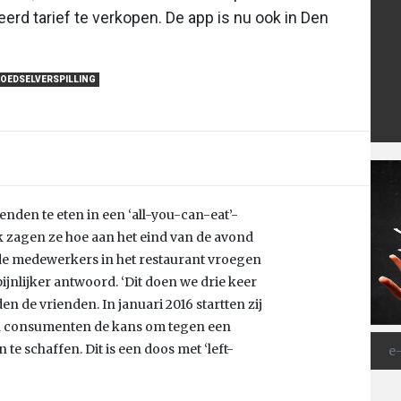
erd tarief te verkopen. De app is nu ook in Den
OEDSELVERSPILLING
ienden te eten in een ‘all-you-can-eat’-
k zagen ze hoe aan het eind van de avond
 de medewerkers in het restaurant vroegen
ijnlijker antwoord. ‘Dit doen we drie keer
n de vrienden. In januari 2016 startten zij
en consumenten de kans om tegen een
te schaffen. Dit is een doos met ‘left-