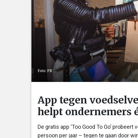
Foto: PR
App tegen voedselve
helpt ondernemers 
De gratis app ‘Too Good To Go’ probeert v
persoon per jaar – tegen te gaan door win