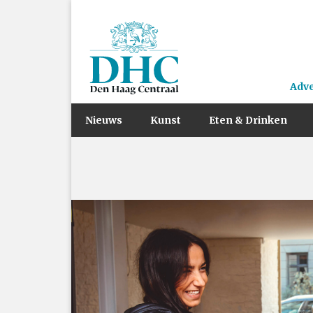
Adv
Nieuws
Kunst
Eten & Drinken