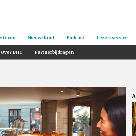
erteren
Nieuwsbrief
Podcast
Lezersservice
Over DHC
Partnerbijdragen
A