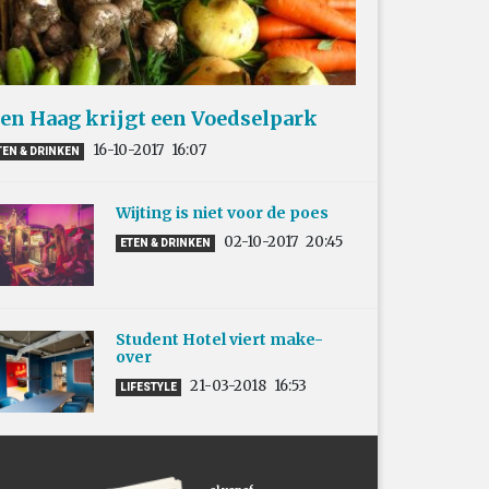
en Haag krijgt een Voedselpark
16-10-2017
16:07
TEN & DRINKEN
Wijting is niet voor de poes
02-10-2017
20:45
ETEN & DRINKEN
Student Hotel viert make-
over
21-03-2018
16:53
LIFESTYLE