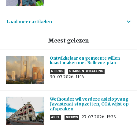
Laad meer artikelen
Meest gelezen
Ontwikkelaar en gemeente willen
haast maken met Bellevue-plan
NIEUWS
STADSONTWIKKELING
30-07-2026
11:16
Wethouder wil verdere asielopvang
Javastraat stopzetten, COA wijst op
afspraken
27-07-2026
15:23
ASIEL
NIEUWS