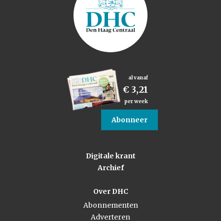
al vanaf
€ 3,21
per week
Abonneer
Digitale krant
Archief
Over DHC
Abonnementen
Adverteren