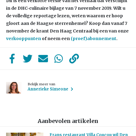
Dit is een verkorte versie van het verhaal dat verschijnt
in de DHC-culinaire bijlage van 7 november 2019. Wilt u
de volledige reportage lezen, weten waarom er hoop
gloort aan de Haagse sterrenhemel? Koop dan vanaf 7
november de krant Den Haag Centraal bij een van onze
verkooppunten
of neem een
(proef)abonnement
.
Bekijk meer van
Annerieke Simeone
Aanbevolen artikelen
Frans restaurant Villa Coucou wil Den