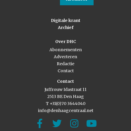
Digitale krant
Archief
Over DHC
Abonnementen
Adverteren
Redactie
Contact
Contact
Juffrouw Idastraat 11
2513 BE Den Haag
T +31(0)70 3644040
info@denhaagcentraal.net