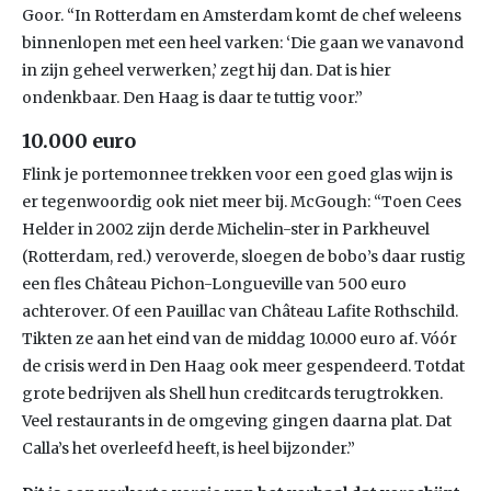
Goor. “In Rotterdam en Amsterdam komt de chef weleens
binnenlopen met een heel varken: ‘Die gaan we vanavond
in zijn geheel verwerken,’ zegt hij dan. Dat is hier
ondenkbaar. Den Haag is daar te tuttig voor.”
10.000 euro
Flink je portemonnee trekken voor een goed glas wijn is
er tegenwoordig ook niet meer bij. McGough: “Toen Cees
Helder in 2002 zijn derde Michelin-ster in Parkheuvel
(Rotterdam, red.) veroverde, sloegen de bobo’s daar rustig
een fles Château Pichon-Longueville van 500 euro
achterover. Of een Pauillac van Château Lafite Rothschild.
Tikten ze aan het eind van de middag 10.000 euro af. Vóór
de crisis werd in Den Haag ook meer gespendeerd. Totdat
grote bedrijven als Shell hun creditcards terugtrokken.
Veel restaurants in de omgeving gingen daarna plat. Dat
Calla’s het overleefd heeft, is heel bijzonder.”