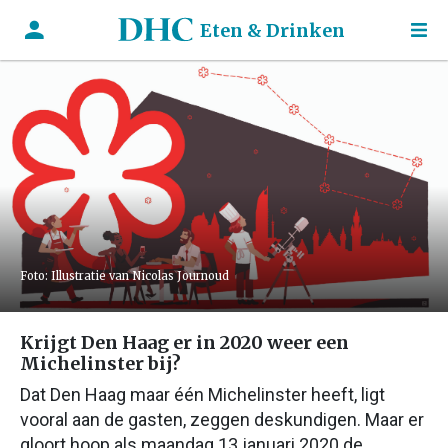
Eten & Drinken
Foto: Illustratie van Nicolas Journoud
Krijgt Den Haag er in 2020 weer een
Michelinster bij?
Dat Den Haag maar één Michelinster heeft, ligt
vooral aan de gasten, zeggen deskundigen. Maar er
gloort hoop als maandag 13 januari 2020 de