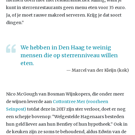
mensen doen mee met restaurantacties. Killing, want je
kunt in sterrenrestaurants geen menu eten voor 35 euro.
Ja, of je moet rauwe makreel serveren. Krijg je dat soort
dingen.”
We hebben in Den Haag te weinig
mensen die op sterrenniveau willen
eten.
Marcel van der Kleijn (kok)
Nico McGough van Bosman Wijnkopers, die onder meer
de wijnen leverde aan
Cottontree Mer (voorheen
Seinpost)
totdat deze in 2017 zijn ster verloor, doet er nog
een schepje bovenop: “Welgestelde Hagenaars besteden
hun geld liever aan hun Bentley of hun hypotheek.” Ook in
de keuken zijn ze soms te behoudend, aldus Edwin van de