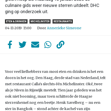
culinaire gids weer nieuwe sterren uitdeelt. DHC
ging op onderzoek uit.
ETEN & DRINKEN
MICHELINSTER
RESTAURANTS
Door
Annerieke Simeone
04-11-2019
15:00
Voor veel liefhebbers van mooi eten en drinken is het een
doorn in het oog. Den Haag, derde stad van Nederland, telt
met restaurant Calla’s slechts één Michelinster. Oké, twee
als je Niven in Rijswijk meetelt. Tien jaar geleden was het
ook niet booming, maar toen schitterde de Haagse
sterrenhemel nog een beetje. Henk Savelberg – nu een
ster in Bangkok – stond achter de kachel van zijn