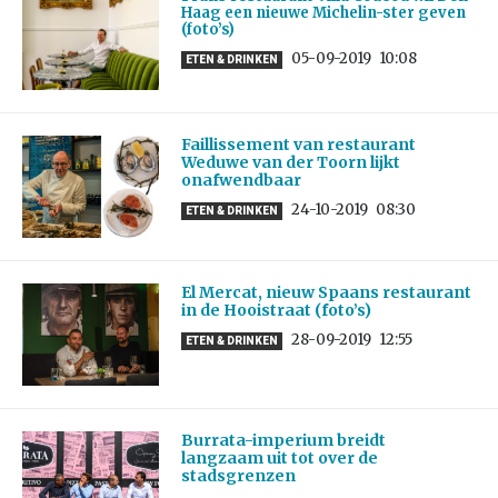
Haag een nieuwe Michelin-ster geven
(foto’s)
05-09-2019
10:08
ETEN & DRINKEN
Faillissement van restaurant
Weduwe van der Toorn lijkt
onafwendbaar
24-10-2019
08:30
ETEN & DRINKEN
El Mercat, nieuw Spaans restaurant
in de Hooistraat (foto’s)
28-09-2019
12:55
ETEN & DRINKEN
Burrata-imperium breidt
langzaam uit tot over de
stadsgrenzen