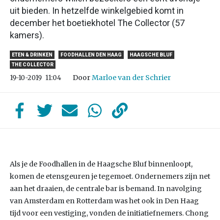
uit bieden. In hetzelfde winkelgebied komt in
december het boetiekhotel The Collector (57
kamers).
ETEN & DRINKEN
FOODHALLEN DEN HAAG
HAAGSCHE BLUF
THE COLLECTOR
Door
Marloe van der Schrier
19-10-2019
11:04
Als je de Foodhallen in de Haagsche Bluf binnenloopt,
komen de etensgeuren je tegemoet. Ondernemers zijn net
aan het draaien, de centrale bar is bemand. In navolging
van Amsterdam en Rotterdam was het ook in Den Haag
tijd voor een vestiging, vonden de initiatiefnemers. Chong