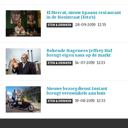
El Mercat, nieuw Spaans restaurant
in de Hooistraat (foto’s)
28-09-2019
12:55
ETEN & DRINKEN
Bekende Hagenees Jeffrey Huf
brengt eigen saus op de markt
14-07-2019
12:13
ETEN & DRINKEN
Nieuwe bezorgdienst Instant
brengt verswinkels aan huis
19-08-2019
12:33
ETEN & DRINKEN