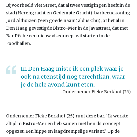
Bijvoorbeeld Viet Street, dat al twee vestigingen heeft in de
stad (Herengracht en Gedempte Gracht), barbecuekoning
Jord Althuizen (‘een goede naam,’ aldus Chu), of het al in
Den Haag gevestigde Bistro-Mer in de Javastraat, dat met
Bar Pêche een nieuw visconcept wil starten in de
Foodhallen.
In Den Haag miste ik een plek waar je
ook na etenstijd nog terechtkan, waar
je de hele avond kunt eten.
Ondernemer Fieke Berkhof (25)
Ondernemer Fieke Berkhof (25) runt deze bar. “Ik werkte
altijd in Bistro-Mer en heb samen met hen dit concept
opgezet. Een hippe en laagdrempelige variant.” Op de