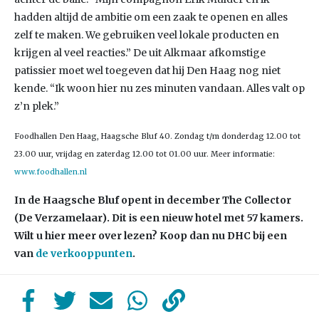
hadden altijd de ambitie om een zaak te openen en alles
zelf te maken. We gebruiken veel lokale producten en
krijgen al veel reacties.” De uit Alkmaar afkomstige
patissier moet wel toegeven dat hij Den Haag nog niet
kende. “Ik woon hier nu zes minuten vandaan. Alles valt op
z’n plek.”
Foodhallen Den Haag, Haagsche Bluf 40. Zondag t/m donderdag 12.00 tot
23.00 uur, vrijdag en zaterdag 12.00 tot 01.00 uur. Meer informatie:
www.foodhallen.nl
In de Haagsche Bluf opent in december The Collector
(De Verzamelaar). Dit is een nieuw hotel met 57 kamers.
Wilt u hier meer over lezen? Koop dan nu DHC bij een
van
de verkooppunten
.