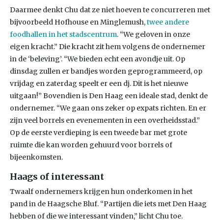
Daarmee denkt Chu dat ze niet hoeven te concurreren met
bijvoorbeeld Hofhouse en Minglemush,
twee andere
foodhallen in het stadscentrum
. “We geloven in onze
eigen kracht.” Die kracht zit hem volgens de ondernemer
in de ‘beleving’. “We bieden echt een avondje uit. Op
dinsdag zullen er bandjes worden geprogrammeerd, op
vrijdag en zaterdag speelt er een dj. Dit is het nieuwe
uitgaan!” Bovendien is Den Haag een ideale stad, denkt de
ondernemer. “We gaan ons zeker op expats richten. En er
zijn veel borrels en evenementen in een overheidsstad.”
Op de eerste verdieping is een tweede bar met grote
ruimte die kan worden gehuurd voor borrels of
bijeenkomsten.
Haags of interessant
Twaalf ondernemers krijgen hun onderkomen in het
pand in de Haagsche Bluf. “Partijen die iets met Den Haag
hebben of die we interessant vinden,” licht Chu toe.