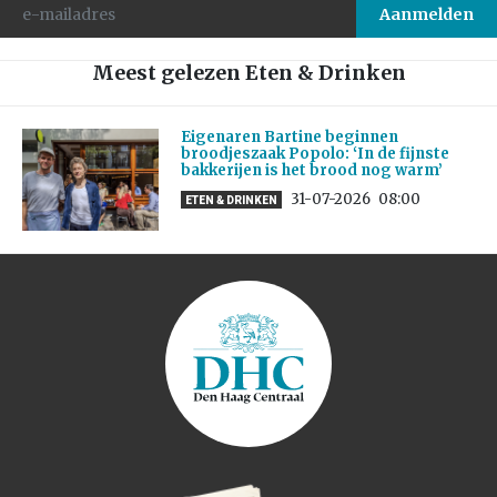
Meest gelezen Eten & Drinken
Eigenaren Bartine beginnen
broodjeszaak Popolo: ‘In de fijnste
bakkerijen is het brood nog warm’
31-07-2026
08:00
ETEN & DRINKEN