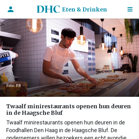
Eten & Drinken
Foto: PR
Twaalf minirestaurants openen hun deuren
in de Haagsche Bluf
Twaalf minirestaurants openen hun deuren in de
Foodhallen Den Haag in de Haagsche Bluf. De
ondernemers willen bezoekers een echt avondje