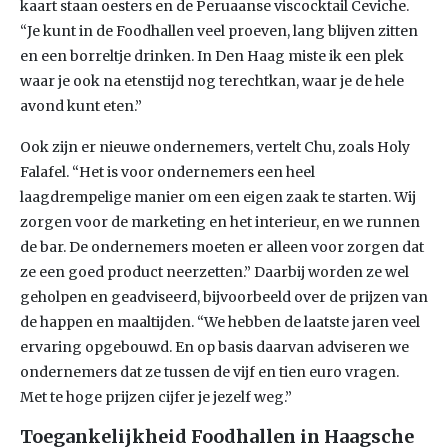
kaart staan oesters en de Peruaanse viscocktail Ceviche.
“Je kunt in de Foodhallen veel proeven, lang blijven zitten
en een borreltje drinken. In Den Haag miste ik een plek
waar je ook na etenstijd nog terechtkan, waar je de hele
avond kunt eten.”
Ook zijn er nieuwe ondernemers, vertelt Chu, zoals Holy
Falafel. “Het is voor ondernemers een heel
laagdrempelige manier om een eigen zaak te starten. Wij
zorgen voor de marketing en het interieur, en we runnen
de bar. De ondernemers moeten er alleen voor zorgen dat
ze een goed product neerzetten.” Daarbij worden ze wel
geholpen en geadviseerd, bijvoorbeeld over de prijzen van
de happen en maaltijden. “We hebben de laatste jaren veel
ervaring opgebouwd. En op basis daarvan adviseren we
ondernemers dat ze tussen de vijf en tien euro vragen.
Met te hoge prijzen cijfer je jezelf weg.”
Toegankelijkheid Foodhallen in Haagsche