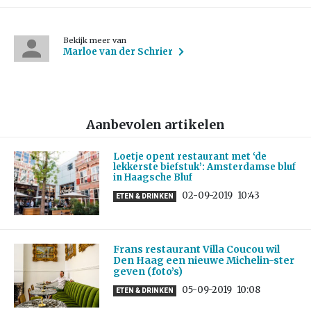
Bekijk meer van
Marloe van der Schrier
Aanbevolen artikelen
Loetje opent restaurant met ‘de
lekkerste biefstuk’: Amsterdamse bluf
in Haagsche Bluf
02-09-2019
10:43
ETEN & DRINKEN
Frans restaurant Villa Coucou wil
Den Haag een nieuwe Michelin-ster
geven (foto’s)
05-09-2019
10:08
ETEN & DRINKEN