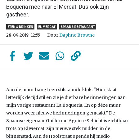
Boqueria mee naar El Mercat. Dus ook zijn
gastheer.
ETEN & DRINKEN
EL MERCAT
SPAANS RESTAURANT
Door
Daphne Browne
28-09-2019
12:55
Aan de muur hangt een stilstaande klok. “Hier staat
letterlijk de tijd stil en zie je dierbare herinneringen aan
mijn vorige restaurant La Boqueria. En op déze muur
worden weer nieuwe herinneringen gemaakt.” De
Spaanse eigenaar Guillermo Aguirre Schicht is zichtbaar
trots op El Mercat, zijn nieuwe stek midden in de
binnenstad. Aan de Hooistraat opende hij medio