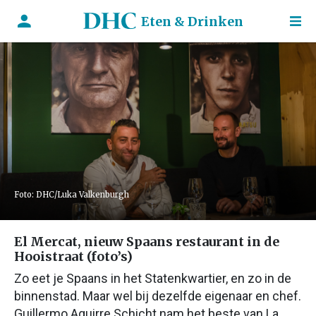
Eten & Drinken
Foto: DHC/Luka Valkenburgh
El Mercat, nieuw Spaans restaurant in de
Hooistraat (foto’s)
Zo eet je Spaans in het Statenkwartier, en zo in de
binnenstad. Maar wel bij dezelfde eigenaar en chef.
Guillermo Aguirre Schicht nam het beste van La