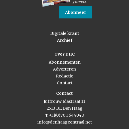
per week
Abonneer
Digitale krant
Archief
Over DHC
Abonnementen
Adverteren
Redactie
Contact
Contact
Juffrouw Idastraat 11
2513 BE Den Haag
T +31(0)70 3644040
info@denhaagcentraal.net