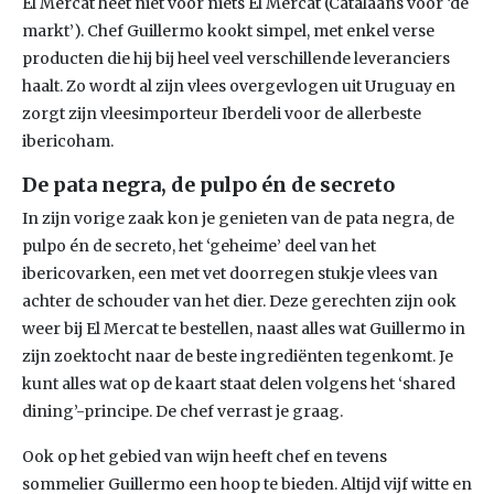
El Mercat heet niet voor niets El Mercat (Catalaans voor ‘de
markt’). Chef Guillermo kookt simpel, met enkel verse
producten die hij bij heel veel verschillende leveranciers
haalt. Zo wordt al zijn vlees overgevlogen uit Uruguay en
zorgt zijn vleesimporteur Iberdeli voor de allerbeste
ibericoham.
De pata negra, de pulpo én de secreto
In zijn vorige zaak kon je genieten van de pata negra, de
pulpo én de secreto, het ‘geheime’ deel van het
ibericovarken, een met vet doorregen stukje vlees van
achter de schouder van het dier. Deze gerechten zijn ook
weer bij El Mercat te bestellen, naast alles wat Guillermo in
zijn zoektocht naar de beste ingrediënten tegenkomt. Je
kunt alles wat op de kaart staat delen volgens het ‘shared
dining’-principe. De chef verrast je graag.
Ook op het gebied van wijn heeft chef en tevens
sommelier Guillermo een hoop te bieden. Altijd vijf witte en