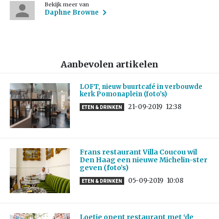
Bekijk meer van
Daphne Browne
Aanbevolen artikelen
LOFT, nieuw buurtcafé in verbouwde
kerk Pomonaplein (foto’s)
21-09-2019
12:38
ETEN & DRINKEN
Frans restaurant Villa Coucou wil
Den Haag een nieuwe Michelin-ster
geven (foto’s)
05-09-2019
10:08
ETEN & DRINKEN
Loetje opent restaurant met ‘de