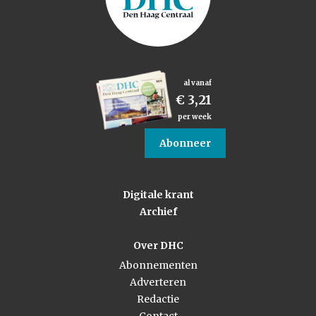
al vanaf
€ 3,21
per week
Abonneer
Digitale krant
Archief
Over DHC
Abonnementen
Adverteren
Redactie