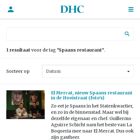
Zoek naar:
1 resultaat
voor de tag
"Spaans restaurant"
.
Sorteer op
El Mercat, nieuw Spaans restaurant
in de Hooistraat (foto’s)
Zo eet je Spaans in het Statenkwartier,
en zo in de binnenstad. Maar wel bij
dezelfde eigenaar en chef. Guillermo
Aguirre Schicht nam het beste van La
Boqueria mee naar El Mercat. Dus ook
zijn gastheer.