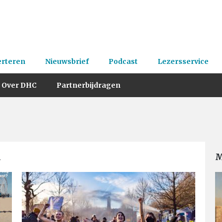
erteren
Nieuwsbrief
Podcast
Lezersservice
Over DHC
Partnerbijdragen
n
M