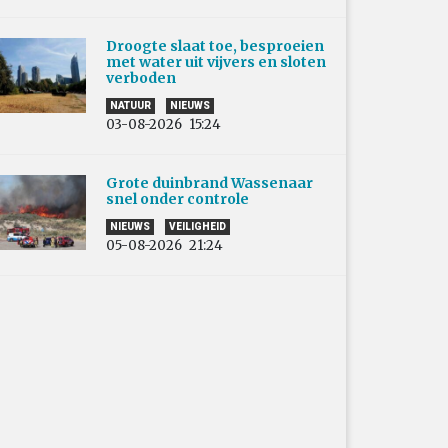
Droogte slaat toe, besproeien
met water uit vijvers en sloten
verboden
NATUUR
NIEUWS
03-08-2026
15:24
Grote duinbrand Wassenaar
snel onder controle
NIEUWS
VEILIGHEID
05-08-2026
21:24