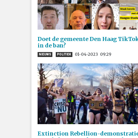
Doet de gemeente Den Haag TikTo
in de ban?
01-04-2023
09:29
NIEUWS
POLITIEK
Extinction Rebellion-demonstratie