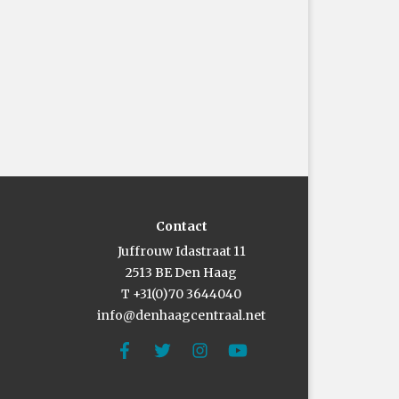
Contact
Juffrouw Idastraat 11
2513 BE Den Haag
T +31(0)70 3644040
info@denhaagcentraal.net