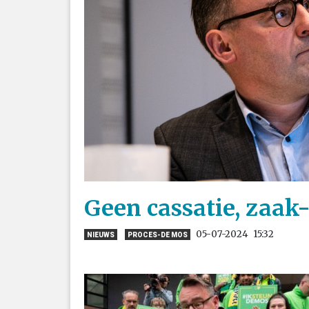
Geen cassatie, zaak
05-07-2024
15:32
NIEUWS
PROCES-DE MOS