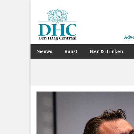
Adv
Nieuws
Kunst
Eten & Drinken