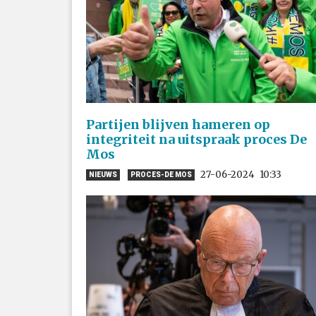
Partijen blijven hameren op
integriteit na uitspraak proces De
Mos
27-06-2024
10:33
NIEUWS
PROCES-DE MOS