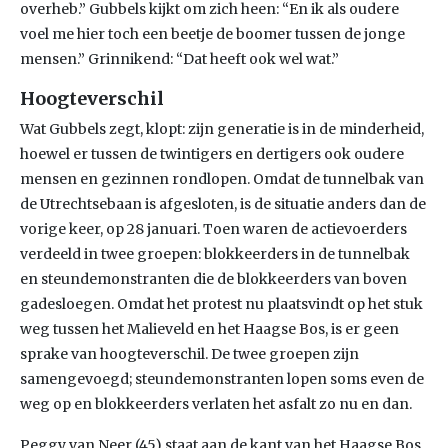
overheb.” Gubbels kijkt om zich heen: “En ik als oudere
voel me hier toch een beetje de boomer tussen de jonge
mensen.” Grinnikend: “Dat heeft ook wel wat.”
Hoogteverschil
Wat Gubbels zegt, klopt: zijn generatie is in de minderheid,
hoewel er tussen de twintigers en dertigers ook oudere
mensen en gezinnen rondlopen. Omdat de tunnelbak van
de Utrechtsebaan is afgesloten, is de situatie anders dan de
vorige keer, op 28 januari. Toen waren de actievoerders
verdeeld in twee groepen: blokkeerders in de tunnelbak
en steundemonstranten die de blokkeerders van boven
gadesloegen. Omdat het protest nu plaatsvindt op het stuk
weg tussen het Malieveld en het Haagse Bos, is er geen
sprake van hoogteverschil. De twee groepen zijn
samengevoegd; steundemonstranten lopen soms even de
weg op en blokkeerders verlaten het asfalt zo nu en dan.
Peggy van Neer (45) staat aan de kant van het Haagse Bos