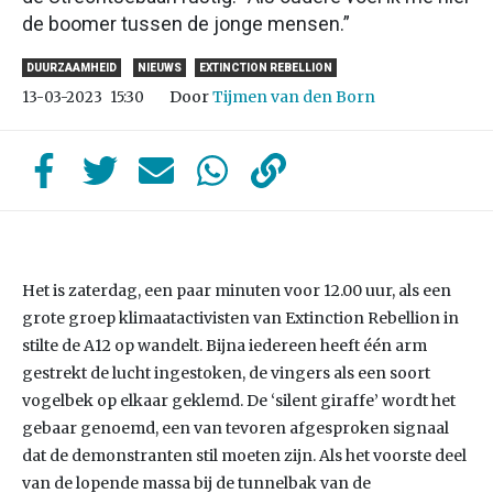
de boomer tussen de jonge mensen.”
DUURZAAMHEID
NIEUWS
EXTINCTION REBELLION
Door
Tijmen van den Born
13-03-2023
15:30
Het is zaterdag, een paar minuten voor 12.00 uur, als een
grote groep klimaatactivisten van Extinction Rebellion in
stilte de A12 op wandelt. Bijna iedereen heeft één arm
gestrekt de lucht ingestoken, de vingers als een soort
vogelbek op elkaar geklemd. De ‘silent giraffe’ wordt het
gebaar genoemd, een van tevoren afgesproken signaal
dat de demonstranten stil moeten zijn. Als het voorste deel
van de lopende massa bij de tunnelbak van de