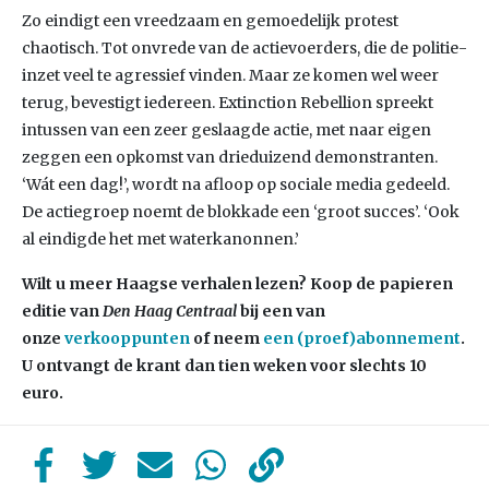
Zo eindigt een vreedzaam en gemoedelijk protest
chaotisch. Tot onvrede van de actievoerders, die de politie-
inzet veel te agressief vinden. Maar ze komen wel weer
terug, bevestigt iedereen. Extinction Rebellion spreekt
intussen van een zeer geslaagde actie, met naar eigen
zeggen een opkomst van drieduizend demonstranten.
‘Wát een dag!’, wordt na afloop op sociale media gedeeld.
De actiegroep noemt de blokkade een ‘groot succes’. ‘Ook
al eindigde het met waterkanonnen.’
Wilt u meer Haagse verhalen lezen? Koop de papieren
editie van
Den Haag Centraal
bij een van
onze
verkooppunten
of neem
een (proef)abonnement
.
U ontvangt de krant dan tien weken voor slechts 10
euro.