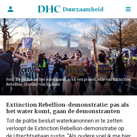
Duurzaamheid
Foto: De politie zet het waterkanon in bij een protestactie van Extinction
Rebellion. (Eveline van Egdom)
Extinction Rebellion-demonstratie: pas als
het water komt, gaan de demonstranten
Tot de politie besluit waterkanonnen in te zetten
verloopt de Extinction Rebellion-demonstratie op
de Utrechtsebaan rustig. “Als oudere voel ik me hier