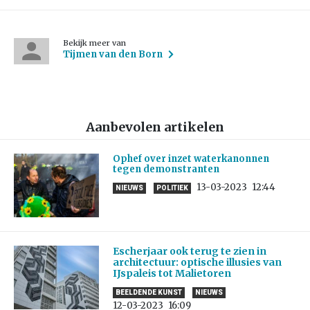
Bekijk meer van
Tijmen van den Born
Aanbevolen artikelen
Ophef over inzet waterkanonnen
tegen demonstranten
13-03-2023
12:44
NIEUWS
POLITIEK
Escherjaar ook terug te zien in
architectuur: optische illusies van
IJspaleis tot Malietoren
BEELDENDE KUNST
NIEUWS
12-03-2023
16:09