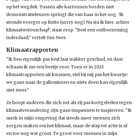
op het wegdek. Tussen alle kartonnen borden met
demonstratieleuzen springt die van haar in het oog. ‘Ik
stemde vroeger op Rutte (sorry nog) Nu sta ik hier: achter
klimaatwetenschap!’, staat erop. “Best een ontboezeming
inderdaad,” vertelt Van Neer.
Klimaatrapporten
“Ik ben eigenlijk pas best laat wakker geschud, en daar
schaam ik me een beetje voor. Toen er in 2021
klimaatrapporten uit kwamen, viel bij mij pas het kwartje:
we gaan naar de gallemiezen en niets doen kan eigenlijk
niet meer.”
Ze hoopt anderen die zich net als zij pas kortgeleden tegen
klimaatverandering zijn gaan inspannen te inspireren. “Ik
merk in mijn omgeving dat steeds meer mensen zich
zorgen maken om het klimaat, maar de stap tot actie is af
en toe nog wat groot. Te groot voor mensen in mijn