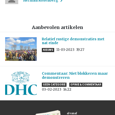
Herman Rosenberg
Aanbevolen artikelen
Relatief rustige demonstraties met
nat einde
11-03-2023
19:27
NIEUWS
Commentaar: Niet blokkeren maar
demonstreren
GEEN CATEGORIE
OPINIE & COMMENTAAR
03-02-2023
14:22
al vanaf