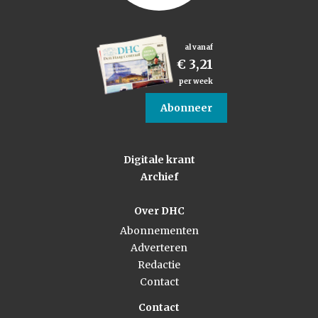
al vanaf
€ 3,21
per week
Abonneer
Digitale krant
Archief
Over DHC
Abonnementen
Adverteren
Redactie
Contact
Contact