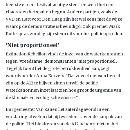
heerste er een ‘festival-achtige sfeer’ en werd het een
chaos toen het spuiten begon. Andere partijen, zoals de
VVD en Hart voor Den Haag zijn het wel eens met de wijze
waarop de demonstratie is beëindigd. Ook premier Mark
Rutte sprak zondag zijn steun uit voor het politieoptreden.
‘Niet proportioneel’
Extinction Rebellion vindt de inzet van de waterkanonnen
tegen ‘vreedzame’ demonstranten ‘niet proportioneel’.
Tegelijk toont het de grote betrokkenheid aan, zegt
woordvoerder Anna Kervers. “Dat zoveel mensen bereid
zijn op de A12 te blijven zitten terwijl de politie
waterkanonnen inzet laat zien hoe groot de urgentie van
de klimaat- en ecologische crisis is.”
Burgemeester Van Zanen liet zaterdagavond in een
verklaring al weten dat hij tevreden is over de aanpak van
de politie. ‘Het blokkeren van de A12 behoort niet tot het