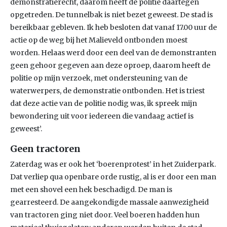
demonstratierecht, daarom heeft de politie daartegen
opgetreden. De tunnelbak is niet bezet geweest. De stad is
bereikbaar gebleven. Ik heb besloten dat vanaf 17.00 uur de
actie op de weg bij het Malieveld ontbonden moest
worden. Helaas werd door een deel van de demonstranten
geen gehoor gegeven aan deze oproep, daarom heeft de
politie op mijn verzoek, met ondersteuning van de
waterwerpers, de demonstratie ontbonden. Het is triest
dat deze actie van de politie nodig was, ik spreek mijn
bewondering uit voor iedereen die vandaag actief is
geweest’.
Geen tractoren
Zaterdag was er ook het ‘boerenprotest’ in het Zuiderpark.
Dat verliep qua openbare orde rustig, al is er door een man
met een shovel een hek beschadigd. De man is
gearresteerd. De aangekondigde massale aanwezigheid
van tractoren ging niet door. Veel boeren hadden hun