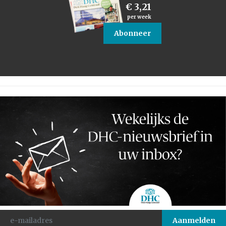
€ 3,21
per week
Abonneer