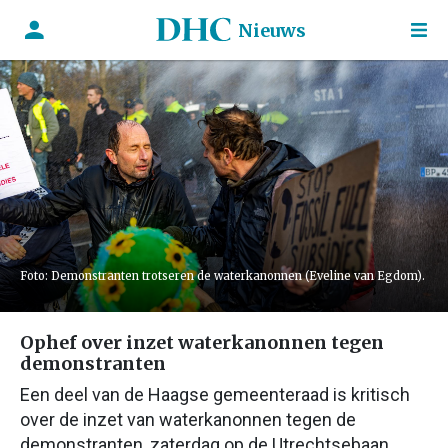
Nieuws
Foto: Demonstranten trotseren de waterkanonnen (Eveline van Egdom).
Ophef over inzet waterkanonnen tegen
demonstranten
Een deel van de Haagse gemeenteraad is kritisch
over de inzet van waterkanonnen tegen de
demonstranten, zaterdag op de Utrechtsebaan.