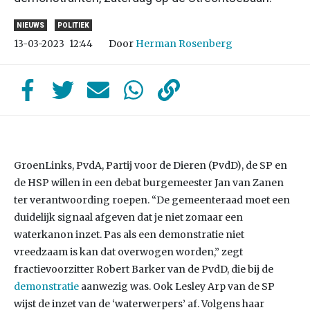
NIEUWS
POLITIEK
Door
Herman Rosenberg
13-03-2023
12:44
GroenLinks, PvdA, Partij voor de Dieren (PvdD), de SP en
de HSP willen in een debat burgemeester Jan van Zanen
ter verantwoording roepen. “De gemeenteraad moet een
duidelijk signaal afgeven dat je niet zomaar een
waterkanon inzet. Pas als een demonstratie niet
vreedzaam is kan dat overwogen worden,” zegt
fractievoorzitter Robert Barker van de PvdD, die bij de
demonstratie
aanwezig was. Ook Lesley Arp van de SP
wijst de inzet van de ‘waterwerpers’ af. Volgens haar