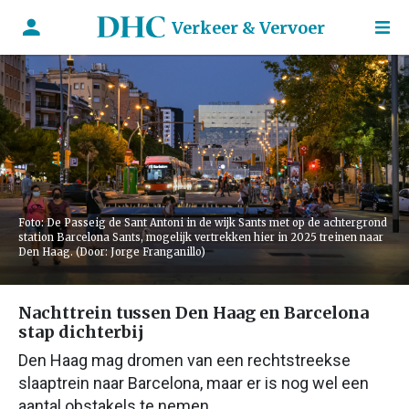
Verkeer & Vervoer
Foto: De Passeig de Sant Antoni in de wijk Sants met op de achtergrond
station Barcelona Sants, mogelijk vertrekken hier in 2025 treinen naar
Den Haag. (Door: Jorge Franganillo)
Nachttrein tussen Den Haag en Barcelona
stap dichterbij
Den Haag mag dromen van een rechtstreekse
slaaptrein naar Barcelona, maar er is nog wel een
aantal obstakels te nemen.