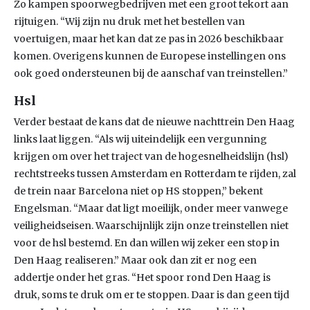
Zo kampen spoorwegbedrijven met een groot tekort aan
rijtuigen. “Wij zijn nu druk met het bestellen van
voertuigen, maar het kan dat ze pas in 2026 beschikbaar
komen. Overigens kunnen de Europese instellingen ons
ook goed ondersteunen bij de aanschaf van treinstellen.”
Hsl
Verder bestaat de kans dat de nieuwe nachttrein Den Haag
links laat liggen. “Als wij uiteindelijk een vergunning
krijgen om over het traject van de hogesnelheidslijn (hsl)
rechtstreeks tussen Amsterdam en Rotterdam te rijden, zal
de trein naar Barcelona niet op HS stoppen,” bekent
Engelsman. “Maar dat ligt moeilijk, onder meer vanwege
veiligheidseisen. Waarschijnlijk zijn onze treinstellen niet
voor de hsl bestemd. En dan willen wij zeker een stop in
Den Haag realiseren.” Maar ook dan zit er nog een
addertje onder het gras. “Het spoor rond Den Haag is
druk, soms te druk om er te stoppen. Daar is dan geen tijd