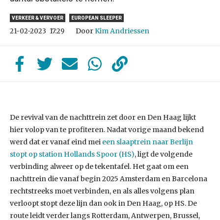
VERKEER & VERVOER
EUROPEAN SLEEPER
Door
Kim Andriessen
21-02-2023
17:29
De revival van de nachttrein zet door en Den Haag lijkt
hier volop van te profiteren. Nadat vorige maand bekend
werd dat er vanaf eind mei
een slaaptrein naar Berlijn
stopt op station Hollands Spoor (HS)
, ligt de volgende
verbinding alweer op de tekentafel. Het gaat om een
nachttrein die vanaf begin 2025 Amsterdam en Barcelona
rechtstreeks moet verbinden, en als alles volgens plan
verloopt stopt deze lijn dan ook in Den Haag, op HS. De
route leidt verder langs Rotterdam, Antwerpen, Brussel,