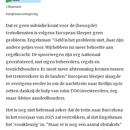
| Illustratie:
hansfresen.vormgeving
Dat er geen subsidie komt voor de (beoogde)
treindiensten is volgens European Sleeper geen
probleem. Engelsman: “Geld is het probleem niet, daar zijn
andere potjes voor. Wij hebben nu meer behoefte aan
regelkracht. De spoorwegen zijn erg nationaal
georiënteerd, met eigen beheerders, regels en
toezichthouders. Er moet meer afstemming komen tussen
het treinverkeer in de landen.” European Sleeper slaagde
er overigens eerder in om de nachttrein naar Berlijn op te
zetten dankzij de hulp van ruim 1700 investeerders, zeg
maar: kleine aandeelhouders.
Het is nog niet helemaal zeker dat de trein naar Barcelona
in het voorjaar van 2025 zal vertrekken, al ziet Engelsman
het ‘rooskleurig’ in. “Maar er is nog een aantal obstakels.”