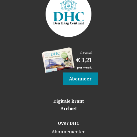
al vanaf
€ 3,21
per week
Abonneer
Digitale krant
Archief
Over DHC
Abonnementen