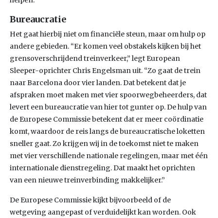
helpen.”
Bureaucratie
Het gaat hierbij niet om financiële steun, maar om hulp op
andere gebieden. “Er komen veel obstakels kijken bij het
grensoverschrijdend treinverkeer,” legt European
Sleeper-oprichter Chris Engelsman uit. “Zo gaat de trein
naar Barcelona door vier landen. Dat betekent dat je
afspraken moet maken met vier spoorwegbeheerders, dat
levert een bureaucratie van hier tot gunter op. De hulp van
de Europese Commissie betekent dat er meer coördinatie
komt, waardoor de reis langs de bureaucratische loketten
sneller gaat. Zo krijgen wij in de toekomst niet te maken
met vier verschillende nationale regelingen, maar met één
internationale dienstregeling. Dat maakt het oprichten
van een nieuwe treinverbinding makkelijker.”
De Europese Commissie kijkt bijvoorbeeld of de
wetgeving aangepast of verduidelijkt kan worden. Ook