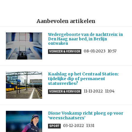
Aanbevolen artikelen
Wedergeboorte van de nachttrein: in
Den Haag naar bed, in Berlijn
ontwaken
08-01-2023
10:57
VERKEER & VERVOER
Kaalslag op het Centraal Station:
tijdelijke dip of permanent
statusverlies?
11-11-2022
11:04
VERKEER & VERVOER
Dione Voskamp richt ploeg op voor
‘weesschaatsers’
03-12-2022
13:31
SPORT