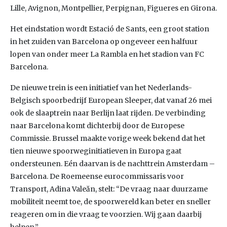
Lille, Avignon, Montpellier, Perpignan, Figueres en Girona.
Het eindstation wordt Estació de Sants, een groot station
in het zuiden van Barcelona op ongeveer een halfuur
lopen van onder meer La Rambla en het stadion van FC
Barcelona.
De nieuwe trein is een initiatief van het Nederlands-
Belgisch spoorbedrijf European Sleeper, dat vanaf 26 mei
ook de slaaptrein naar Berlijn laat rijden. De verbinding
naar Barcelona komt dichterbij door de Europese
Commissie. Brussel maakte vorige week bekend dat het
tien nieuwe spoorweginitiatieven in Europa gaat
ondersteunen. Eén daarvan is de nachttrein Amsterdam –
Barcelona. De Roemeense eurocommissaris voor
Transport, Adina Valeăn, stelt: “De vraag naar duurzame
mobiliteit neemt toe, de spoorwereld kan beter en sneller
reageren om in die vraag te voorzien. Wij gaan daarbij