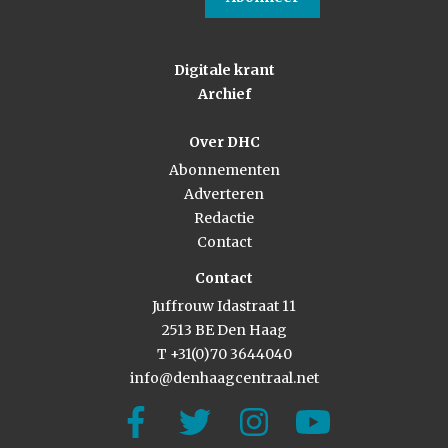
Digitale krant
Archief
Over DHC
Abonnementen
Adverteren
Redactie
Contact
Contact
Juffrouw Idastraat 11
2513 BE Den Haag
T +31(0)70 3644040
info@denhaagcentraal.net