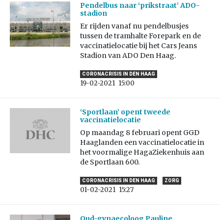
Pendelbus naar ‘prikstraat’ ADO-
stadion
Er rijden vanaf nu pendelbusjes
tussen de tramhalte Forepark en de
vaccinatielocatie bij het Cars Jeans
Stadion van ADO Den Haag.
CORONACRISIS IN DEN HAAG
19-02-2021
15:00
‘Sportlaan’ opent tweede
vaccinatielocatie
Op maandag 8 februari opent GGD
Haaglanden een vaccinatielocatie in
het voormalige HagaZiekenhuis aan
de Sportlaan 600.
CORONACRISIS IN DEN HAAG
ZORG
01-02-2021
15:27
Oud-gynaecoloog Pauline