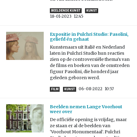
BEELDENDE KUNST
KUNST
18-01-2023
12:45
Expositie in Pulchri Studio: Pasolini,
geliefd én gehaat
Kunstenaars uit Italië en Nederland
laten in Pulchri Studio hun reacties
zien op de controversiële thema’s van
de films en boeken van de omstreden
figuur Pasolini, die honderd jaar
geleden geboren werd.
06-08-2022
10:57
FILM
KUNST
Beelden nemen Lange Voorhout
weer over
De officiële opening is vrijdag, maar
ze staan er al de beelden van
‘Voorhout Monumentaal’. Pulchri