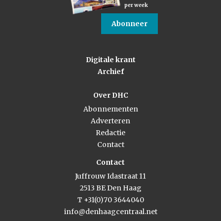
per week
Abonneer
Digitale krant
Archief
Over DHC
Abonnementen
Adverteren
Redactie
Contact
Contact
Juffrouw Idastraat 11
2513 BE Den Haag
T +31(0)70 3644040
info@denhaagcentraal.net