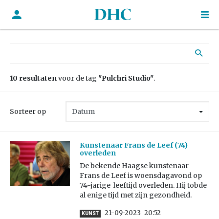
Zoek naar:
10 resultaten
voor de tag
"Pulchri Studio"
.
Sorteer op
Kunstenaar Frans de Leef (74)
overleden
De bekende Haagse kunstenaar
Frans de Leef is woensdagavond op
74-jarige leeftijd overleden. Hij tobde
al enige tijd met zijn gezondheid.
21-09-2023
20:52
KUNST