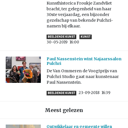
Kunsthistorica Froukje Zandvliet
bracht, ter gelegenheid van haar
30ste verjaardag, een bijzonder
gezelschap van bekende Pulchri-
namen bij elkaar.
BEELDENDE KUNST
KUNST
30-05-2019
16:00
Paul Nassenstein wint Najaarssalon
Pulchri
De Van Ommeren de Voogtprijs van
Pulchri Studio gaat naar kunstenaar
Paul Nassenstein.
23-09-2018
16:39
BEELDENDE KUNST
Meest gelezen
Ontwikkelaar en gemeente willen