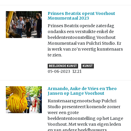
Prinses Beatrix opent Voorhout
Monumentaal 2023
Prinses Beatrix opende zaterdag
ondanks een verstuikte enkel de
beeldententoonstelling Voorhout
Monumentaal van Pulchri Studio. Er
is werk van zo’n veertig kunstenaars
te zien.
BEELDENDE KUNST
KUNST
05-06-2023
12:21
Armando, Auke de Vries en Theo
Jansen op Lange Voorhout
Kunstenaarsgenootschap Pulchri
Studio presenteert komende zomer
weer een grote
beeldententoonstelling op het Lange
Voorhout. Met werk van eigen leden
en van andere beeldhouwers.