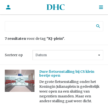
Zoek naar:
7 resultaten
voor de tag
"KJ-plein"
.
Sorteer op
Dure fietsenstalling bij CS klein
beetje open
De grote fietsenstalling onder het
Koningin Julianaplein is gedeeltelijk
weer open na een sluiting van
negentien maanden. Maar een
andere stalling gaat weer dicht.