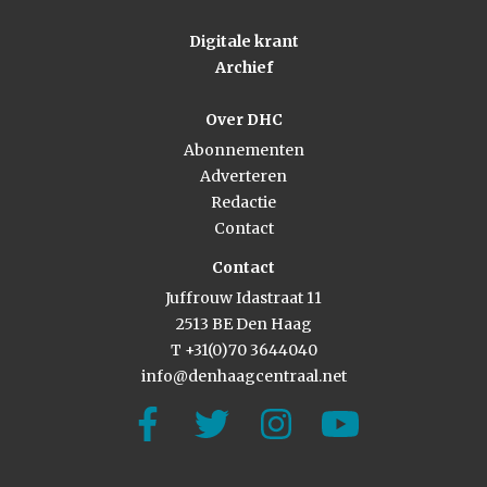
Digitale krant
Archief
Over DHC
Abonnementen
Adverteren
Redactie
Contact
Contact
Juffrouw Idastraat 11
2513 BE Den Haag
T +31(0)70 3644040
info@denhaagcentraal.net