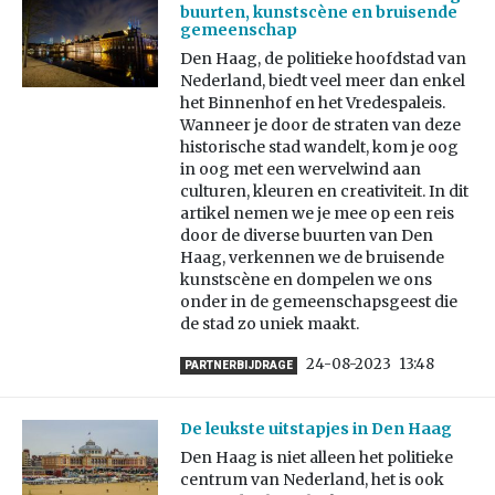
buurten, kunstscène en bruisende
gemeenschap
Den Haag, de politieke hoofdstad van
Nederland, biedt veel meer dan enkel
het Binnenhof en het Vredespaleis.
Wanneer je door de straten van deze
historische stad wandelt, kom je oog
in oog met een wervelwind aan
culturen, kleuren en creativiteit. In dit
artikel nemen we je mee op een reis
door de diverse buurten van Den
Haag, verkennen we de bruisende
kunstscène en dompelen we ons
onder in de gemeenschapsgeest die
de stad zo uniek maakt.
24-08-2023
13:48
PARTNERBIJDRAGE
De leukste uitstapjes in Den Haag
Den Haag is niet alleen het politieke
centrum van Nederland, het is ook