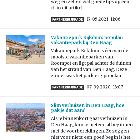
weg en zetten wat goede tips op een
rij in dit artikel.
17-05-2021
11:06
PARTNERBIJDRAGE
Vakantiepark Kijkduin: populair
vakantiepark bij Den Haag
Vakantiepark Kijkduin is één van de
mooiste vakantieparken van
Roompot en ligt pal achter de duinen
van het strand van Den Haag. Deze
zomer was het park erg populair.
07-09-2020
16:07
PARTNERBIJDRAGE
Slim verhuizen in Den Haag, hoe
pak je dat aan?
Als je binnenkort gaat verhuizen in
Den Haag, kun je meteen al beginnen
met de voorbereidingen. Ze zeggen
niet voor niets: een goed begin is het