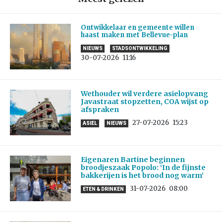
Ontwikkelaar en gemeente willen
haast maken met Bellevue-plan
NIEUWS
STADSONTWIKKELING
30-07-2026
11:16
Wethouder wil verdere asielopvang
Javastraat stopzetten, COA wijst op
afspraken
27-07-2026
15:23
ASIEL
NIEUWS
Eigenaren Bartine beginnen
broodjeszaak Popolo: ‘In de fijnste
bakkerijen is het brood nog warm’
31-07-2026
08:00
ETEN & DRINKEN