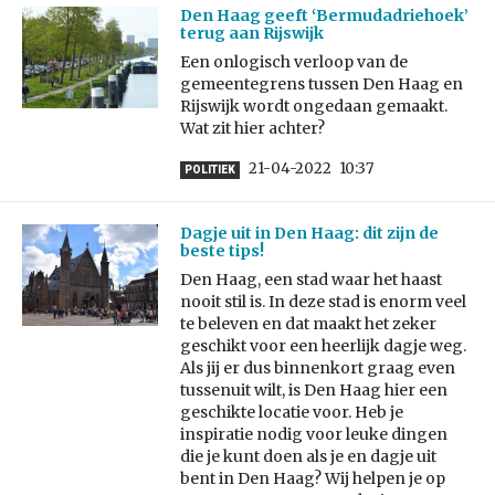
Den Haag geeft ‘Bermudadriehoek’
terug aan Rijswijk
Een onlogisch verloop van de
gemeentegrens tussen Den Haag en
Rijswijk wordt ongedaan gemaakt.
Wat zit hier achter?
21-04-2022
10:37
POLITIEK
Dagje uit in Den Haag: dit zijn de
beste tips!
Den Haag, een stad waar het haast
nooit stil is. In deze stad is enorm veel
te beleven en dat maakt het zeker
geschikt voor een heerlijk dagje weg.
Als jij er dus binnenkort graag even
tussenuit wilt, is Den Haag hier een
geschikte locatie voor. Heb je
inspiratie nodig voor leuke dingen
die je kunt doen als je en dagje uit
bent in Den Haag? Wij helpen je op