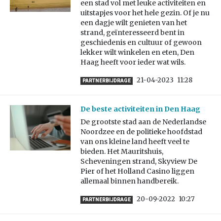
een stad vol met leuke activiteiten en
uitstapjes voor het hele gezin. Of je nu
een dagje wilt genieten van het
strand, geïnteresseerd bent in
geschiedenis en cultuur of gewoon
lekker wilt winkelen en eten, Den
Haag heeft voor ieder wat wils.
21-04-2023
11:28
PARTNERBIJDRAGE
De beste activiteiten in Den Haag
De grootste stad aan de Nederlandse
Noordzee en de politieke hoofdstad
van ons kleine land heeft veel te
bieden. Het Mauritshuis,
Scheveningen strand, Skyview De
Pier of het Holland Casino liggen
allemaal binnen handbereik.
20-09-2022
10:27
PARTNERBIJDRAGE