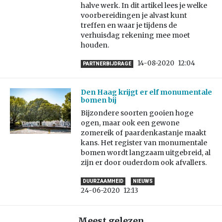
halve werk. In dit artikel lees je welke
voorbereidingen je alvast kunt
treffen en waar je tijdens de
verhuisdag rekening mee moet
houden.
14-08-2020
12:04
PARTNERBIJDRAGE
Den Haag krijgt er elf monumentale
bomen bij
Bijzondere soorten gooien hoge
ogen, maar ook een gewone
zomereik of paardenkastanje maakt
kans. Het register van monumentale
bomen wordt langzaam uitgebreid, al
zijn er door ouderdom ook afvallers.
DUURZAAMHEID
NIEUWS
24-06-2020
12:13
Meest gelezen