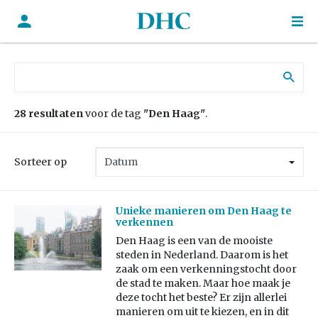
Zoek naar:
28 resultaten
voor de tag
"Den Haag"
.
Sorteer op
Unieke manieren om Den Haag te
verkennen
Den Haag is een van de mooiste
steden in Nederland. Daarom is het
zaak om een verkenningstocht door
de stad te maken. Maar hoe maak je
deze tocht het beste? Er zijn allerlei
manieren om uit te kiezen, en in dit