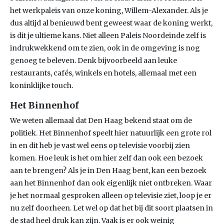
het werkpaleis van onze koning, Willem-Alexander. Als je
dus altijd al benieuwd bent geweest waar de koning werkt,
is dit je ultieme kans. Niet alleen Paleis Noordeinde zelf is
indrukwekkend om te zien, ook in de omgeving is nog
genoeg te beleven. Denk bijvoorbeeld aan leuke
restaurants, cafés, winkels en hotels, allemaal met een
koninklijke touch.
Het Binnenhof
We weten allemaal dat Den Haag bekend staat om de
politiek. Het Binnenhof speelt hier natuurlijk een grote rol
in en dit heb je vast wel eens op televisie voorbij zien
komen. Hoe leuk is het om hier zelf dan ook een bezoek
aan te brengen? Als je in Den Haag bent, kan een bezoek
aan het Binnenhof dan ook eigenlijk niet ontbreken. Waar
je het normaal gesproken alleen op televisie ziet, loop je er
nu zelf doorheen. Let wel op dat het bij dit soort plaatsen in
de stad heel druk kan zijn. Vaak is er ook weinig