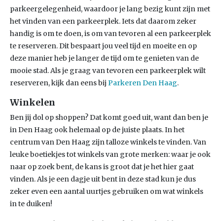
parkeergelegenheid, waardoor je lang bezig kunt zijn met
het vinden van een parkeerplek. Iets dat daarom zeker
handig is om te doen, is om van tevoren al een parkeerplek
te reserveren. Dit bespaart jou veel tijd en moeite en op
deze manier heb je langer de tijd om te genieten van de
mooie stad. Als je graag van tevoren een parkeerplek wilt
reserveren, kijk dan eens bij
Parkeren Den Haag
.
Winkelen
Ben jij dol op shoppen? Dat komt goed uit, want dan ben je
in Den Haag ook helemaal op de juiste plaats. In het
centrum van Den Haag zijn talloze winkels te vinden. Van
leuke boetiekjes tot winkels van grote merken: waar je ook
naar op zoek bent, de kans is groot dat je het hier gaat
vinden. Als je een dagje uit bent in deze stad kun je dus
zeker even een aantal uurtjes gebruiken om wat winkels
in te duiken!