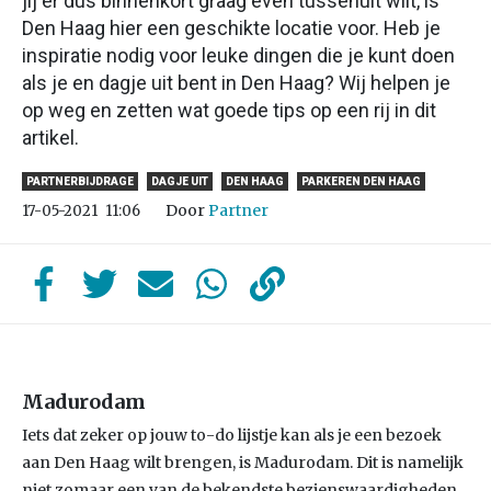
jij er dus binnenkort graag even tussenuit wilt, is
Den Haag hier een geschikte locatie voor. Heb je
inspiratie nodig voor leuke dingen die je kunt doen
als je en dagje uit bent in Den Haag? Wij helpen je
op weg en zetten wat goede tips op een rij in dit
artikel.
PARTNERBIJDRAGE
DAGJE UIT
DEN HAAG
PARKEREN DEN HAAG
Door
Partner
17-05-2021
11:06
Madurodam
Iets dat zeker op jouw to-do lijstje kan als je een bezoek
aan Den Haag wilt brengen, is Madurodam. Dit is namelijk
niet zomaar een van de bekendste bezienswaardigheden