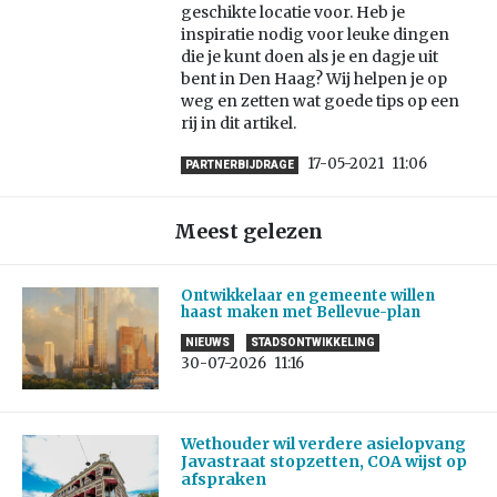
geschikte locatie voor. Heb je
inspiratie nodig voor leuke dingen
die je kunt doen als je en dagje uit
bent in Den Haag? Wij helpen je op
weg en zetten wat goede tips op een
rij in dit artikel.
17-05-2021
11:06
PARTNERBIJDRAGE
Meest gelezen
Ontwikkelaar en gemeente willen
haast maken met Bellevue-plan
NIEUWS
STADSONTWIKKELING
30-07-2026
11:16
Wethouder wil verdere asielopvang
Javastraat stopzetten, COA wijst op
afspraken