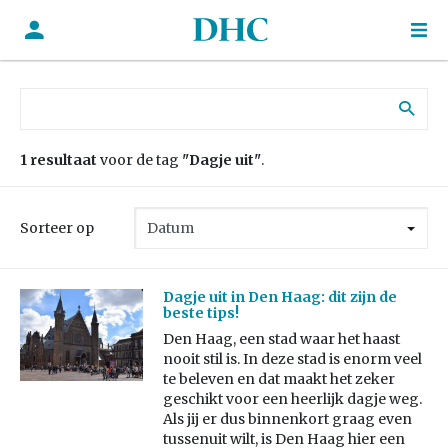
Zoek naar:
1 resultaat
voor de tag
"Dagje uit"
.
Sorteer op
Dagje uit in Den Haag: dit zijn de
beste tips!
Den Haag, een stad waar het haast
nooit stil is. In deze stad is enorm veel
te beleven en dat maakt het zeker
geschikt voor een heerlijk dagje weg.
Als jij er dus binnenkort graag even
tussenuit wilt, is Den Haag hier een