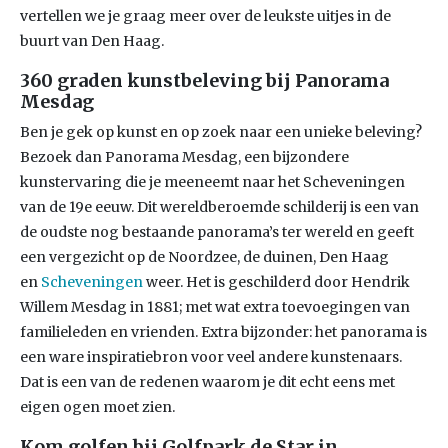
vertellen we je graag meer over de leukste uitjes in de
buurt van Den Haag.
360 graden kunstbeleving bij Panorama
Mesdag
Ben je gek op kunst en op zoek naar een unieke beleving?
Bezoek dan Panorama Mesdag, een bijzondere
kunstervaring die je meeneemt naar het Scheveningen
van de 19e eeuw. Dit wereldberoemde schilderij is een van
de oudste nog bestaande panorama’s ter wereld en geeft
een vergezicht op de Noordzee, de duinen, Den Haag
en
Scheveningen
weer. Het is geschilderd door Hendrik
Willem Mesdag in 1881; met wat extra toevoegingen van
familieleden en vrienden. Extra bijzonder: het panorama is
een ware inspiratiebron voor veel andere kunstenaars.
Dat is een van de redenen waarom je dit echt eens met
eigen ogen moet zien.
Kom golfen bij Golfpark de Star in