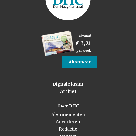
al vanaf
€ 3,21
per week
Abonneer
Digitale krant
Archief
Over DHC
Abonnementen
Adverteren
Redactie