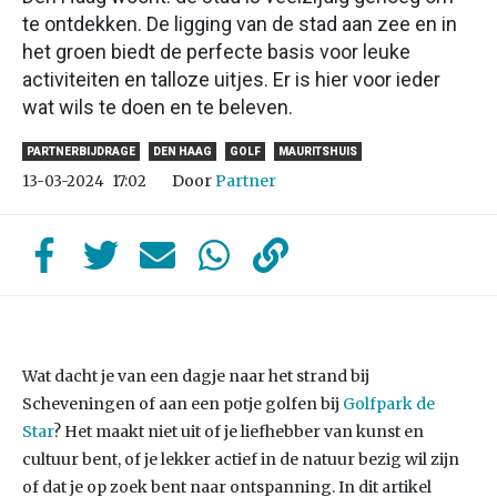
te ontdekken. De ligging van de stad aan zee en in
het groen biedt de perfecte basis voor leuke
activiteiten en talloze uitjes. Er is hier voor ieder
wat wils te doen en te beleven.
PARTNERBIJDRAGE
DEN HAAG
GOLF
MAURITSHUIS
Door
Partner
13-03-2024
17:02
Wat dacht je van een dagje naar het strand bij
Scheveningen of aan een potje golfen bij
Golfpark de
Star
? Het maakt niet uit of je liefhebber van kunst en
cultuur bent, of je lekker actief in de natuur bezig wil zijn
of dat je op zoek bent naar ontspanning. In dit artikel