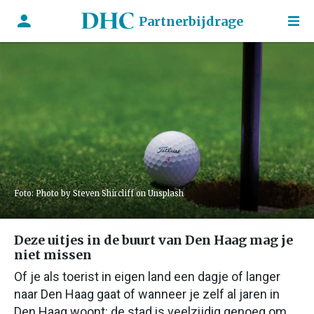
Partnerbijdrage
Foto: Photo by Steven Shircliff on Unsplash
Deze uitjes in de buurt van Den Haag mag je
niet missen
Of je als toerist in eigen land een dagje of langer
naar Den Haag gaat of wanneer je zelf al jaren in
Den Haag woont: de stad is veelzijdig genoeg om