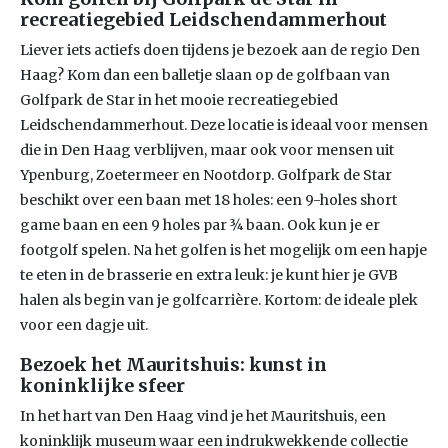
recreatiegebied Leidschendammerhout
Liever iets actiefs doen tijdens je bezoek aan de regio Den
Haag? Kom dan een balletje slaan op de golfbaan van
Golfpark de Star in het mooie recreatiegebied
Leidschendammerhout. Deze locatie is ideaal voor mensen
die in Den Haag verblijven, maar ook voor mensen uit
Ypenburg, Zoetermeer en Nootdorp. Golfpark de Star
beschikt over een baan met 18 holes: een 9-holes short
game baan en een 9 holes par ¾ baan. Ook kun je er
footgolf spelen. Na het golfen is het mogelijk om een hapje
te eten in de brasserie en extra leuk: je kunt hier je GVB
halen als begin van je golfcarrière. Kortom: de ideale plek
voor een dagje uit.
Bezoek het Mauritshuis: kunst in
koninklijke sfeer
In het hart van Den Haag vind je het Mauritshuis, een
koninklijk museum waar een indrukwekkende collectie