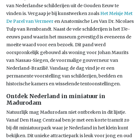
van Nederlandse schilderijen uit de Gouden Eeuw te
vinden is. Vergaap je bij kunstwerken zoals
Het Meisje Met
De Parel van Vermeer
en Anatomische Les Van Dr. Nicolaes
Tulp van Rembrandt. Naast de vele schilderijen is het 17e-
eeuws pand waarin het museum gevestigd is eveneens de
moeite waard voor een bezoek. Dit pand werd
oorspronkelijk gebouwd als woning voor Johan Maurits
van Nassau-Siegen, de voormalige gouverneur van
Nederland-Brazilië. Vandaag de dag vind je er een
permanente voorstelling van schilderijen, beelden en
historische kamers en wisselende tentoonstellingen.
Ontdek Nederland in miniatuur in
Madurodam
Natuurlijk mag Madurodam niet ontbreken in dit lijstje.
Vanaf Den Haag Centraal ben je met een korte tramrit zo
bij dit miniatuurpark waar je Nederland in het klein kunt
bekijken. Dit unieke attractiepark is leuk voor jong en oud