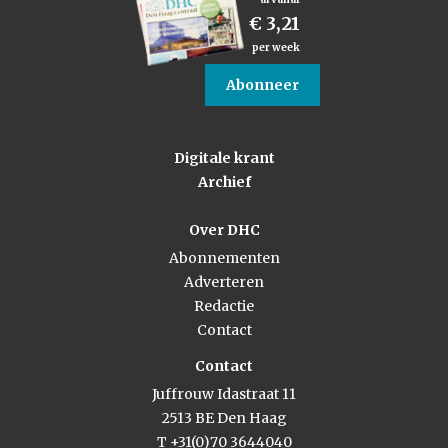
€ 3,21
per week
Abonneer
Digitale krant
Archief
Over DHC
Abonnementen
Adverteren
Redactie
Contact
Contact
Juffrouw Idastraat 11
2513 BE Den Haag
T +31(0)70 3644040