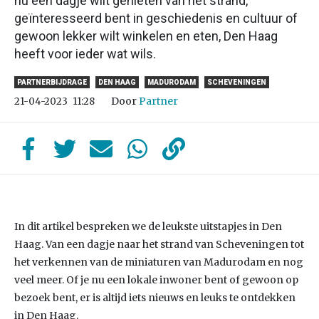
nu een dagje wilt genieten van het strand,
geïnteresseerd bent in geschiedenis en cultuur of
gewoon lekker wilt winkelen en eten, Den Haag
heeft voor ieder wat wils.
PARTNERBIJDRAGE
DEN HAAG
MADURODAM
SCHEVENINGEN
Door
Partner
21-04-2023
11:28
In dit artikel bespreken we de leukste uitstapjes in Den
Haag. Van een dagje naar het strand van Scheveningen tot
het verkennen van de miniaturen van Madurodam en nog
veel meer. Of je nu een lokale inwoner bent of gewoon op
bezoek bent, er is altijd iets nieuws en leuks te ontdekken
in Den Haag.