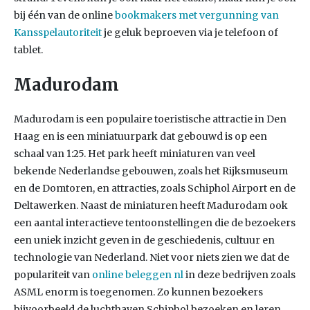
bij één van de online
bookmakers met vergunning van
Kansspelautoriteit
je geluk beproeven via je telefoon of
tablet.
Madurodam
Madurodam is een populaire toeristische attractie in Den
Haag en is een miniatuurpark dat gebouwd is op een
schaal van 1:25. Het park heeft miniaturen van veel
bekende Nederlandse gebouwen, zoals het Rijksmuseum
en de Domtoren, en attracties, zoals Schiphol Airport en de
Deltawerken. Naast de miniaturen heeft Madurodam ook
een aantal interactieve tentoonstellingen die de bezoekers
een uniek inzicht geven in de geschiedenis, cultuur en
technologie van Nederland. Niet voor niets zien we dat de
populariteit van
online beleggen nl
in deze bedrijven zoals
ASML enorm is toegenomen. Zo kunnen bezoekers
bijvoorbeeld de luchthaven Schiphol bezoeken en leren