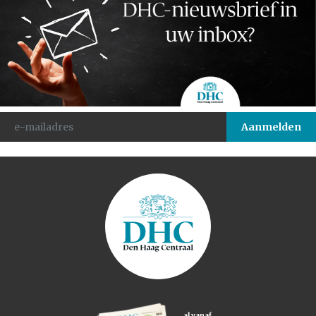
al vanaf