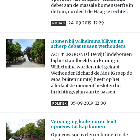
debet aan de massale bomensterfte in
de tuin, oordeelt de Haagse rechter.
24-09-2019
12:29
NIEUWS
Bomen bij Wilhelmina blijven na
scherp debat tussen wethouders
ACHTERGROND | De vijf lindebomen
bij het standbeeld van koningin
Wilhelmina worden niet gekapt.
Wethouder Richard de Mos (Groep de
Mos, buitenruimte) heeft op het
allerlaatste moment besloten het
inrichtingsplan aan te passen.
05-09-2019
12:00
POLITIEK
Vervanging kademuren leidt
opnieuw tot kap bomen
Opnieuw sneuvelen er bomen in de