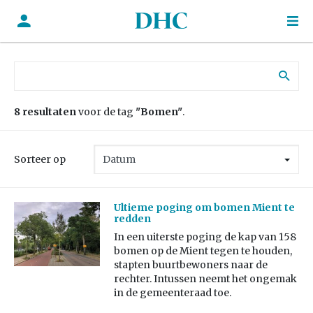
Zoek naar:
8 resultaten
voor de tag
"Bomen"
.
Sorteer op
Ultieme poging om bomen Mient te
redden
In een uiterste poging de kap van 158
bomen op de Mient tegen te houden,
stapten buurtbewoners naar de
rechter. Intussen neemt het ongemak
in de gemeenteraad toe.