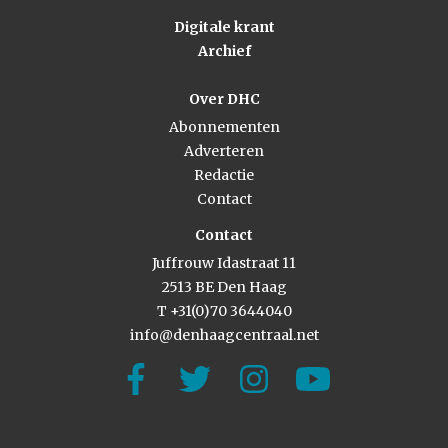
Digitale krant
Archief
Over DHC
Abonnementen
Adverteren
Redactie
Contact
Contact
Juffrouw Idastraat 11
2513 BE Den Haag
T +31(0)70 3644040
info@denhaagcentraal.net