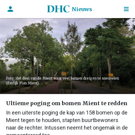
Nieuws
Foto: Het deel van de Mient waar veel bomen dreigen te sneuvelen
(Eerlijk Plan Mient).
Ultieme poging om bomen Mient te redden
In een uiterste poging de kap van 158 bomen op de
Mient tegen te houden, stapten buurtbewoners
naar de rechter. Intussen neemt het ongemak in de