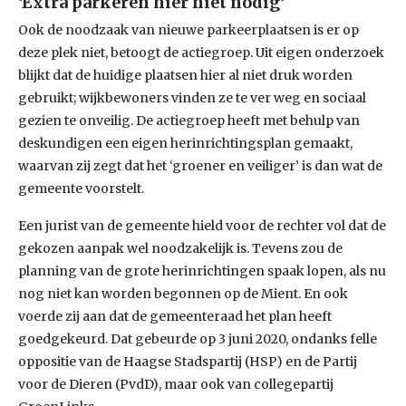
‘Extra parkeren hier niet nodig’
Ook de noodzaak van nieuwe parkeerplaatsen is er op
deze plek niet, betoogt de actiegroep. Uit eigen onderzoek
blijkt dat de huidige plaatsen hier al niet druk worden
gebruikt; wijkbewoners vinden ze te ver weg en sociaal
gezien te onveilig. De actiegroep heeft met behulp van
deskundigen een eigen herinrichtingsplan gemaakt,
waarvan zij zegt dat het ‘groener en veiliger’ is dan wat de
gemeente voorstelt.
Een jurist van de gemeente hield voor de rechter vol dat de
gekozen aanpak wel noodzakelijk is. Tevens zou de
planning van de grote herinrichtingen spaak lopen, als nu
nog niet kan worden begonnen op de Mient. En ook
voerde zij aan dat de gemeenteraad het plan heeft
goedgekeurd. Dat gebeurde op 3 juni 2020, ondanks felle
oppositie van de Haagse Stadspartij (HSP) en de Partij
voor de Dieren (PvdD), maar ook van collegepartij