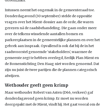
GroenLinks.
Intussen neemt het ongemak in de gemeenteraad toe.
Donderdagavond (30 september) stelde de oppositie
vragen over het Mient-dossier aan de orde, die waren
gerezen ná de raadsbehandeling. Die gaan onder meer
over de telkens wisselende aantallen bomen en
parkeerplaatsen in de gemeentelijke plannen en over het
gebrek aan inspraak. Opvallend is ook dat bij de in het
raadsvoorstel genoemde ‘stakeholders’, waarmee de
gemeente zegt te hebben overlegd, Eerlijk Plan Mient en
de Bomenstichting Den Haag niet worden genoemd. Dat
zijn nu juist de twee partijen die de plannen categorisch
afwijzen.
Wethouder geeft geen krimp
Maar wethouder Robert van Asten (D66, verkeer) gaf
donderdagavond geen krimp. Er moet nu worden
doorgepakt met de Mient, vindt hij. Het gaat vooral om de