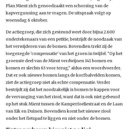
Plan Mient zich genoodzaakt een schorsing van de
kapvergunning aan te vragen. De uitspraak volgt op
woensdag 6 oktober.
De actiegroep, die zich gesteund weet door bijna 2.600
ondertekenaars van een petitie, bestrijdt de noodzaak van
het verwijderen van de bomen. Bovendien trekt zij de
toegezegde ‘compensatie’ van het groen in twijfel. “Op het
groenste deel van de Mient verdwijnen 141 bomen en
komen er slechts 63 voor terug,” aldus een woordvoerder.
Dat er ook nieuwe bomen langs de korfbalvelden komen,
ziet de actiegroep niet als echte compensatie. Verder
bestrijdt zij dat het noodzakelijk is bomen te kappen voor
de vervanging van het riool, want dat is ook niet gebeurd
op het stuk Mient tussen de Kamperfoeliestraat en de Laan
van Eik en Duinen. Bovendien komt het nieuwe riool
onder het fietspad te liggen en niet onder de bomen.