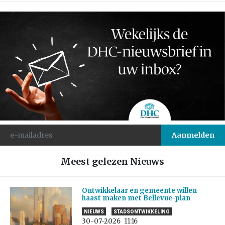
Meest gelezen Nieuws
Ontwikkelaar en gemeente willen
haast maken met Bellevue-plan
NIEUWS
STADSONTWIKKELING
30-07-2026
11:16