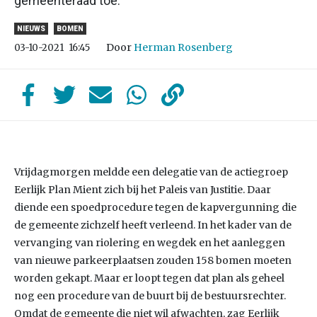
gemeenteraad toe.
NIEUWS
BOMEN
Door
Herman Rosenberg
03-10-2021
16:45
Vrijdagmorgen meldde een delegatie van de actiegroep
Eerlijk Plan Mient zich bij het Paleis van Justitie. Daar
diende een spoedprocedure tegen de kapvergunning die
de gemeente zichzelf heeft verleend. In het kader van de
vervanging van riolering en wegdek en het aanleggen
van nieuwe parkeerplaatsen zouden 158 bomen moeten
worden gekapt. Maar er loopt tegen dat plan als geheel
nog een procedure van de buurt bij de bestuursrechter.
Omdat de gemeente die niet wil afwachten, zag Eerlijk