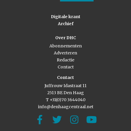
Digitale krant
Archief
Over DHC
Abonnementen
Adverteren
Redactie
Contact
Contact
Juffrouw Idastraat 11
2513 BE Den Haag
T +31(0)70 3644040
info@denhaagcentraal.net