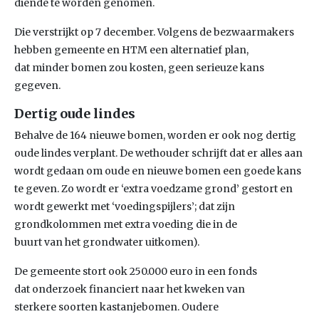
diende te worden genomen.
Die verstrijkt op 7 december. Volgens de bezwaarmakers
hebben gemeente en HTM een alternatief plan,
dat minder bomen zou kosten, geen serieuze kans
gegeven.
Dertig oude lindes
Behalve de 164 nieuwe bomen, worden er ook nog dertig
oude lindes verplant. De wethouder schrijft dat er alles aan
wordt gedaan om oude en nieuwe bomen een goede kans
te geven. Zo wordt er ‘extra voedzame grond’ gestort en
wordt gewerkt met ‘voedingspijlers’; dat zijn
grondkolommen met extra voeding die in de
buurt van het grondwater uitkomen).
De gemeente stort ook 250.000 euro in een fonds
dat onderzoek financiert naar het kweken van
sterkere soorten kastanjebomen. Oudere