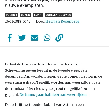
nieuwe exemplaren.
POLITIEK
BOMEN
LIJN 1
SCHEVENINGSEWEG
Door
Herman Rosenberg
26-11-2018
10:47
De laatste fase van de werkzaamheden op de
Scheveningseweg begint in de tweede week van
december. Dan worden negen grote bomen die nog in de
weg staan gekapt. Tegelijk worden aan weerszijden van
de trambaan 164 nieuwe, ‘zo groot mogelijke’ bomen
geplant.
De trams gaan half februari weer rijden
.
Dat schrijft wethouder Robert van Asten in een