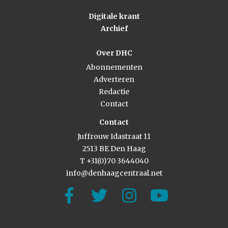
Digitale krant
Archief
Over DHC
Abonnementen
Adverteren
Redactie
Contact
Contact
Juffrouw Idastraat 11
2513 BE Den Haag
T +31(0)70 3644040
info@denhaagcentraal.net