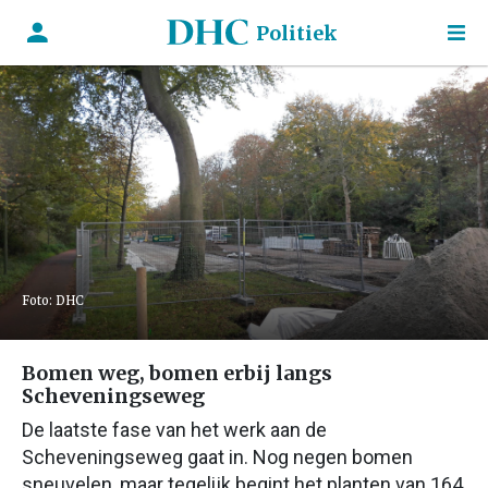
Politiek
Foto: DHC
Bomen weg, bomen erbij langs
Scheveningseweg
De laatste fase van het werk aan de
Scheveningseweg gaat in. Nog negen bomen
sneuvelen, maar tegelijk begint het planten van 164