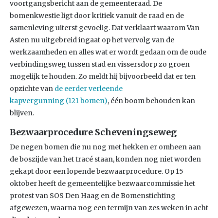
voortgangsbericht aan de gemeenteraad. De
bomenkwestie ligt door kritiek vanuit de raad en de
samenleving uiterst gevoelig. Dat verklaart waarom Van
Asten nu uitgebreid ingaat op het vervolg van de
werkzaamheden en alles wat er wordt gedaan om de oude
verbindingsweg tussen stad en vissersdorp zo groen
mogelijk te houden. Zo meldt hij bijvoorbeeld dat er ten
opzichte van
de eerder verleende
kapvergunning (121 bomen)
, één boom behouden kan
blijven.
Bezwaarprocedure Scheveningseweg
De negen bomen die nu nog met hekken er omheen aan
de boszijde van het tracé staan, konden nog niet worden
gekapt door een lopende bezwaarprocedure. Op 15
oktober heeft de gemeentelijke bezwaarcommissie het
protest van SOS Den Haag en de Bomenstichting
afgewezen, waarna nog een termijn van zes weken in acht