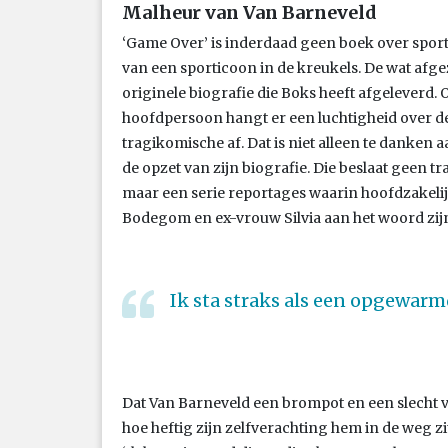
Malheur van Van Barneveld
‘Game Over’ is inderdaad geen boek over spor
van een sporticoon in de kreukels. De wat afge
originele biografie die Boks heeft afgeleverd.
hoofdpersoon hangt er een luchtigheid over de
tragikomische af. Dat is niet alleen te danken
de opzet van zijn biografie. Die beslaat geen tr
maar een serie reportages waarin hoofdzakeli
Bodegom en ex-vrouw Silvia aan het woord zij
Ik sta straks als een opgewar
Dat Van Barneveld een brompot en een slecht ve
hoe heftig zijn zelfverachting hem in de weg zit,