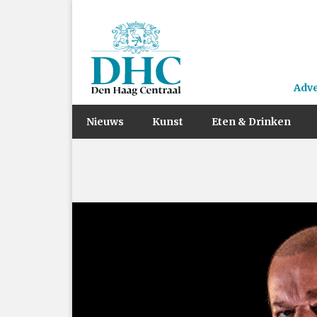
Adv
Nieuws
Kunst
Eten & Drinken