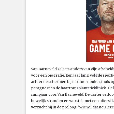
Van Barneveld zal iets anders van zijn afsche
voor een biografie. Een jaar lang volgde sportj
achter de schermen bij darttoernooien, thuis o
paragnost en de haartransplantatiekliniek. De 
rampjaar voor Van Barneveld. De darter verloor a
huwelijk stranden en worstelt met een uiterst la
verzucht hij in de proloog. ‘Wie wil dat nou leze