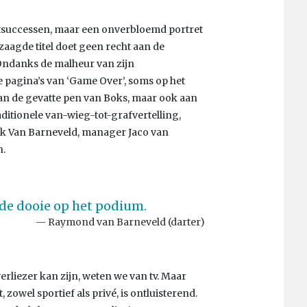
tsuccessen, maar een onverbloemd portret
zaagde titel doet geen recht aan de
 Ondanks de malheur van zijn
 pagina’s van ‘Game Over’, soms op het
 aan de gevatte pen van Boks, maar ook aan
aditionele van-wieg-tot-grafvertelling,
jk Van Barneveld, manager Jaco van
n.
mde dooie op het podium.
Raymond van Barneveld (darter)
rliezer kan zijn, weten we van tv. Maar
 zowel sportief als privé, is ontluisterend.