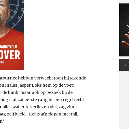
idstournee hebben verwacht toen hij tekende
ournalist Jasper Boks hem op de voet:
p de bank, maar ook op bezoek bij de
biograaf zat eerste rang bij een regelrecht
lles wat er te verliezen viel, zag zijn
ag zelfbeeld. ‘Het is afgelopen met mij,’
n.’