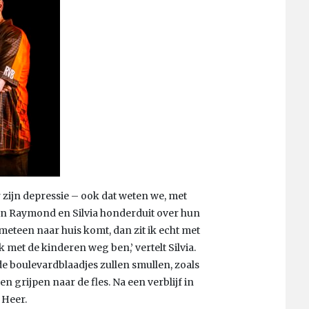
r zijn depressie – ook dat weten we, met
en Raymond en Silvia honderduit over hun
 meteen naar huis komt, dan zit ik echt met
 met de kinderen weg ben,’ vertelt Silvia.
 boulevardblaadjes zullen smullen, zoals
en grijpen naar de fles. Na een verblijf in
 Heer.