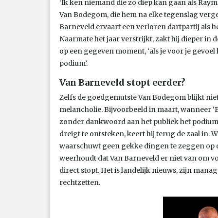
‘Ik ken niemand die zo diep kan gaan als Raymo
Van Bodegom, die hem na elke tegenslag verge
Barneveld ervaart een verloren dartpartij als het
Naarmate het jaar verstrijkt, zakt hij dieper in
op een gegeven moment, ‘als je voor je gevoel
podium’.
Van Barneveld stopt eerder?
Zelfs de goedgemutste Van Bodegom blijkt nie
melancholie. Bijvoorbeeld in maart, wanneer ‘
zonder dankwoord aan het publiek het podium v
dreigt te ontsteken, keert hij terug de zaal 
waarschuwt geen gekke dingen te zeggen op de
weerhoudt dat Van Barneveld er niet van om vo
direct stopt. Het is landelijk nieuws, zijn man
rechtzetten.