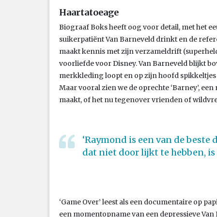
Haartatoeage
Biograaf Boks heeft oog voor detail, met het ee
suikerpatiënt Van Barneveld drinkt en de refer
maakt kennis met zijn verzameldrift (superhe
voorliefde voor Disney. Van Barneveld blijkt bo
merkkleding loopt en op zijn hoofd spikkeltjes
Maar vooral zien we de oprechte ‘Barney’, een
maakt, of het nu tegenover vrienden of wildvr
‘Raymond is een van de beste da
dat niet door lijkt te hebben, is 
‘Game Over’ leest als een documentaire op papier
een momentopname van een depressieve Van Bar