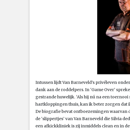
Intussen lijdt Van Barneveld’s privéleven onde
dank aan de roddelpers. In ‘Game Over’ sprek
gestrande huwelijk. ‘Als hij nú na een toernooi
hartkloppingen thuis, kan ik beter zorgen dat ik
De biografie bevat ontboezemingen waarvan de
de ‘slippertjes’ van Van Barneveld die Silvia ded
een afkickkliniek is zij inmiddels clean en in de