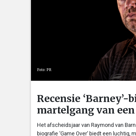
Foto: PR
Recensie ‘Barney’-b
martelgang van een
Het afscheidsjaar van Raymond van Barne
biografie ‘Game Over’ biedt een luchtig, m