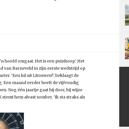
n hoofd omgaat. Het is een puinhoop.’ Het
 van Barneveld in zijn eerste wedstrijd op
er. ‘Een lul uit Litouwen!’, beklaagt de
g. Een maand eerder heeft de vijfvoudig
 Nog één jaartje gaat hij door, bij wijze
K stemt hem alvast somber. ‘Ik sta straks als