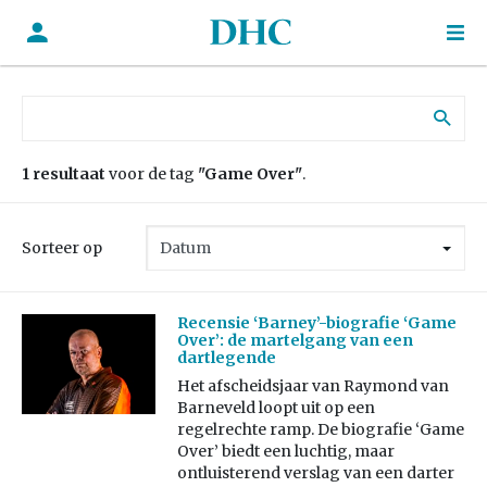
Zoek naar:
1 resultaat
voor de tag
"Game Over"
.
Sorteer op
Recensie ‘Barney’-biografie ‘Game
Over’: de martelgang van een
dartlegende
Het afscheidsjaar van Raymond van
Barneveld loopt uit op een
regelrechte ramp. De biografie ‘Game
Over’ biedt een luchtig, maar
ontluisterend verslag van een darter