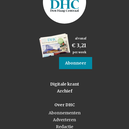
al vanaf
€ 3,21
per week
Abonneer
Digitale krant
Archief
Over DHC
Abonnementen
Adverteren
Redactie