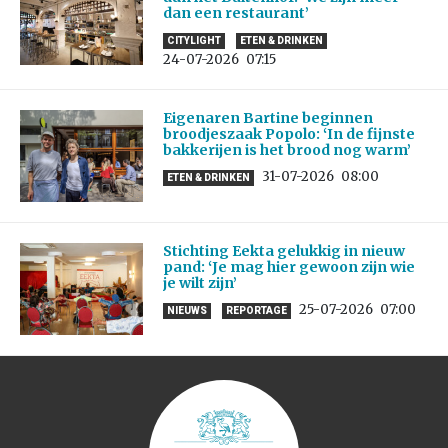
dan een restaurant’
CITYLIGHT
ETEN & DRINKEN
24-07-2026
07:15
Eigenaren Bartine beginnen
broodjeszaak Popolo: ‘In de fijnste
bakkerijen is het brood nog warm’
31-07-2026
08:00
ETEN & DRINKEN
Stichting Eekta gelukkig in nieuw
pand: ‘Je mag hier gewoon zijn wie
je wilt zijn’
25-07-2026
07:00
NIEUWS
REPORTAGE