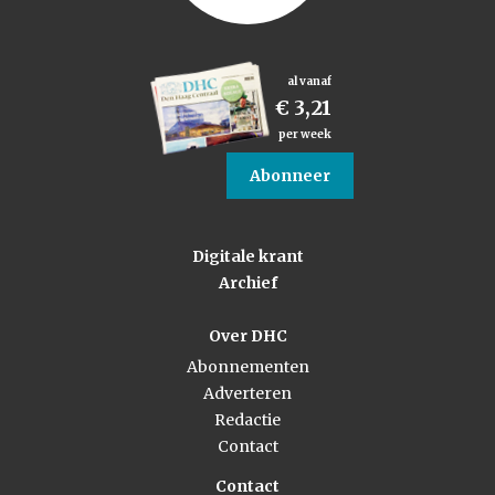
al vanaf
€ 3,21
per week
Abonneer
Digitale krant
Archief
Over DHC
Abonnementen
Adverteren
Redactie
Contact
Contact