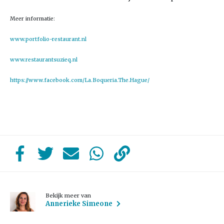
Meer informatie:
www.portfolio-restaurant.nl
www.restaurantsuzieq.nl
https://www.facebook.com/La.Boqueria.The.Hague/
Bekijk meer van
Annerieke Simeone