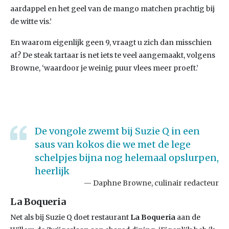
aardappel en het geel van de mango matchen prachtig bij
de witte vis.’
En waarom eigenlijk geen 9, vraagt u zich dan misschien
af? De steak tartaar is net iets te veel aangemaakt, volgens
Browne, ‘waardoor je weinig puur vlees meer proeft.’
De vongole zwemt bij Suzie Q in een
saus van kokos die we met de lege
schelpjes bijna nog helemaal opslurpen,
heerlijk
Daphne Browne, culinair redacteur
La Boqueria
Net als bij Suzie Q doet restaurant
La Boqueria
aan de