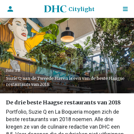
Citylight
Foto: PR
Suzie Q aan de Tweede Haven is een van de beste Haagse
restaurants van 2018
De drie beste Haagse restaurants van 2018
Portfolio, Suzie Q en La Boqueria mogen zich de
beste restaurants van 2018 noemen. Alle drie
kregen ze van de culinaire redactie van DHC een