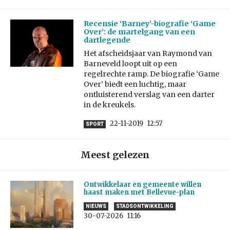
Recensie ‘Barney’-biografie ‘Game
Over’: de martelgang van een
dartlegende
Het afscheidsjaar van Raymond van
Barneveld loopt uit op een
regelrechte ramp. De biografie ‘Game
Over’ biedt een luchtig, maar
ontluisterend verslag van een darter
in de kreukels.
22-11-2019
12:57
SPORT
Meest gelezen
Ontwikkelaar en gemeente willen
haast maken met Bellevue-plan
NIEUWS
STADSONTWIKKELING
30-07-2026
11:16