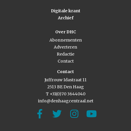
Digitale krant
Archief
Over DHC
Abonnementen
Adverteren
Redactie
Contact
Contact
Juffrouw Idastraat 11
2513 BE Den Haag
T +31(0)70 3644040
info@denhaagcentraal.net