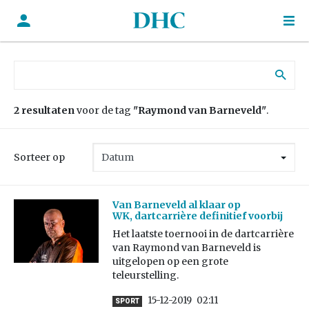
Zoek naar:
2 resultaten
voor de tag
"Raymond van Barneveld"
.
Sorteer op
Van Barneveld al klaar op
WK, dartcarrière definitief voorbij
Het laatste toernooi in de dartcarrière
van Raymond van Barneveld is
uitgelopen op een grote
teleurstelling.
15-12-2019
02:11
SPORT