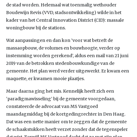
de stad worden. Helemaal wat toenmalig wethouder
Boudewijn Revis (VVD, stadsontwikkeling) wilde in het
kader van het Central Innovation District (CID): massale
woningbouw bij de stations.
Wat aanpassingen en dan kon ‘voor wat betreft de
massaopbouw, de volumes en bouwhoogte, verder op
instemming worden gerekend’, aldus een mail van 21 juni
2019 van de betrokken stedenbouwkundige van de
gemeente. Het plan werd verder uitgewerkt. Er kwam een
maquette, er kwamen mooie plaatjes.
Maar daarna ging het mis. Kennelijk heeft zich een
‘paradigmawisseling’ bij de gemeente voorgedaan,
constateerde de advocaat van MS Vastgoed
maandagmiddag bij de kortgedingrechter in Den Haag.
Dat was een nette manier om te zeggen dat de gemeente
de schaakstukken heeft verzet zonder dat de tegenspeler