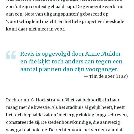
zou ‘uit zijn context gehaald’ zijn. De gemeente werkt nu
aan een ‘Nota van uitgangspunten’ gebaseerd op
‘voortschrijdend inzicht’ en het hele project Verheeskade
komt daar niet meer in voor.
Revis is opgevolgd door Anne Mulder
en die kijkt toch anders aan tegen een
aantal plannen dan zijn voorganger.
Tim de Boer (HSP)
Rechter mr. S. Hoekstra-van Vliet zat behoorlijk in haar
maag met de kwestie. Als het stadhuis al gelijk heeft, heeft
het toch bepaalde zaken ‘niet erg gelukkig’ opgeschreven,
constateerde zij. De stedenbouwkundige, die aanwezig
was, gaf dat ook toe. De rechter vond het verder raar dat