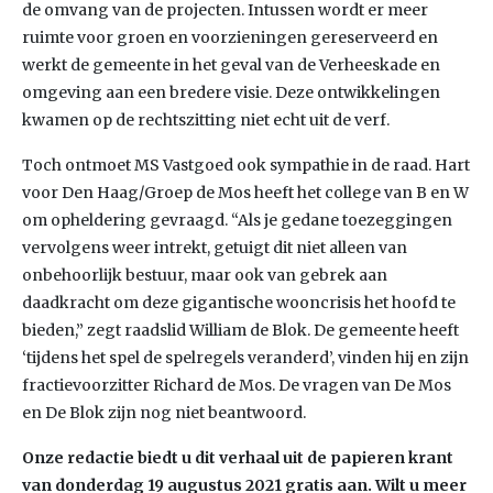
de omvang van de projecten. Intussen wordt er meer
ruimte voor groen en voorzieningen gereserveerd en
werkt de gemeente in het geval van de Verheeskade en
omgeving aan een bredere visie. Deze ontwikkelingen
kwamen op de rechtszitting niet echt uit de verf.
Toch ontmoet MS Vastgoed ook sympathie in de raad. Hart
voor Den Haag/Groep de Mos heeft het college van B en W
om opheldering gevraagd. “Als je gedane toezeggingen
vervolgens weer intrekt, getuigt dit niet alleen van
onbehoorlijk bestuur, maar ook van gebrek aan
daadkracht om deze gigantische wooncrisis het hoofd te
bieden,” zegt raadslid William de Blok. De gemeente heeft
‘tijdens het spel de spelregels veranderd’, vinden hij en zijn
fractievoorzitter Richard de Mos. De vragen van De Mos
en De Blok zijn nog niet beantwoord.
Onze redactie biedt u dit verhaal uit de papieren krant
van donderdag 19 augustus 2021 gratis aan. Wilt u meer