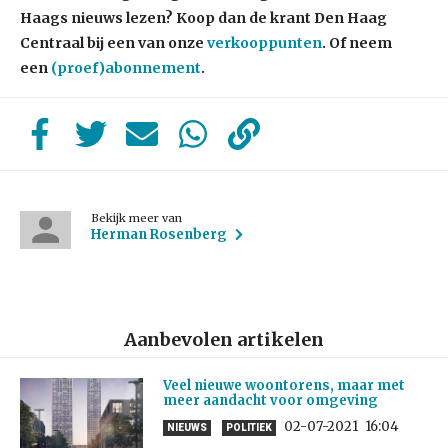
Haags nieuws lezen? Koop dan de krant Den Haag
Centraal bij een van onze
verkooppunten
. Of neem
een
(proef)abonnement
.
Bekijk meer van
Herman Rosenberg
Aanbevolen artikelen
Veel nieuwe woontorens, maar met
meer aandacht voor omgeving
02-07-2021
16:04
NIEUWS
POLITIEK