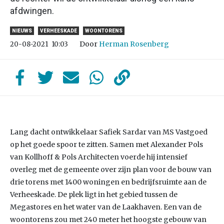
afdwingen.
NIEUWS
VERHEESKADE
WOONTORENS
Door
Herman Rosenberg
20-08-2021
10:03
Lang dacht ontwikkelaar Safiek Sardar van MS Vastgoed
op het goede spoor te zitten. Samen met Alexander Pols
van Kollhoff & Pols Architecten voerde hij intensief
overleg met de gemeente over zijn plan voor de bouw van
drie torens met 1400 woningen en bedrijfsruimte aan de
Verheeskade. De plek ligt in het gebied tussen de
Megastores en het water van de Laakhaven. Een van de
woontorens zou met 240 meter het hoogste gebouw van