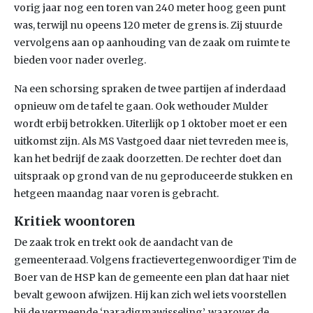
vorig jaar nog een toren van 240 meter hoog geen punt
was, terwijl nu opeens 120 meter de grens is. Zij stuurde
vervolgens aan op aanhouding van de zaak om ruimte te
bieden voor nader overleg.
Na een schorsing spraken de twee partijen af inderdaad
opnieuw om de tafel te gaan. Ook wethouder Mulder
wordt erbij betrokken. Uiterlijk op 1 oktober moet er een
uitkomst zijn. Als MS Vastgoed daar niet tevreden mee is,
kan het bedrijf de zaak doorzetten. De rechter doet dan
uitspraak op grond van de nu geproduceerde stukken en
hetgeen maandag naar voren is gebracht.
Kritiek woontoren
De zaak trok en trekt ook de aandacht van de
gemeenteraad. Volgens fractievertegenwoordiger Tim de
Boer van de HSP kan de gemeente een plan dat haar niet
bevalt gewoon afwijzen. Hij kan zich wel iets voorstellen
bij de vermeende ‘paradigmawisseling’, waarover de