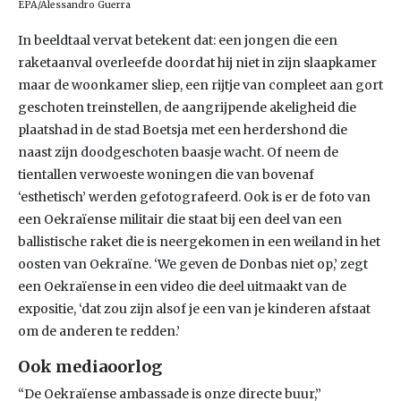
EPA/Alessandro Guerra
In beeldtaal vervat betekent dat: een jongen die een
raketaanval overleefde doordat hij niet in zijn slaapkamer
maar de woonkamer sliep, een rijtje van compleet aan gort
geschoten treinstellen, de aangrijpende akeligheid die
plaatshad in de stad Boetsja met een herdershond die
naast zijn doodgeschoten baasje wacht. Of neem de
tientallen verwoeste woningen die van bovenaf
‘esthetisch’ werden gefotografeerd. Ook is er de foto van
een Oekraïense militair die staat bij een deel van een
ballistische raket die is neergekomen in een weiland in het
oosten van Oekraïne. ‘We geven de Donbas niet op,’ zegt
een Oekraïense in een video die deel uitmaakt van de
expositie, ‘dat zou zijn alsof je een van je kinderen afstaat
om de anderen te redden.’
Ook mediaoorlog
“De Oekraïense ambassade is onze directe buur,”