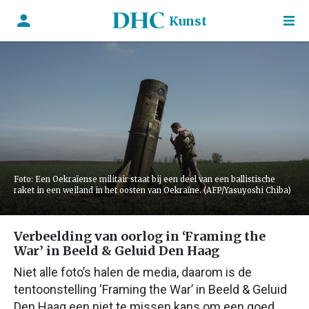
Kunst
Foto: Een Oekraïense militair staat bij een deel van een ballistische
raket in een weiland in het oosten van Oekraïne. (AFP/Yasuyoshi Chiba)
Verbeelding van oorlog in ‘Framing the
War’ in Beeld & Geluid Den Haag
Niet alle foto’s halen de media, daarom is de
tentoonstelling ‘Framing the War’ in Beeld & Geluid
Den Haag een niet te missen kans om een goed