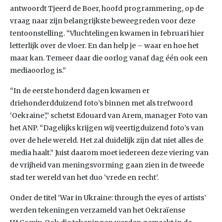
antwoordt Tjeerd de Boer, hoofd programmering, op de
vraag naar zijn belangrijkste beweegreden voor deze
tentoonstelling. “Vluchtelingen kwamen in februari hier
letterlijk over de vloer. En dan help je – waar en hoe het
maar kan. Temeer daar die oorlog vanaf dag één ook een
mediaoorlog is.”
“In de eerste honderd dagen kwamen er
driehonderdduizend foto’s binnen met als trefwoord
‘Oekraine’,” schetst Edouard van Arem, manager Foto van
het ANP. “Dagelijks krijgen wij veertigduizend foto’s van
over de hele wereld. Het zal duidelijk zijn dat niet alles de
media haalt.” Juist daarom moet iedereen deze viering van
de vrijheid van meningsvorming gaan zien in de tweede
stad ter wereld van het duo ‘vrede en recht’.
Onder de titel ‘War in Ukraine: through the eyes of artists’
werden tekeningen verzameld van het Oekraïense