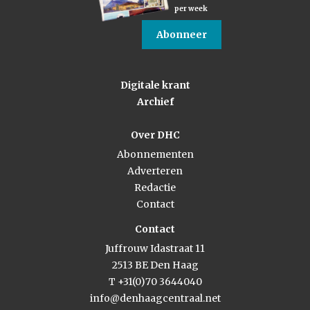
per week
Abonneer
Digitale krant
Archief
Over DHC
Abonnementen
Adverteren
Redactie
Contact
Contact
Juffrouw Idastraat 11
2513 BE Den Haag
T +31(0)70 3644040
info@denhaagcentraal.net