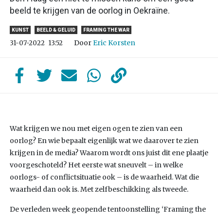
beeld te krijgen van de oorlog in Oekraïne.
KUNST
BEELD & GELUID
FRAMING THE WAR
Door
Eric Korsten
31-07-2022
13:52
Wat krijgen we nou met eigen ogen te zien van een
oorlog? En wie bepaalt eigenlijk wat we daarover te zien
krijgen in de media? Waarom wordt ons juist dit ene plaatje
voorgeschoteld? Het eerste wat sneuvelt – in welke
oorlogs- of conflictsituatie ook – is de waarheid. Wat die
waarheid dan ook is. Met zelfbeschikking als tweede.
De verleden week geopende tentoonstelling ‘Framing the