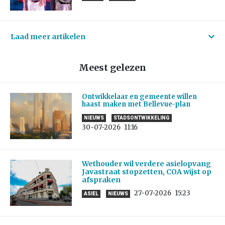
Laad meer artikelen
Meest gelezen
Ontwikkelaar en gemeente willen
haast maken met Bellevue-plan
NIEUWS
STADSONTWIKKELING
30-07-2026
11:16
Wethouder wil verdere asielopvang
Javastraat stopzetten, COA wijst op
afspraken
27-07-2026
15:23
ASIEL
NIEUWS