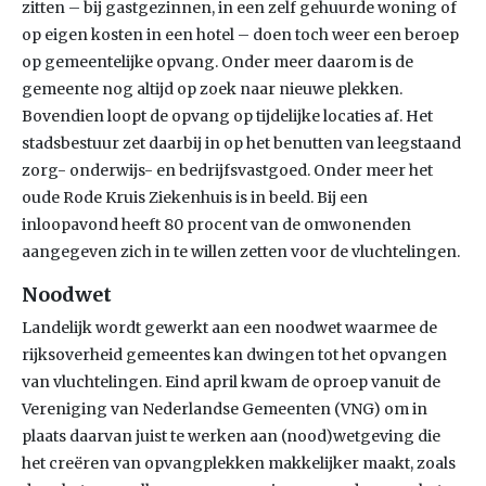
zitten – bij gastgezinnen, in een zelf gehuurde woning of
op eigen kosten in een hotel – doen toch weer een beroep
op gemeentelijke opvang. Onder meer daarom is de
gemeente nog altijd op zoek naar nieuwe plekken.
Bovendien loopt de opvang op tijdelijke locaties af. Het
stadsbestuur zet daarbij in op het benutten van leegstaand
zorg- onderwijs- en bedrijfsvastgoed. Onder meer het
oude Rode Kruis Ziekenhuis is in beeld. Bij een
inloopavond heeft 80 procent van de omwonenden
aangegeven zich in te willen zetten voor de vluchtelingen.
Noodwet
Landelijk wordt gewerkt aan een noodwet waarmee de
rijksoverheid gemeentes kan dwingen tot het opvangen
van vluchtelingen. Eind april kwam de oproep vanuit de
Vereniging van Nederlandse Gemeenten (VNG) om in
plaats daarvan juist te werken aan (nood)wetgeving die
het creëren van opvangplekken makkelijker maakt, zoals