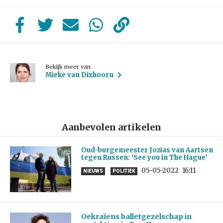
Bekijk meer van
Mieke van Dixhoorn
Aanbevolen artikelen
Oud-burgemeester Jozias van Aartsen
tegen Russen: ‘See you in The Hague’
05-05-2022
16:11
NIEUWS
POLITIEK
Oekraïens balletgezelschap in