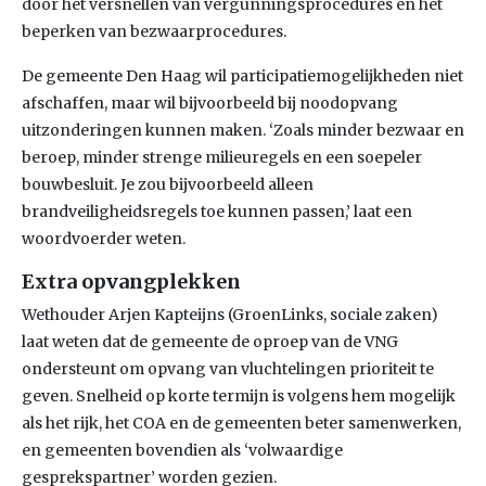
door het versnellen van vergunningsprocedures en het
beperken van bezwaarprocedures.
De gemeente Den Haag wil participatiemogelijkheden niet
afschaffen, maar wil bijvoorbeeld bij noodopvang
uitzonderingen kunnen maken. ‘Zoals minder bezwaar en
beroep, minder strenge milieuregels en een soepeler
bouwbesluit. Je zou bijvoorbeeld alleen
brandveiligheidsregels toe kunnen passen,’ laat een
woordvoerder weten.
Extra opvangplekken
Wethouder Arjen Kapteijns (GroenLinks, sociale zaken)
laat weten dat de gemeente de oproep van de VNG
ondersteunt om opvang van vluchtelingen prioriteit te
geven. Snelheid op korte termijn is volgens hem mogelijk
als het rijk, het COA en de gemeenten beter samenwerken,
en gemeenten bovendien als ‘volwaardige
gesprekspartner’ worden gezien.