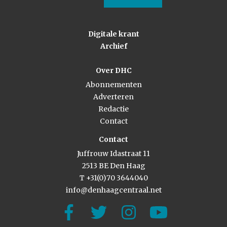
Digitale krant
Archief
Over DHC
Abonnementen
Adverteren
Redactie
Contact
Contact
Juffrouw Idastraat 11
2513 BE Den Haag
T +31(0)70 3644040
info@denhaagcentraal.net