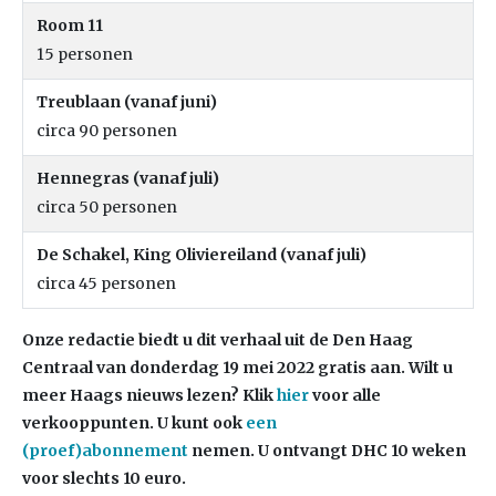
Room 11
15 personen
Treublaan (vanaf juni)
circa 90 personen
Hennegras (vanaf juli)
circa 50 personen
De Schakel, King Oliviereiland (vanaf juli)
circa 45 personen
Onze redactie biedt u dit verhaal uit de Den Haag
Centraal van donderdag 19 mei 2022 gratis aan. Wilt u
meer Haags nieuws lezen?
Klik
hier
voor alle
verkooppunten. U kunt ook
een
(proef)abonnement
nemen. U ontvangt DHC 10 weken
voor slechts 10 euro.