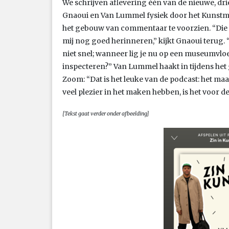
We schrijven aflevering één van de nieuwe, drie
Gnaoui en Van Lummel fysiek door het Kunstmu
het gebouw van commentaar te voorzien. “Die s
mij nog goed herinneren,” kijkt Gnaoui terug. “I
niet snel; wanneer lig je nu op een museumvlo
inspecteren?” Van Lummel haakt in tijdens het 
Zoom: “Dat is het leuke van de podcast: het maak
veel plezier in het maken hebben, is het voor de
[Tekst gaat verder onder afbeelding]