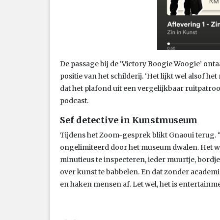
De passage bij de ‘Victory Boogie Woogie’ onta
positie van het schilderij. ‘Het lijkt wel alsof
dat het plafond uit een vergelijkbaar ruitpatroon
podcast.
Sef detective in Kunstmuseum
Tijdens het Zoom-gesprek blikt Gnaoui terug.
ongelimiteerd door het museum dwalen. Het wa
minutieus te inspecteren, ieder muurtje, bordje
over kunst te babbelen. En dat zonder academi
en haken mensen af. Let wel, het is entertainm