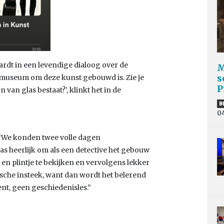
ardt in een levendige dialoog over de
M
s
 het museum om deze kunst gebouwd is. Zie je
P
 van glas bestaat?’, klinkt het in de
B
0
 “We konden twee volle dagen
s heerlijk om als een detective het gebouw
 en plintje te bekijken en vervolgens lekker
sche insteek, want dan wordt het belerend
ent, geen geschiedenisles.”