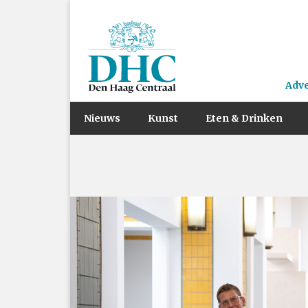
Adv
Nieuws
Kunst
Eten & Drinken