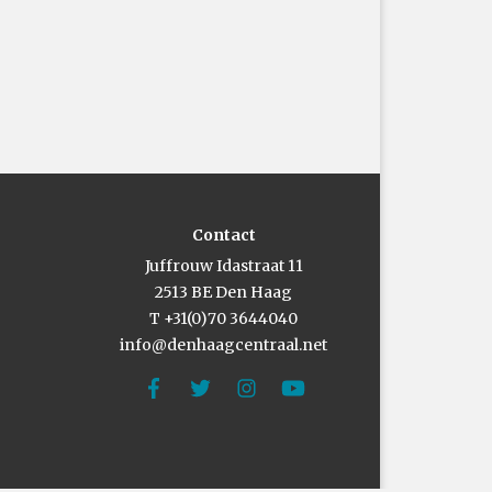
Contact
Juffrouw Idastraat 11
2513 BE Den Haag
T +31(0)70 3644040
info@denhaagcentraal.net