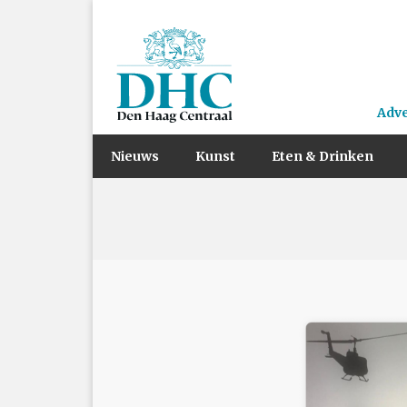
Adv
Nieuws
Kunst
Eten & Drinken