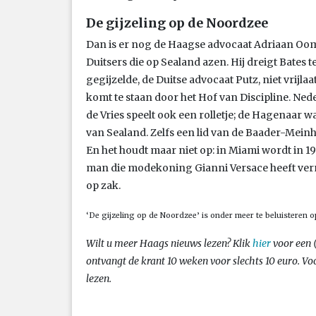
De gijzeling op de Noordzee
Dan is er nog de Haagse advocaat Adriaan Oom
Duitsers die op Sealand azen. Hij dreigt Bates 
gegijzelde, de Duitse advocaat Putz, niet vrijla
komt te staan door het Hof van Discipline. 
de Vries speelt ook een rolletje; de Hagenaar w
van Sealand. Zelfs een lid van de Baader-Meinh
En het houdt maar niet op: in Miami wordt in 
man die modekoning Gianni Versace heeft verm
op zak.
‘De gijzeling op de Noordzee’ is onder meer te beluisteren 
Wilt u meer Haags nieuws lezen? Klik
hier
voor een 
ontvangt de krant 10 weken voor slechts 10 euro. Vo
lezen.