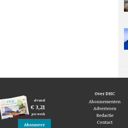
Over DHC
al vanaf
Abonnementen
€ 3,21
Adverteren
per week
Redactie
Contact
Abonneer