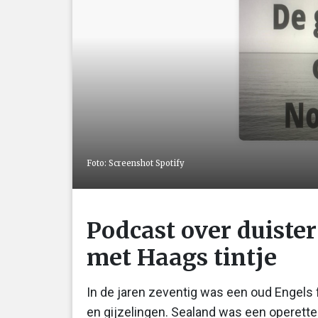
Foto: Screenshot Spotify
Podcast over duiste
met Haags tintje
In de jaren zeventig was een oud Engels 
en gijzelingen. Sealand was een operett