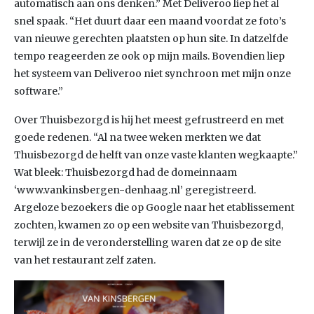
automatisch aan ons denken.” Met Deliveroo liep het al
snel spaak. “Het duurt daar een maand voordat ze foto’s
van nieuwe gerechten plaatsten op hun site. In datzelfde
tempo reageerden ze ook op mijn mails. Bovendien liep
het systeem van Deliveroo niet synchroon met mijn onze
software.”
Over Thuisbezorgd is hij het meest gefrustreerd en met
goede redenen. “Al na twee weken merkten we dat
Thuisbezorgd de helft van onze vaste klanten wegkaapte.”
Wat bleek: Thuisbezorgd had de domeinnaam
‘www.vankinsbergen-denhaag.nl’ geregistreerd.
Argeloze bezoekers die op Google naar het etablissement
zochten, kwamen zo op een website van Thuisbezorgd,
terwijl ze in de veronderstelling waren dat ze op de site
van het restaurant zelf zaten.