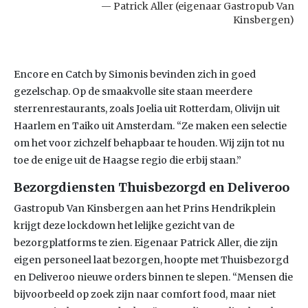
Patrick Aller (eigenaar Gastropub Van
Kinsbergen)
Encore en Catch by Simonis bevinden zich in goed
gezelschap. Op de smaakvolle site staan meerdere
sterrenrestaurants, zoals Joelia uit Rotterdam, Olivijn uit
Haarlem en Taiko uit Amsterdam. “Ze maken een selectie
om het voor zichzelf behapbaar te houden. Wij zijn tot nu
toe de enige uit de Haagse regio die erbij staan.”
Bezorgdiensten Thuisbezorgd en Deliveroo
Gastropub Van Kinsbergen aan het Prins Hendrikplein
krijgt deze lockdown het lelijke gezicht van de
bezorgplatforms te zien. Eigenaar Patrick Aller, die zijn
eigen personeel laat bezorgen, hoopte met Thuisbezorgd
en Deliveroo nieuwe orders binnen te slepen. “Mensen die
bijvoorbeeld op zoek zijn naar comfort food, maar niet