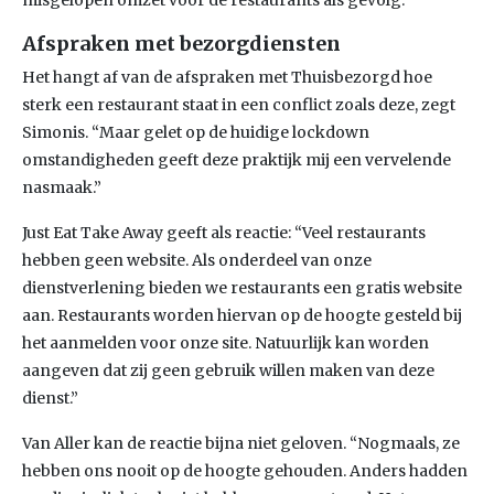
misgelopen omzet voor de restaurants als gevolg.”
Afspraken met bezorgdiensten
Het hangt af van de afspraken met Thuisbezorgd hoe
sterk een restaurant staat in een conflict zoals deze, zegt
Simonis. “Maar gelet op de huidige lockdown
omstandigheden geeft deze praktijk mij een vervelende
nasmaak.”
Just Eat Take Away geeft als reactie: “Veel restaurants
hebben geen website. Als onderdeel van onze
dienstverlening bieden we restaurants een gratis website
aan. Restaurants worden hiervan op de hoogte gesteld bij
het aanmelden voor onze site. Natuurlijk kan worden
aangeven dat zij geen gebruik willen maken van deze
dienst.”
Van Aller kan de reactie bijna niet geloven. “Nogmaals, ze
hebben ons nooit op de hoogte gehouden. Anders hadden