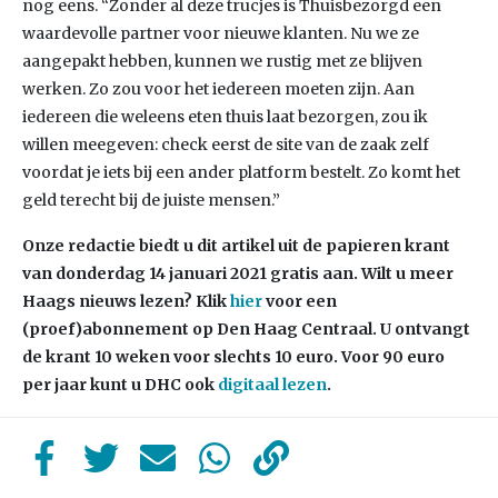
nog eens. “Zonder al deze trucjes is Thuisbezorgd een
waardevolle partner voor nieuwe klanten. Nu we ze
aangepakt hebben, kunnen we rustig met ze blijven
werken. Zo zou voor het iedereen moeten zijn. Aan
iedereen die weleens eten thuis laat bezorgen, zou ik
willen meegeven: check eerst de site van de zaak zelf
voordat je iets bij een ander platform bestelt. Zo komt het
geld terecht bij de juiste mensen.”
Onze redactie biedt u dit artikel uit de papieren krant
van donderdag 14 januari 2021 gratis aan. Wilt u meer
Haags nieuws lezen? Klik
hier
voor een
(proef)abonnement op Den Haag Centraal. U ontvangt
de krant 10 weken voor slechts 10 euro. Voor 90 euro
per jaar kunt u DHC ook
digitaal lezen
.