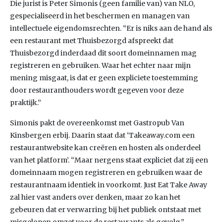
Die jurist is Peter Simonis (geen familie van) van NLO,
gespecialiseerd in het beschermen en managen van
intellectuele eigendomsrechten. “Er is niks aan de hand als
een restaurant met Thuisbezorgd afspreekt dat
Thuisbezorgd inderdaad dit soort domeinnamen mag
registreren en gebruiken. Waar het echter naar mijn
mening misgaat, is dat er geen expliciete toestemming
door restauranthouders wordt gegeven voor deze
praktijk.”
Simonis pakt de overeenkomst met Gastropub Van
Kinsbergen erbij. Daarin staat dat ‘Takeaway.com een
restaurantwebsite kan creëren en hosten als onderdeel
van het platform’. “Maar nergens staat expliciet dat zij een
domeinnaam mogen registreren en gebruiken waar de
restaurantnaam identiek in voorkomt. Just Eat Take Away
zal hier vast anders over denken, maar zo kan het
gebeuren dat er verwarring bij het publiek ontstaat met