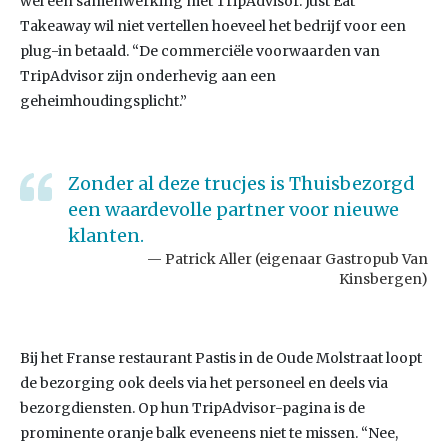
wel een samenwerking met TripAdvisor. Just Eat
Takeaway wil niet vertellen hoeveel het bedrijf voor een
plug-in betaald. “De commerciële voorwaarden van
TripAdvisor zijn onderhevig aan een
geheimhoudingsplicht.”
Zonder al deze trucjes is Thuisbezorgd
een waardevolle partner voor nieuwe
klanten.
Patrick Aller (eigenaar Gastropub Van
Kinsbergen)
Bij het Franse restaurant Pastis in de Oude Molstraat loopt
de bezorging ook deels via het personeel en deels via
bezorgdiensten. Op hun TripAdvisor-pagina is de
prominente oranje balk eveneens niet te missen. “Nee,