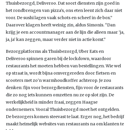
Thuisbezorgd, Deliveroo. Dat soort diensten zijn goed in
het rondbrengen van pizza’s, ons eten leent zich daar niet
voor. De sushi lagen vaak schots en scheef in de box.”
Daarover klagen heeft weinig zin, aldus Simonis. “Dan
krijg je een accountmanager aan de lijn die alleen maar ‘ja,
ja, ja’ kan zeggen, maar verder niet in actie komt.”
Bezorgplatforms als Thuisbezorgd, Uber Eats en
Deliveroo spinnen garen bij de lockdown, waardoor
restaurants het moeten hebben van bestellingen. Wie wel
op straat is, wordt bijna omvergereden door fietsen en
scooters met zo’n warmhoudkoffer achterop. Je zou
denken: fijn voor bezorgdiensten, fijn voor de restaurants
die zo nog iets kunnen omzetten nu ze op slot zijn. De
werkelijkheid is minder fraai, zeggen Haagse
ondernemers. Vooral Thuisbezorgd moet het ontgelden.
De bezorgers komen steevast te laat. Erger nog, het bedrijf
maakt heimelijk websites van restaurants na om klanten te