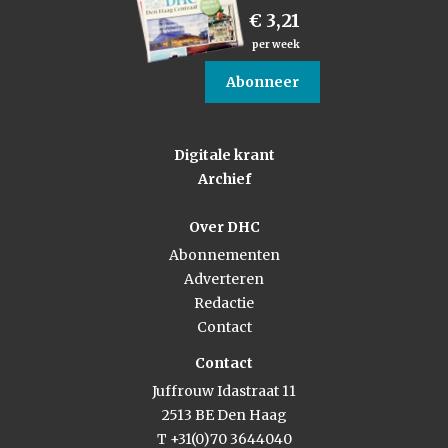
€ 3,21
per week
Abonneer
Digitale krant
Archief
Over DHC
Abonnementen
Adverteren
Redactie
Contact
Contact
Juffrouw Idastraat 11
2513 BE Den Haag
T +31(0)70 3644040