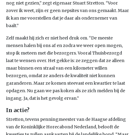
nog niet gezien,” zegt eigenaar Stuart Stretton. “Voor
zover ik weet, zijn er geen nepsites van ons gemaakt. Maar
ik kan me voorstellen dat je daar als ondernemer van
baalt.”
Zelf maakt hij zich er niet heel druk om. “De meeste
mensen halen bij ons af en zodra we weer open mogen,
stop ik meteen met die bezorgers. Vooral Thuisbezorgd
laat te wensen over. Het gekke is: ze zeggen dat ze alleen
maar binnen een straal van een kilometer willen
bezorgen, omdat ze anders de kwaliteit niet kunnen
garanderen. Maar ze komen steevast een kwartier te laat
opdagen. Nu gaan we pas koken als ze zich melden bij de
ingang. Ja, dat is het gevolg ervan.”
In actie?
Stretton, tevens penningmeester van de Haagse afdeling
van de Koninklijke Horecabond Nederland, belooft de
kwesties te zullen aankaarten bij de landelijke bond. “Maar