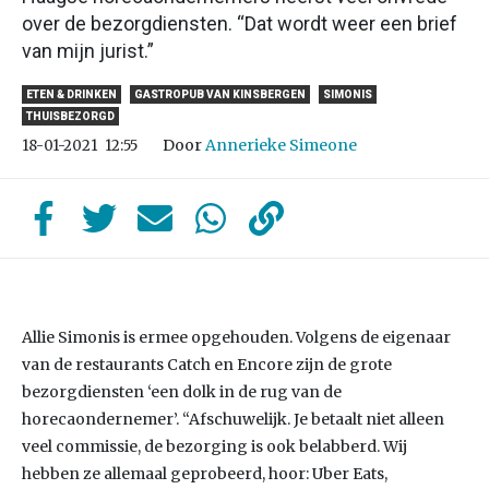
over de bezorgdiensten. “Dat wordt weer een brief
van mijn jurist.”
ETEN & DRINKEN
GASTROPUB VAN KINSBERGEN
SIMONIS
THUISBEZORGD
Door
Annerieke Simeone
18-01-2021
12:55
Allie Simonis is ermee opgehouden. Volgens de eigenaar
van de restaurants Catch en Encore zijn de grote
bezorgdiensten ‘een dolk in de rug van de
horecaondernemer’. “Afschuwelijk. Je betaalt niet alleen
veel commissie, de bezorging is ook belabberd. Wij
hebben ze allemaal geprobeerd, hoor: Uber Eats,