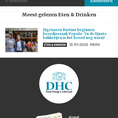
Meest gelezen Eten & Drinken
Eigenaren Bartine beginnen
broodjeszaak Popolo: ‘In de fijnste
bakkerijen is het brood nog warm’
31-07-2026
08:00
ETEN & DRINKEN
al vanaf