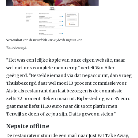
Screenshot van de inmiddels verwijderde nepsite van
Thuisbezorgd.
“Het was een lelijke kopie van onze eigen website, maar
wel met ons complete menu erop,” vertelt Van Aller
geërgerd. “Bestelde iemand via dat nepaccount, dan vroeg
Thuisbezorgd daar wel mooi 13 procent commissie voor.
Als je als restaurant dan laat bezorgen is de commissie
zelfs 32 procent. Reken maar uit. Bij besteding van 35 euro
gaat maar liefst 11,20 euro naar dit soort platformen.
Terwijl ze doen of ze jou zijn. Dat is gewoon stelen.”
Nepsite offline
De restaurateur stuurde een mail naar Just Eat Take Away,