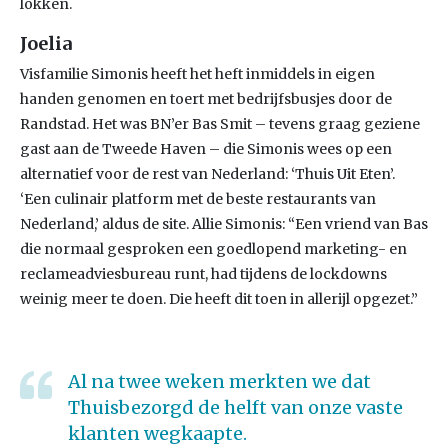
lokken.
Joelia
Visfamilie Simonis heeft het heft inmiddels in eigen
handen genomen en toert met bedrijfsbusjes door de
Randstad. Het was BN’er Bas Smit – tevens graag geziene
gast aan de Tweede Haven – die Simonis wees op een
alternatief voor de rest van Nederland: ‘Thuis Uit Eten’.
‘Een culinair platform met de beste restaurants van
Nederland,’ aldus de site. Allie Simonis: “Een vriend van Bas
die normaal gesproken een goedlopend marketing- en
reclameadviesbureau runt, had tijdens de lockdowns
weinig meer te doen. Die heeft dit toen in allerijl opgezet.”
Al na twee weken merkten we dat
Thuisbezorgd de helft van onze vaste
klanten wegkaapte.