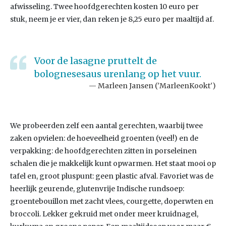
afwisseling. Twee hoofdgerechten kosten 10 euro per
stuk, neem je er vier, dan reken je 8,25 euro per maaltijd af.
Voor de lasagne pruttelt de
bolognesesaus urenlang op het vuur.
Marleen Jansen ('MarleenKookt')
We probeerden zelf een aantal gerechten, waarbij twee
zaken opvielen: de hoeveelheid groenten (veel!) en de
verpakking: de hoofdgerechten zitten in porseleinen
schalen die je makkelijk kunt opwarmen. Het staat mooi op
tafel en, groot pluspunt: geen plastic afval. Favoriet was de
heerlijk geurende, glutenvrije Indische rundsoep:
groentebouillon met zacht vlees, courgette, doperwten en
broccoli. Lekker gekruid met onder meer kruidnagel,