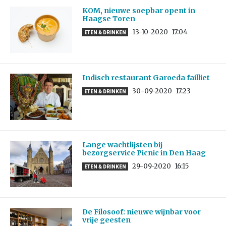
KOM, nieuwe soepbar opent in
Haagse Toren
13-10-2020
17:04
ETEN & DRINKEN
Indisch restaurant Garoeda failliet
30-09-2020
17:23
ETEN & DRINKEN
Lange wachtlijsten bij
bezorgservice Picnic in Den Haag
29-09-2020
16:15
ETEN & DRINKEN
De Filosoof: nieuwe wijnbar voor
vrije geesten