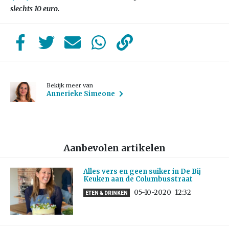
slechts 10 euro.
Bekijk meer van
Annerieke Simeone
Aanbevolen artikelen
Alles vers en geen suiker in De Bij
Keuken aan de Columbusstraat
05-10-2020
12:32
ETEN & DRINKEN