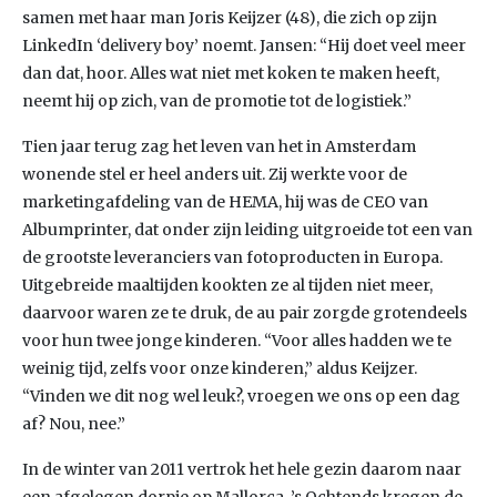
samen met haar man Joris Keijzer (48), die zich op zijn
LinkedIn ‘delivery boy’ noemt. Jansen: “Hij doet veel meer
dan dat, hoor. Alles wat niet met koken te maken heeft,
neemt hij op zich, van de promotie tot de logistiek.”
Tien jaar terug zag het leven van het in Amsterdam
wonende stel er heel anders uit. Zij werkte voor de
marketingafdeling van de HEMA, hij was de CEO van
Albumprinter, dat onder zijn leiding uitgroeide tot een van
de grootste leveranciers van fotoproducten in Europa.
Uitgebreide maaltijden kookten ze al tijden niet meer,
daarvoor waren ze te druk, de au pair zorgde grotendeels
voor hun twee jonge kinderen. “Voor alles hadden we te
weinig tijd, zelfs voor onze kinderen,” aldus Keijzer.
“Vinden we dit nog wel leuk?, vroegen we ons op een dag
af? Nou, nee.”
In de winter van 2011 vertrok het hele gezin daarom naar