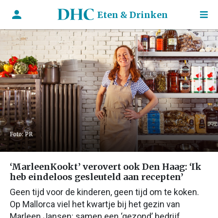
Eten & Drinken
Foto: PR
‘MarleenKookt’ verovert ook Den Haag: ‘Ik
heb eindeloos gesleuteld aan recepten’
Geen tijd voor de kinderen, geen tijd om te koken.
Op Mallorca viel het kwartje bij het gezin van
Marleen Jansen: samen een ‘gezond’ bedrijf