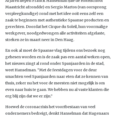
Al jaren liepen Franck Hanselman (die de Hotelschool
Maastricht afrondde) en Sergio Martos (van oorsprong
verpleegkundige) rond met het idee ooit eens zelf een
zaak te beginnen met authentieke Spaanse producten en
gerechten. Doordat het Cirque du Soleil, hun voormalige
werkgever, noodgedwongen alle activiteiten afgelaste,
streken ze in maart neer in Den Haag.
En ook al moet de Spaanse vlag tijdens ons bezoek nog
gehesen worden en is de zaak pas een aantal weken open,
het nieuws zingt al rond onder Spanjaarden in de stad,
weet Hanselman. “Met de feestdagen voor de deur
smachten veel Spanjaarden naar eten dat ze kennen van
thuis, zeker nu het voor de meesten niet mogelijk is om
even naar huis te gaan. We hebben nu al vaste klanten die
erg blij zijn dat we er zijn.”
Hoewel de coronacrisis het voortbestaan van veel
ondernemers bedreigt, denkt Hanselman dat Hagenaars