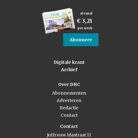
al vanaf
€ 3,21
per week
Abonneer
Digitale krant
Archief
Over DHC
Abonnementen
Adverteren
Redactie
Contact
Contact
Juffrouw Idastraat 11