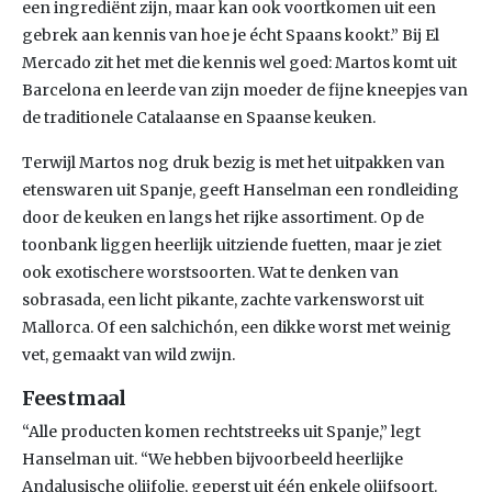
een ingrediënt zijn, maar kan ook voortkomen uit een
gebrek aan kennis van hoe je écht Spaans kookt.” Bij El
Mercado zit het met die kennis wel goed: Martos komt uit
Barcelona en leerde van zijn moeder de fijne kneepjes van
de traditionele Catalaanse en Spaanse keuken.
Terwijl Martos nog druk bezig is met het uitpakken van
etenswaren uit Spanje, geeft Hanselman een rondleiding
door de keuken en langs het rijke assortiment. Op de
toonbank liggen heerlijk uitziende fuetten, maar je ziet
ook exotischere worstsoorten. Wat te denken van
sobrasada, een licht pikante, zachte varkensworst uit
Mallorca. Of een salchichón, een dikke worst met weinig
vet, gemaakt van wild zwijn.
Feestmaal
“Alle producten komen rechtstreeks uit Spanje,” legt
Hanselman uit. “We hebben bijvoorbeeld heerlijke
Andalusische olijfolie, geperst uit één enkele olijfsoort.