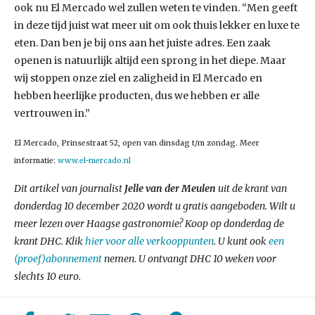
ook nu El Mercado wel zullen weten te vinden. “Men geeft
in deze tijd juist wat meer uit om ook thuis lekker en luxe te
eten. Dan ben je bij ons aan het juiste adres. Een zaak
openen is natuurlijk altijd een sprong in het diepe. Maar
wij stoppen onze ziel en zaligheid in El Mercado en
hebben heerlijke producten, dus we hebben er alle
vertrouwen in.”
El Mercado, Prinsestraat 52, open van dinsdag t/m zondag. Meer
informatie:
www.el-mercado.nl
Dit artikel van journalist
Jelle van der Meulen
uit de krant van
donderdag 10 december 2020 wordt u gratis aangeboden. Wilt u
meer lezen over Haagse gastronomie? Koop op donderdag de
krant DHC. Klik
hier voor alle verkooppunten
. U kunt ook
een
(proef)abonnement
nemen. U ontvangt DHC 10 weken voor
slechts 10 euro.