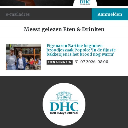
Meest gelezen Eten & Drinken
Eigenaren Bartine beginnen
broodjeszaak Popolo: ‘In de fijnste
bakkerijen is het brood nog warm’
31-07-2026
08:00
ETEN & DRINKEN