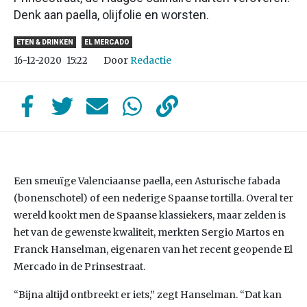
Denk aan paella, olijfolie en worsten.
ETEN & DRINKEN
EL MERCADO
Door
Redactie
16-12-2020
15:22
Een smeuïge Valenciaanse paella, een Asturische fabada
(bonenschotel) of een nederige Spaanse tortilla. Overal ter
wereld kookt men de Spaanse klassiekers, maar zelden is
het van de gewenste kwaliteit, merkten Sergio Martos en
Franck Hanselman, eigenaren van het recent geopende El
Mercado in de Prinsestraat.
“Bijna altijd ontbreekt er iets,” zegt Hanselman. “Dat kan