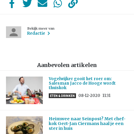
Bekijk meer van
Redactie
Aanbevolen artikelen
Vogelwijker gooit het roer om:
Salesman Jacco de Hooge wordt
thuiskok
08-12-2020
11:31
ETEN & DRINKEN
Heimwee naar Seinpost? Met chef-
kok Gert-Jan Ciermans haal je een
ster in huis