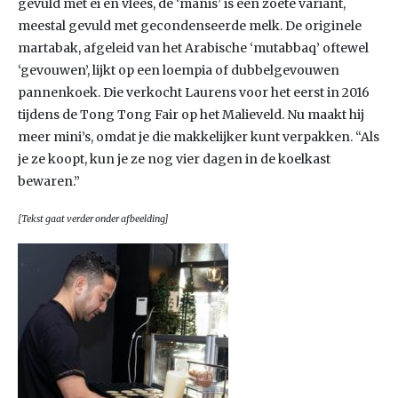
gevuld met ei en vlees, de ‘manis’ is een zoete variant,
meestal gevuld met gecondenseerde melk. De originele
martabak, afgeleid van het Arabische ‘mutabbaq’ oftewel
‘gevouwen’, lijkt op een loempia of dubbelgevouwen
pannenkoek. Die verkocht Laurens voor het eerst in 2016
tijdens de Tong Tong Fair op het Malieveld. Nu maakt hij
meer mini’s, omdat je die makkelijker kunt verpakken. “Als
je ze koopt, kun je ze nog vier dagen in de koelkast
bewaren.”
[Tekst gaat verder onder afbeelding]