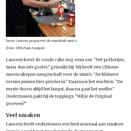
Jason Laurens prepareert de martabak mini’s.
(Foto: DHC/Sam Sampat)
Laurens keert de ronde cake nog eens om. “Net poffertjes,
maar dan iets groter,” grinnikt hij. Hij heeft een Chinese
mooncakepan aangeschaft voor de mini’s. “De kleinere
versies passen hier precies in.” Daarna is het wachten. “De
eerste duren altijd het langst, daarna gaat het sneller.”
Ondertussen pakt hij de toppings. “Wil je de Original
proeven?”
Veel smaken
Laurens heeft ondertussen een heel arsenaal aan smaken: