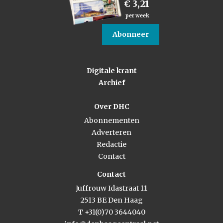
€ 3,21
per week
Abonneer
Digitale krant
Archief
Over DHC
Abonnementen
Adverteren
Redactie
Contact
Contact
Juffrouw Idastraat 11
2513 BE Den Haag
T +31(0)70 3644040