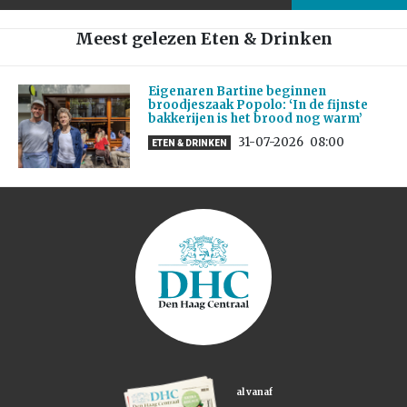
Meest gelezen Eten & Drinken
Eigenaren Bartine beginnen
broodjeszaak Popolo: ‘In de fijnste
bakkerijen is het brood nog warm’
31-07-2026
08:00
ETEN & DRINKEN
al vanaf