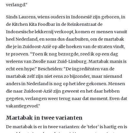
verlangd.”
Sinds Laurens, wiens ouders in Indonesië zijn geboren, in
de Kitchen Kita Foodbar in de Reinkenstraat de
Indonesische lekkernij verkoopt, komen er mensen vanuit
heel Nederland, en soms dus daarbuiten, om de martabak
die je in Zuidoost-Azië op alle hoeken van de straten vindt,
te proeven. “Toen ik nog bezorgde, reed ik op een dag
weleens van Zwolle naar Zuid-Limburg. Martabak manis is
echt een hype.” Bescheiden: “De ingrediënten van de
martabak zelf zijn niet eens zo bijzonder, maar niemand
anders in Nederland is nog op het idee gekomen. Mensen
die naar Zuidoost-Azië zijn geweest en het daar hebben
gegeten, verlangen weer terug naar dat moment. Even dat
vakantiegevoel.”
Martabak in twee varianten
De martabak is er in twee varianten: de ‘telor’ is hartig en is