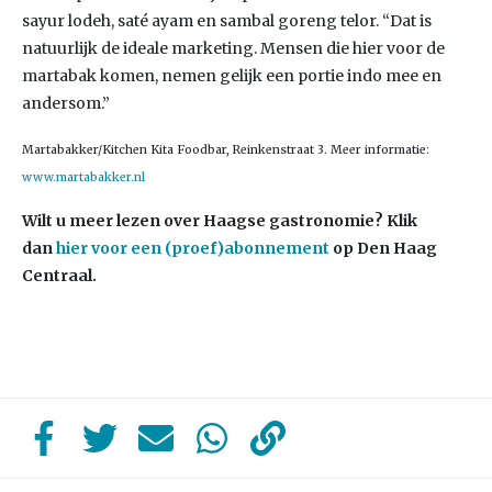
sayur lodeh, saté ayam en sambal goreng telor. “Dat is
natuurlijk de ideale marketing. Mensen die hier voor de
martabak komen, nemen gelijk een portie indo mee en
andersom.”
Martabakker/Kitchen Kita Foodbar, Reinkenstraat 3. Meer informatie:
www.martabakker.nl
Wilt u meer lezen over Haagse gastronomie? Klik
dan
hier voor een (proef)abonnement
op Den Haag
Centraal.