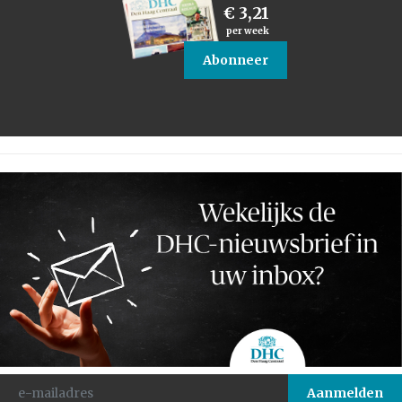
€ 3,21
per week
Abonneer