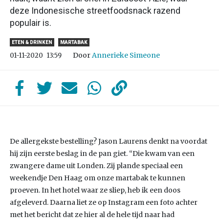
deze Indonesische streetfoodsnack razend
populair is.
ETEN & DRINKEN
MARTABAK
Door
Annerieke Simeone
01-11-2020
13:59
De allergekste bestelling? Jason Laurens denkt na voordat
hij zijn eerste beslag in de pan giet. “Die kwam van een
zwangere dame uit Londen. Zij plande speciaal een
weekendje Den Haag om onze martabak te kunnen
proeven. In het hotel waar ze sliep, heb ik een doos
afgeleverd. Daarna liet ze op Instagram een foto achter
met het bericht dat ze hier al de hele tijd naar had