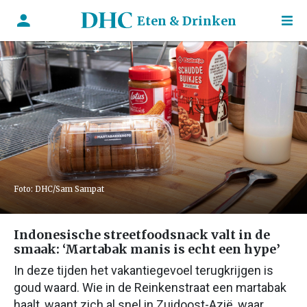
Eten & Drinken
Foto: DHC/Sam Sampat
Indonesische streetfoodsnack valt in de
smaak: ‘Martabak manis is echt een hype’
In deze tijden het vakantiegevoel terugkrijgen is
goud waard. Wie in de Reinkenstraat een martabak
haalt, waant zich al snel in Zuidoost-Azië, waar