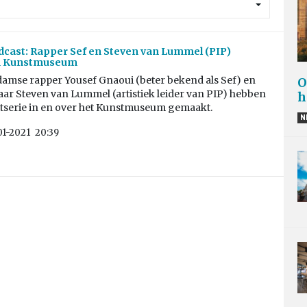
cast: Rapper Sef en Steven van Lummel (PIP)
n Kunstmuseum
amse rapper Yousef Gnaoui (beter bekend als Sef) en
O
ar Steven van Lummel (artistiek leider van PIP) hebben
h
tserie in en over het Kunstmuseum gemaakt.
N
01-2021
20:39