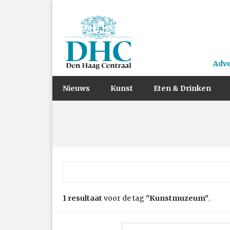
Adv
Nieuws
Kunst
Eten & Drinken
Zoek naar:
1 resultaat
voor de tag
"Kunstmuzeum"
.