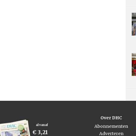
Over DHC
al vanaf
Abonnementen
€ 3,21
Adverteren