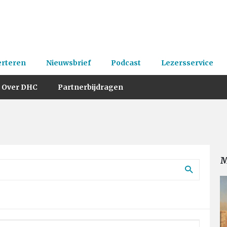
erteren
Nieuwsbrief
Podcast
Lezersservice
Over DHC
Partnerbijdragen
M