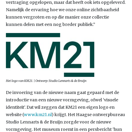
vertraging opgelopen, maar dat heeft ook iets opgeleverd.
Namelijk de ervaring hoe we onze online zichtbaarheid
kunnen vergroten en op die manier onze collectie
kunnen delen met een nog breder publiek.”
Het logo van KM21. | Ontwerp: Studio Lennarts & de Bruijn
De invoering van de nieuwe naam gaat gepaard met de
introductie van een nieuwe vormgeving, ofwel ‘visuele
identiteit’. Dat wil zeggen dat KM21 een eigen logo en
website (
www.km21.nl
) krijgt. Het Haagse ontwerpbureau
Studio Lennarts & de Bruijn zorgde voor de nieuwe
vormgeving. Het museum roemt in een persbericht ‘hun