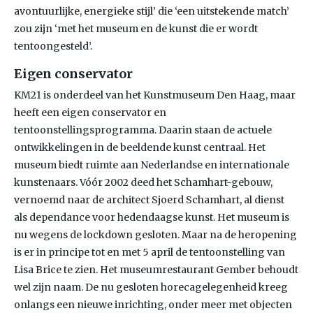
avontuurlijke, energieke stijl’ die ‘een uitstekende match’
zou zijn ‘met het museum en de kunst die er wordt
tentoongesteld’.
Eigen conservator
KM21 is onderdeel van het Kunstmuseum Den Haag, maar
heeft een eigen conservator en
tentoonstellingsprogramma. Daarin staan de actuele
ontwikkelingen in de beeldende kunst centraal. Het
museum biedt ruimte aan Nederlandse en internationale
kunstenaars. Vóór 2002 deed het Schamhart-gebouw,
vernoemd naar de architect Sjoerd Schamhart, al dienst
als dependance voor hedendaagse kunst. Het museum is
nu wegens de lockdown gesloten. Maar na de heropening
is er in principe tot en met 5 april de tentoonstelling van
Lisa Brice te zien. Het museumrestaurant Gember behoudt
wel zijn naam. De nu gesloten horecagelegenheid kreeg
onlangs een nieuwe inrichting, onder meer met objecten