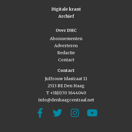
Digitale krant
Archief
Over DHC
Abonnementen
Adverteren
Redactie
Contact
Contact
Juffrouw Idastraat 11
2513 BE Den Haag
T +31(0)70 3644040
info@denhaagcentraal.net