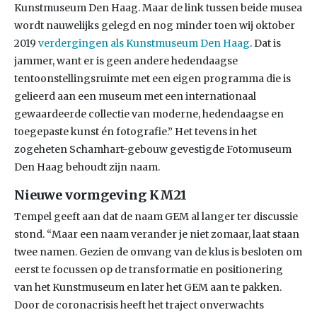
Kunstmuseum Den Haag. Maar de link tussen beide musea
wordt nauwelijks gelegd en nog minder toen wij oktober
2019
verdergingen als Kunstmuseum Den Haag
. Dat is
jammer, want er is geen andere hedendaagse
tentoonstellingsruimte met een eigen programma die is
gelieerd aan een museum met een internationaal
gewaardeerde collectie van moderne, hedendaagse en
toegepaste kunst én fotografie.” Het tevens in het
zogeheten Schamhart-gebouw gevestigde Fotomuseum
Den Haag behoudt zijn naam.
Nieuwe vormgeving KM21
Tempel geeft aan dat de naam GEM al langer ter discussie
stond. “Maar een naam verander je niet zomaar, laat staan
twee namen. Gezien de omvang van de klus is besloten om
eerst te focussen op de transformatie en positionering
van het Kunstmuseum en later het GEM aan te pakken.
Door de coronacrisis heeft het traject onverwachts