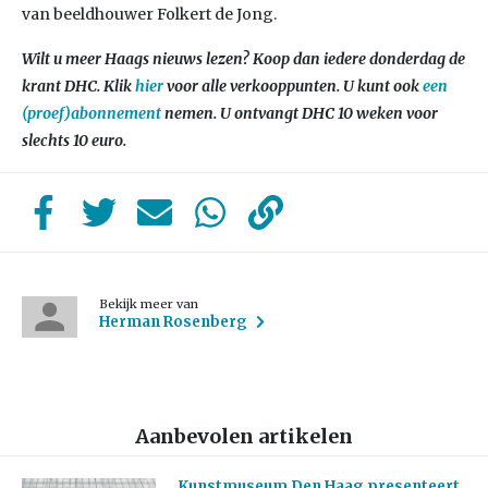
van beeldhouwer Folkert de Jong.
Wilt u meer Haags nieuws lezen? Koop dan iedere donderdag de
krant DHC. Klik
hier
voor alle verkooppunten. U kunt ook
een
(proef)abonnement
nemen. U ontvangt DHC 10 weken voor
slechts 10 euro.
Bekijk meer van
Herman Rosenberg
Aanbevolen artikelen
Kunstmuseum Den Haag presenteert