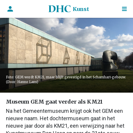
Kunst
Foto: GEM wordt KM21, maar blijft gevestigd in het Schamhart-gebouw.
(Door: Hanno Lans)
Museum GEM gaat verder als KM21
Na het Gemeentemuseum krijgt ook het GEM een
nieuwe naam. Het dochtermuseum gaat in het
nieuwe jaar door als KM21, een verwijzing naar het