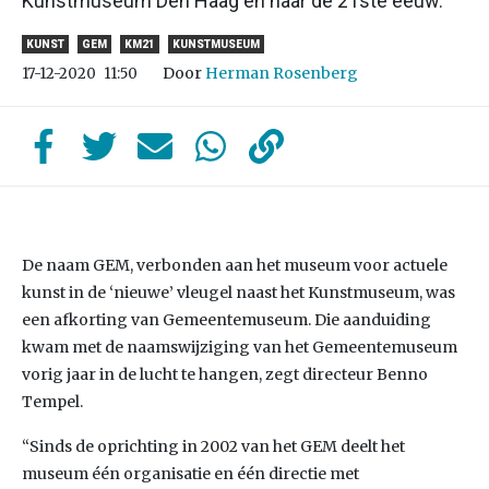
Kunstmuseum Den Haag en naar de 21ste eeuw.
KUNST
GEM
KM21
KUNSTMUSEUM
Door
Herman Rosenberg
17-12-2020
11:50
De naam GEM, verbonden aan het museum voor actuele
kunst in de ‘nieuwe’ vleugel naast het Kunstmuseum, was
een afkorting van Gemeentemuseum. Die aanduiding
kwam met de naamswijziging van het Gemeentemuseum
vorig jaar in de lucht te hangen, zegt directeur Benno
Tempel.
“Sinds de oprichting in 2002 van het GEM deelt het
museum één organisatie en één directie met