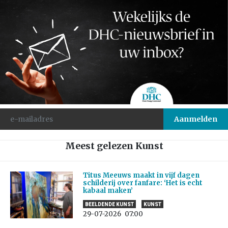
Meest gelezen Kunst
Titus Meeuws maakt in vijf dagen
schilderij over fanfare: ‘Het is echt
kabaal maken’
BEELDENDE KUNST
KUNST
29-07-2026
07:00