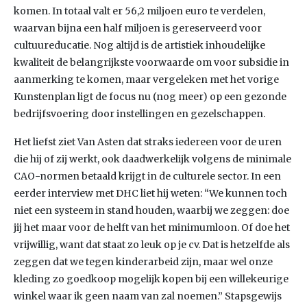
komen. In totaal valt er 56,2 miljoen euro te verdelen,
waarvan bijna een half miljoen is gereserveerd voor
cultuureducatie. Nog altijd is de artistiek inhoudelijke
kwaliteit de belangrijkste voorwaarde om voor subsidie in
aanmerking te komen, maar vergeleken met het vorige
Kunstenplan ligt de focus nu (nog meer) op een gezonde
bedrijfsvoering door instellingen en gezelschappen.
Het liefst ziet Van Asten dat straks iedereen voor de uren
die hij of zij werkt, ook daadwerkelijk volgens de minimale
CAO-normen betaald krijgt in de culturele sector. In een
eerder interview met DHC liet hij weten: “We kunnen toch
niet een systeem in stand houden, waarbij we zeggen: doe
jij het maar voor de helft van het minimumloon. Of doe het
vrijwillig, want dat staat zo leuk op je cv. Dat is hetzelfde als
zeggen dat we tegen kinderarbeid zijn, maar wel onze
kleding zo goedkoop mogelijk kopen bij een willekeurige
winkel waar ik geen naam van zal noemen.” Stapsgewijs