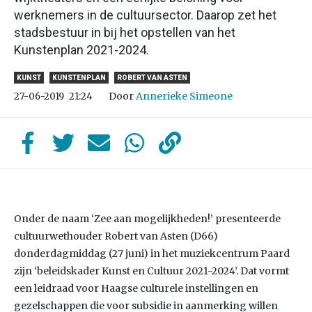
werknemers in de cultuursector. Daarop zet het
stadsbestuur in bij het opstellen van het
Kunstenplan 2021-2024.
KUNST
KUNSTENPLAN
ROBERT VAN ASTEN
Door
Annerieke Simeone
27-06-2019
21:24
Onder de naam ‘Zee aan mogelijkheden!’ presenteerde
cultuurwethouder Robert van Asten (D66)
donderdagmiddag (27 juni) in het muziekcentrum Paard
zijn ‘beleidskader Kunst en Cultuur 2021-2024’. Dat vormt
een leidraad voor Haagse culturele instellingen en
gezelschappen die voor subsidie in aanmerking willen