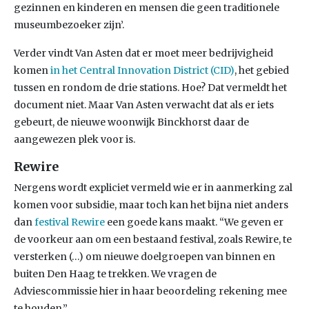
gezinnen en kinderen en mensen die geen traditionele
museumbezoeker zijn’.
Verder vindt Van Asten dat er moet meer bedrijvigheid
komen
in het Central Innovation District (CID)
, het gebied
tussen en rondom de drie stations. Hoe? Dat vermeldt het
document niet. Maar Van Asten verwacht dat als er iets
gebeurt, de nieuwe woonwijk Binckhorst daar de
aangewezen plek voor is.
Rewire
Nergens wordt expliciet vermeld wie er in aanmerking zal
komen voor subsidie, maar toch kan het bijna niet anders
dan
festival Rewire
een goede kans maakt. “We geven er
de voorkeur aan om een bestaand festival, zoals Rewire, te
versterken (…) om nieuwe doelgroepen van binnen en
buiten Den Haag te trekken. We vragen de
Adviescommissie hier in haar beoordeling rekening mee
te houden.”