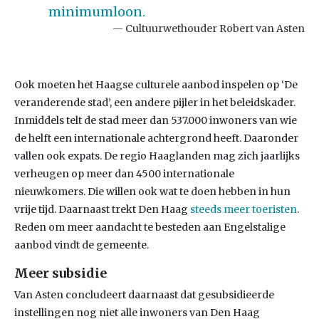
minimumloon.
Cultuurwethouder Robert van Asten
Ook moeten het Haagse culturele aanbod inspelen op ‘De
veranderende stad’, een andere pijler in het beleidskader.
Inmiddels telt de stad meer dan 537.000 inwoners van wie
de helft een internationale achtergrond heeft. Daaronder
vallen ook expats. De regio Haaglanden mag zich jaarlijks
verheugen op meer dan 4500 internationale
nieuwkomers. Die willen ook wat te doen hebben in hun
vrije tijd. Daarnaast trekt Den Haag
steeds meer toeristen
.
Reden om meer aandacht te besteden aan Engelstalige
aanbod vindt de gemeente.
Meer subsidie
Van Asten concludeert daarnaast dat gesubsidieerde
instellingen nog niet alle inwoners van Den Haag