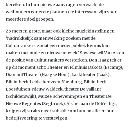
bereiken. In hun nieuwe aanvragen verwacht de
wethouders concrete plannen die interessant zijn voor
meerdere doelgroepen.
Zo moeten grote, maar ook kleine muziekinstellingen
‘nadrukkelijk samenwerking zoeken met de
Cultuurankers, zodat een nieuw publiek kennis kan
maken met oude en nieuwe muziek.’ Sowieso wil Van Asten
de positie van Cultuurankers versterken. Den Haag telt er
op dit moment acht: Theater en Filmhuis Dakota (Escamp),
DiamantTheater (Haagse Hout), Laaktheater (Laak),
Bibliotheek Leidschenveen-Ypenburg, Bibliotheek
Loosduinen-Nieuw Waldeck, theater De Vaillant
(Schilderswijk), Muzee Scheveningen en Theater De
Nieuwe Regentes (Segbroek). Als het aan de D66’er ligt,
krijgen zij straks meer subsidie om hun positie en hun
bedrijfsvoering te verstevigen.