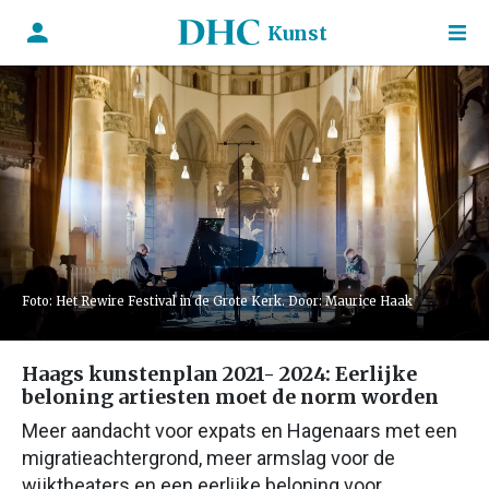
Kunst
Foto: Het Rewire Festival in de Grote Kerk. Door: Maurice Haak
Haags kunstenplan 2021- 2024: Eerlijke
beloning artiesten moet de norm worden
Meer aandacht voor expats en Hagenaars met een
migratieachtergrond, meer armslag voor de
wijktheaters en een eerlijke beloning voor