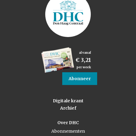
al vanaf
€ 3,21
per week
Abonneer
Digitale krant
Archief
Over DHC
Abonnementen