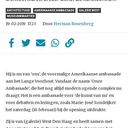
ARCHITECTUUR
AMERIKAANSE AMBASSADE
GALERIE WEST
MUSEUMKWARTIER
Door
Herman Rosenberg
19-02-2019
17:23
Hij is nu van ‘ons’, de voormalige Amerikaanse ambassade
aan het Lange Voorhout. Vandaar de naam ‘Onze
Ambassade’, die het nog altijd modern ogende complex nu
draagt. Het is een ambassade voor ‘de kunst van nu’ en
voor debatten en lezingen, zoals Marie-José Sondeijker
het zaterdag (16 februari) bij de opening uitdrukte.
Zij is van (galerie) West Den Haag en heeft samen met