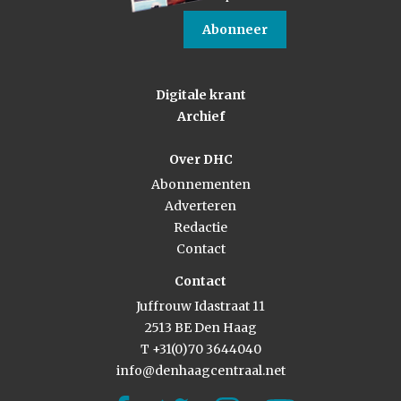
Abonneer
Digitale krant
Archief
Over DHC
Abonnementen
Adverteren
Redactie
Contact
Contact
Juffrouw Idastraat 11
2513 BE Den Haag
T +31(0)70 3644040
info@denhaagcentraal.net