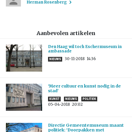
Herman Rosenberg
Aanbevolen artikelen
Den Haag wil toch Eschermuseum in
ambassade
30-11-2018
14:36
NIEUWS
‘Meer cultuur en kunst nodig in de
stad’
KUNST
NIEUWS
POLITIEK
05-04-2018
20:02
Directie Gemeentemuseum maant
politiek: ‘Doorpakken met