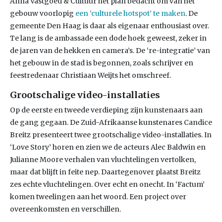
Anna Vastgoed & Cultuur het plan bedacht om van het
gebouw voorlopig
een ‘culturele hotspot’ te maken
. De
gemeente Den Haag is daar als eigenaar enthousiast over.
Te lang is de ambassade een dode hoek geweest, zeker in
de jaren van de hekken en camera’s. De ‘re-integratie’ van
het gebouw in de stad is begonnen, zoals schrijver en
feestredenaar Christiaan Weijts het omschreef.
Grootschalige video-installaties
Op de eerste en tweede verdieping zijn kunstenaars aan
de gang gegaan. De Zuid-Afrikaanse kunstenares Candice
Breitz presenteert twee grootschalige video-installaties. In
‘Love Story’ horen en zien we de acteurs Alec Baldwin en
Julianne Moore verhalen van vluchtelingen vertolken,
maar dat blijft in feite nep. Daartegenover plaatst Breitz
zes echte vluchtelingen. Over echt en onecht. In ‘Factum’
komen tweelingen aan het woord. Een project over
overeenkomsten en verschillen.