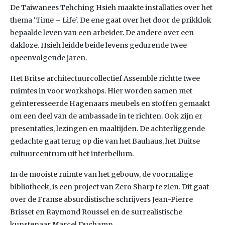
De Taiwanees Tehching Hsieh maakte installaties over het
thema ‘Time – Life’. De ene gaat over het door de prikklok
bepaalde leven van een arbeider. De andere over een
dakloze. Hsieh leidde beide levens gedurende twee
opeenvolgende jaren.
Het Britse architectuurcollectief Assemble richtte twee
ruimtes in voor workshops. Hier worden samen met
geïnteresseerde Hagenaars meubels en stoffen gemaakt
om een deel van de ambassade in te richten. Ook zijn er
presentaties, lezingen en maaltijden. De achterliggende
gedachte gaat terug op die van het Bauhaus, het Duitse
cultuurcentrum uit het interbellum.
In de mooiste ruimte van het gebouw, de voormalige
bibliotheek, is een project van Zero Sharp te zien. Dit gaat
over de Franse absurdistische schrijvers Jean-Pierre
Brisset en Raymond Roussel en de surrealistische
kunstenaar Marcel Duchamp.