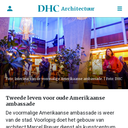
Architectuur
Foto: Interieur van de voormalige Amerikaanse ambassade. | Foto: DHC
Tweede leven voor oude Amerikaanse
ambassade
De voormalige Amerikaanse ambassade is weer
van de stad. Voorlopig doet het gebouw van
architect Marcel Breuer dienst als kunstcentrum.