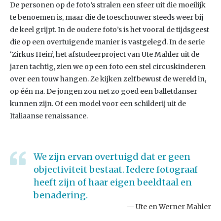
De personen op de foto’s stralen een sfeer uit die moeilijk
te benoemen is, maar die de toeschouwer steeds weer bij
de keel grijpt. In de oudere foto’s is het vooral de tijdsgeest
die op een overtuigende manier is vastgelegd. In de serie
‘Zirkus Hein’, het afstudeerproject van Ute Mahler uit de
jaren tachtig, zien we op een foto een stel circuskinderen
over een touw hangen. Ze kijken zelfbewust de wereld in,
op één na. De jongen zou net zo goed een balletdanser
kunnen zijn. Of een model voor een schilderij uit de
Italiaanse renaissance.
We zijn ervan overtuigd dat er geen
objectiviteit bestaat. Iedere fotograaf
heeft zijn of haar eigen beeldtaal en
benadering.
Ute en Werner Mahler