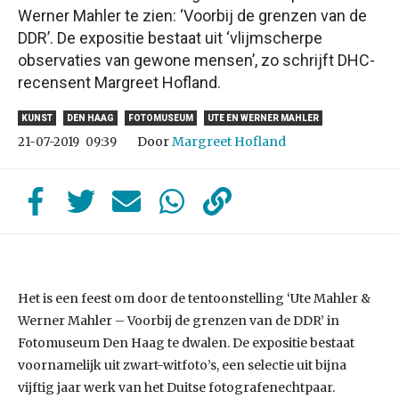
Werner Mahler te zien: ‘Voorbij de grenzen van de
DDR’. De expositie bestaat uit ‘vlijmscherpe
observaties van gewone mensen’, zo schrijft DHC-
recensent Margreet Hofland.
KUNST
DEN HAAG
FOTOMUSEUM
UTE EN WERNER MAHLER
Door
Margreet Hofland
21-07-2019
09:39
Het is een feest om door de tentoonstelling ‘Ute Mahler &
Werner Mahler – Voorbij de grenzen van de DDR’ in
Fotomuseum Den Haag te dwalen. De expositie bestaat
voornamelijk uit zwart-witfoto’s, een selectie uit bijna
vijftig jaar werk van het Duitse fotografenechtpaar.