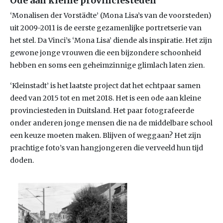
Ode aan kleine provinciesteden
‘Monalisen der Vorstädte’ (Mona Lisa’s van de voorsteden)
uit 2009-2011 is de eerste gezamenlijke portretserie van
het stel. Da Vinci’s ‘Mona Lisa’ diende als inspiratie. Het zijn
gewone jonge vrouwen die een bijzondere schoonheid
hebben en soms een geheimzinnige glimlach laten zien.
‘Kleinstadt’ is het laatste project dat het echtpaar samen
deed van 2015 tot en met 2018. Het is een ode aan kleine
provinciesteden in Duitsland. Het paar fotografeerde
onder anderen jonge mensen die na de middelbare school
een keuze moeten maken. Blijven of weggaan? Het zijn
prachtige foto’s van hangjongeren die verveeld hun tijd
doden.