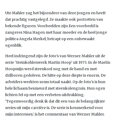
Ute Mahler zag het bijzondere van deze jongen en heeft
dat prachtig vastgelegd. Ze maakte ook portretten van
bekende figuren. Voorbeelden zijn Een voorbeeld is
zangeres Nina Hagen met haar moeder en de heel jonge
politica Angela Merkel, betrapt op een onbewaakt
ogenblik.
Heel indringend zijn de foto’s van Werner Mahler uit de
serie ‘Steinkohlenwerk Martin Hoop’ uit 1975. In de Martin
Hoopmijn werd steenkool nog met de hand en met
drilboren gedolven. De hitte op deze diepte is enorm. De
arbeiders werkten soms totaal naakt. Op de foto’s is hun
hele lichaam besmeurd met steenkolengruis. Hun ogen
lichten fel op met een verbeten uitdrukking.
‘Tegenwoordig denk ik dat dit een van de belangrijkste
series uit mijn carrière is. De serie is kenmerkend voor
mijn interesses,’ is het commentaar van Werner Mahler.