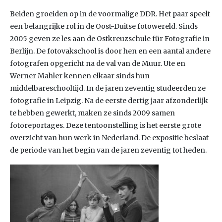
Beiden groeiden op in de voormalige DDR. Het paar speelt
een belangrijke rol in de Oost-Duitse fotowereld. Sinds
2005 geven ze les aan de Ostkreuzschule für Fotografie in
Berlijn. De fotovakschool is door hen en een aantal andere
fotografen opgericht na de val van de Muur. Ute en
Werner Mahler kennen elkaar sinds hun
middelbareschooltijd. In de jaren zeventig studeerden ze
fotografie in Leipzig. Na de eerste dertig jaar afzonderlijk
te hebben gewerkt, maken ze sinds 2009 samen
fotoreportages. Deze tentoonstelling is het eerste grote
overzicht van hun werk in Nederland. De expositie beslaat
de periode van het begin van de jaren zeventig tot heden.