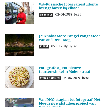
Wit-Russische fotografiestudente
brengt buren bij elkaar
02-01-2018
14:23
LIFESTYLE
Journalist Marc Tangel vangt sfeer
van oud Den Haag
05-01-2019
19:32
KUNST
Fotografe opent nieuwe
taartenwinkel in Molenstraat
05-04-2019
16:38
ETEN & DRINKEN
Van DHC-stagiair tot fotograaf: Het
bloederige afstudeerproject van