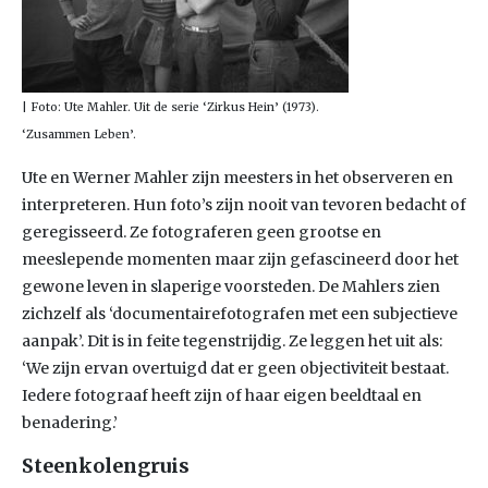
| Foto: Ute Mahler. Uit de serie ‘Zirkus Hein’ (1973).
‘Zusammen Leben’.
Ute en Werner Mahler zijn meesters in het observeren en
interpreteren. Hun foto’s zijn nooit van tevoren bedacht of
geregisseerd. Ze fotograferen geen grootse en
meeslepende momenten maar zijn gefascineerd door het
gewone leven in slaperige voorsteden. De Mahlers zien
zichzelf als ‘documentairefotografen met een subjectieve
aanpak’. Dit is in feite tegenstrijdig. Ze leggen het uit als:
‘We zijn ervan overtuigd dat er geen objectiviteit bestaat.
Iedere fotograaf heeft zijn of haar eigen beeldtaal en
benadering.’
Steenkolengruis