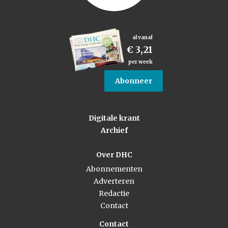
al vanaf
€ 3,21
per week
Abonneer
Digitale krant
Archief
Over DHC
Abonnementen
Adverteren
Redactie
Contact
Contact