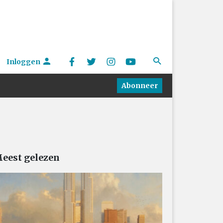
Inloggen
Abonneer
eest gelezen