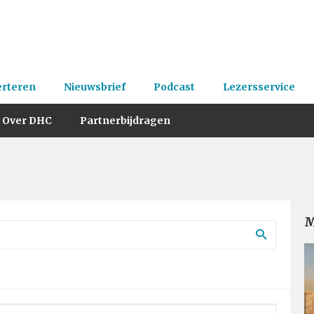
erteren
Nieuwsbrief
Podcast
Lezersservice
Over DHC
Partnerbijdragen
M