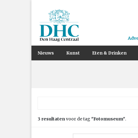
Adv
Nieuws
Kunst
Eten & Drinken
Zoek naar:
3 resultaten
voor de tag
"Fotomuseum"
.