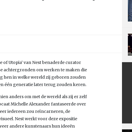
re of Utopia’ van Nest benaderde curator
se achtergronden om werken te maken die
g hen in welke wereld zij geboren zouden
en één generatie later terug zouden keren.
n anders om met de wereld als zij er zelf
caat Michelle Alexander fantaseerde over
r iedereen zou reïncarneren, de
sueel. Nest werkt voor deze expositie
weer andere kunstenaars hun ideeën