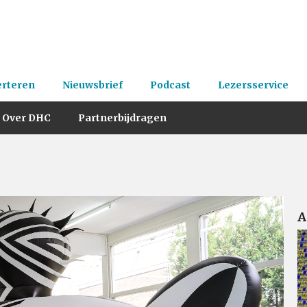
erteren
Nieuwsbrief
Podcast
Lezersservice
Over DHC
Partnerbijdragen
A