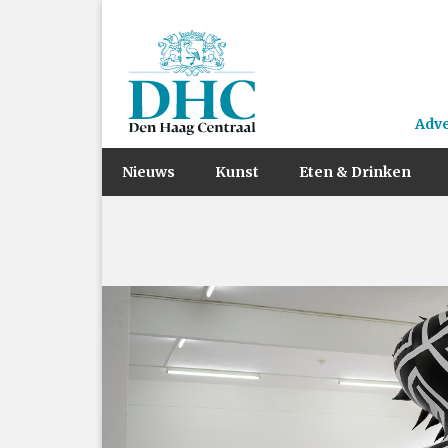
Adv
Nieuws
Kunst
Eten & Drinken