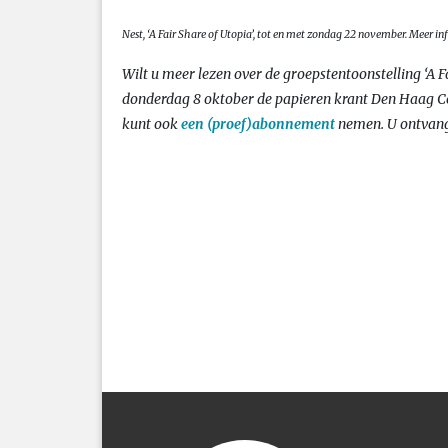
Nest, ‘A Fair Share of Utopia’, tot en met zondag 22 november. Meer i
Wilt u meer lezen over de groepstentoonstelling ‘A 
donderdag 8 oktober de papieren krant Den Haag Ce
kunt ook
een (proef)abonnement
nemen. U ontvang