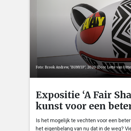
Foto: Brook Andrew, ‘BUNYIP’, 2020 (Door Lotte van Uitte
Expositie ‘A Fair Sha
kunst voor een bete
Is het mogelijk te vechten voor een bete
het eigenbelang van nu dat in de weg? Vie