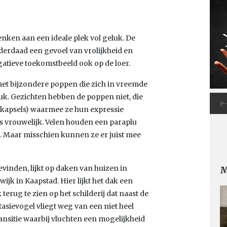
denken aan een ideale plek vol geluk. De
 inderdaad een gevoel van vrolijkheid en
egatieve toekomstbeeld ook op de loer.
met bijzondere poppen die zich in vreemde
k. Gezichten hebben de poppen niet, die
kapsels) waarmee ze hun expressie
ls vrouwelijk. Velen houden een paraplu
ts. Maar misschien kunnen ze er juist mee
vinden, lijkt op daken van huizen in
M
ijk in Kaapstad. Hier lijkt het dak een
terug te zien op het schilderij dat naast de
asievogel vliegt weg van een niet heel
ansitie waarbij vluchten een mogelijkheid