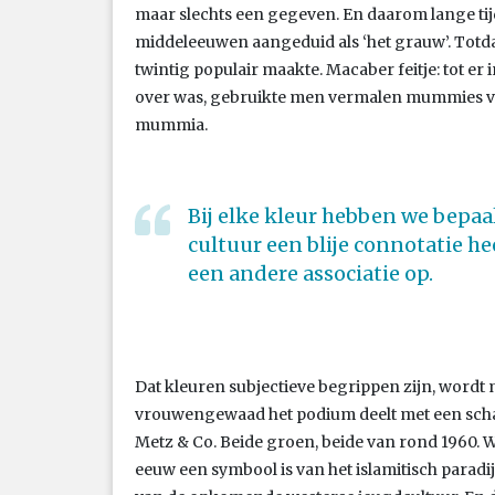
maar slechts een gegeven. En daarom lange ti
middeleeuwen aangeduid als ‘het grauw’. Totda
twintig populair maakte. Macaber feitje: tot er 
over was, gebruikte men vermalen mummies vo
mummia.
Bij elke kleur hebben we bepaa
cultuur een blije connotatie he
een andere associatie op.
Dat kleuren subjectieve begrippen zijn, wordt 
vrouwengewaad het podium deelt met een sch
Metz & Co. Beide groen, beide van rond 1960. W
eeuw een symbool is van het islamitisch paradijs