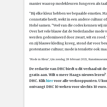
manier waarop modekleuren fungeren als taal
“Bij elke kleur hebben we bepaalde emoties. Maa
connotatie heeft, wekt in een andere cultuur of 
Hohé samen. “Veel van die codes kennen wij niet
Over het vele blauw dat de Nederlandse mode 
werden gedomineerd door zwart, wit en rood. 
en zij blauwe kleding kreeg, stond dat voor be
protestantse cultuur; mode is tenslotte ook maa
‘Mode in Kleur’, t/m zondag 28 februari 2021, Kunstmuseum
De redactie van DHC biedt u dit verhaal uit 
gratis aan. Wilt u meer Haags nieuws lezen
DHC. Klik
hier
voor alle verkooppunten. U ku
ontvangt DHC 10 weken voor slechts 10 euro.