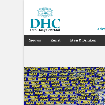
Adv
Nieuws
Kunst
Eten & Drinken