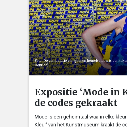
Foto: De combinatie van geel en hemelsblauw is een teken
Deurloo)
Expositie ‘Mode in 
de codes gekraakt
Mode is een geheimtaal waarin elke kleur
Kleur’ van het Kunstmuseum kraakt de cod