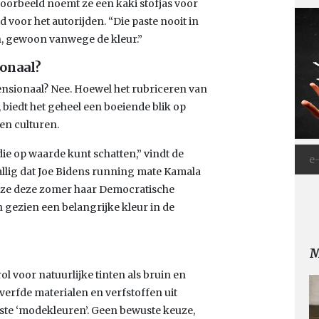
 voorbeeld noemt ze een kaki stofjas voor
 voor het autorijden. “Die paste nooit in
en, gewoon vanwege de kleur.”
onaal?
ensionaal? Nee. Hoewel het rubriceren van
 biedt het geheel een boeiende blik op
en culturen.
die op waarde kunt schatten,” vindt de
allig dat Joe Bidens running mate Kamala
 ze deze zomer haar Democratische
h gezien een belangrijke kleur in de
M
l voor natuurlijke tinten als bruin en
verfde materialen en verfstoffen uit
te ‘modekleuren’. Geen bewuste keuze,