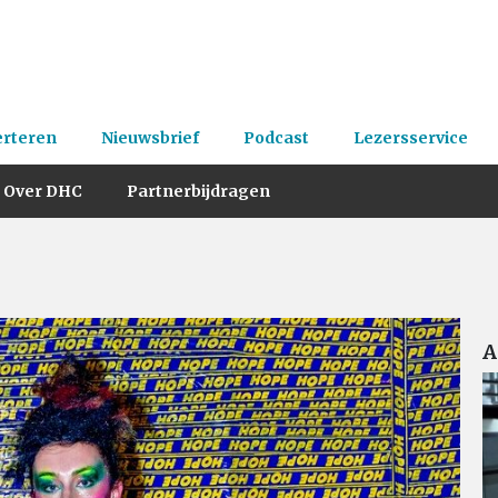
erteren
Nieuwsbrief
Podcast
Lezersservice
Over DHC
Partnerbijdragen
A