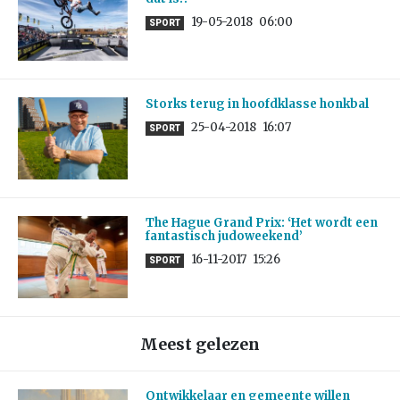
19-05-2018
06:00
SPORT
Storks terug in hoofdklasse honkbal
25-04-2018
16:07
SPORT
The Hague Grand Prix: ‘Het wordt een
fantastisch judoweekend’
16-11-2017
15:26
SPORT
Meest gelezen
Ontwikkelaar en gemeente willen