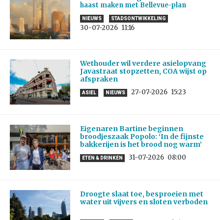
haast maken met Bellevue-plan
NIEUWS
STADSONTWIKKELING
30-07-2026
11:16
Wethouder wil verdere asielopvang
Javastraat stopzetten, COA wijst op
afspraken
27-07-2026
15:23
ASIEL
NIEUWS
Eigenaren Bartine beginnen
broodjeszaak Popolo: ‘In de fijnste
bakkerijen is het brood nog warm’
31-07-2026
08:00
ETEN & DRINKEN
Droogte slaat toe, besproeien met
water uit vijvers en sloten verboden