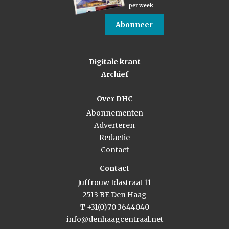
per week
Abonneer
Digitale krant
Archief
Over DHC
Abonnementen
Adverteren
Redactie
Contact
Contact
Juffrouw Idastraat 11
2513 BE Den Haag
T +31(0)70 3644040
info@denhaagcentraal.net