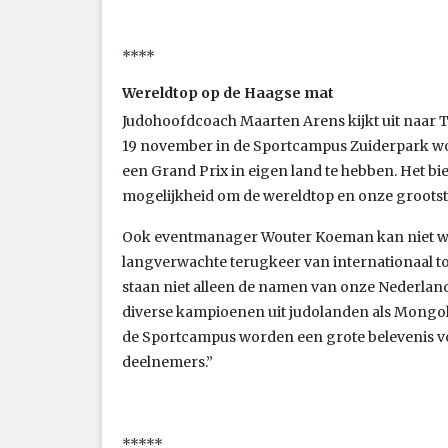
****
Wereldtop op de Haagse mat
Judohoofdcoach Maarten Arens kijkt uit naar T
19 november in de Sportcampus Zuiderpark wo
een Grand Prix in eigen land te hebben. Het bi
mogelijkheid om de wereldtop en onze grootste t
Ook eventmanager Wouter Koeman kan niet wa
langverwachte terugkeer van internationaal to
staan niet alleen de namen van onze Nederland
diverse kampioenen uit judolanden als Mongoli
de Sportcampus worden een grote belevenis voo
deelnemers.”
*****