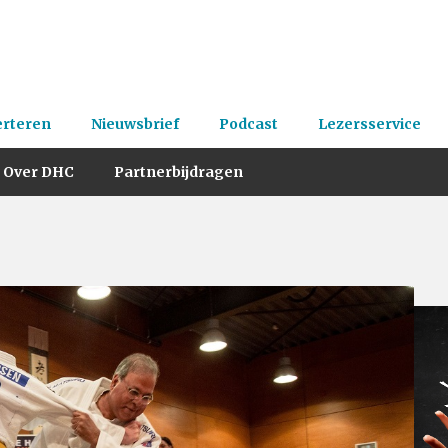
erteren
Nieuwsbrief
Podcast
Lezersservice
Over DHC
Partnerbijdragen