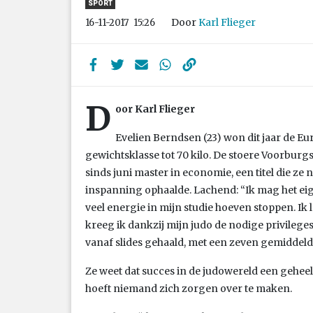
SPORT
Door
Karl Flieger
16-11-2017
15:26
D
oor Karl Flieger
Evelien Berndsen (23) won dit jaar de Eu
gewichtsklasse tot 70 kilo. De stoere Voorburgs
sinds juni master in economie, een titel die ze
inspanning ophaalde. Lachend: “Ik mag het eige
veel energie in mijn studie hoeven stoppen. Ik
kreeg ik dankzij mijn judo de nodige privileges.
vanaf slides gehaald, met een zeven gemiddeld
Ze weet dat succes in de judowereld een gehee
hoeft niemand zich zorgen over te maken.