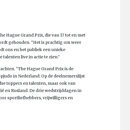
he Hague Grand Prix, die van 17 tot en met
rdt gehouden. “Het is prachtig om weer
edt ons en het publiek een unieke
alenten live in actie te zien.”
chten. “The Hague Grand Prix is de
pjudo in Nederland. Op de deelnemerslijst
se toppers en talenten, maar ook van
ë en Rusland. De drie wedstrijddagen in
r sportliefhebbers, vrijwilligers en