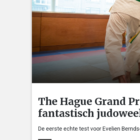
The Hague Grand Pri
fantastisch judowee
De eerste echte test voor Evelien Bernd