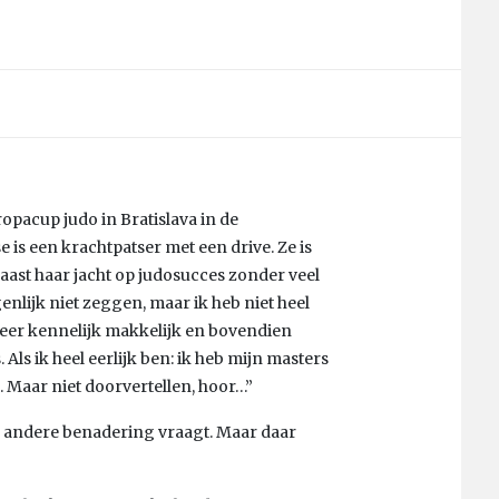
ropacup judo in Bratislava in de
e is een krachtpatser met een drive. Ze is
 naast haar jacht op judosucces zonder veel
nlijk niet zeggen, maar ik heb niet heel
 leer kennelijk makkelijk en bovendien
 Als ik heel eerlijk ben: ik heb mijn masters
. Maar niet doorvertellen, hoor…”
l andere benadering vraagt. Maar daar