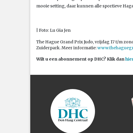
mooie setting, daar kunnen alle sportieve Hagen
| Foto: Lu Gia Jen
The Hague Grand Prix Judo, vrijdag 17 t/m z
Zuiderpark. Meer informatie:
www.thehaguegr
Wilt u een abonnement op DHC? Klik dan
hie