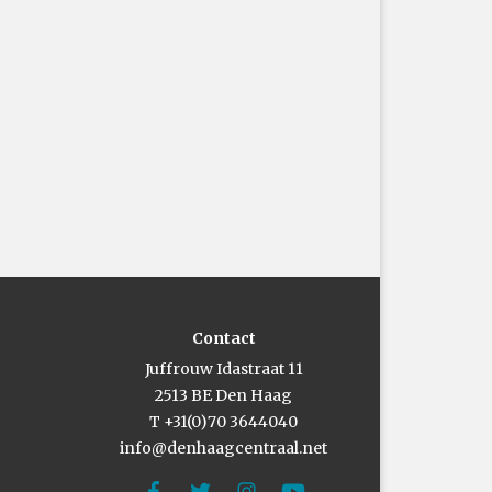
Contact
Juffrouw Idastraat 11
2513 BE Den Haag
T +31(0)70 3644040
info@denhaagcentraal.net