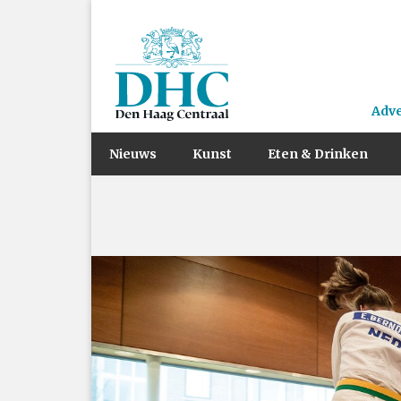
Adv
Nieuws
Kunst
Eten & Drinken