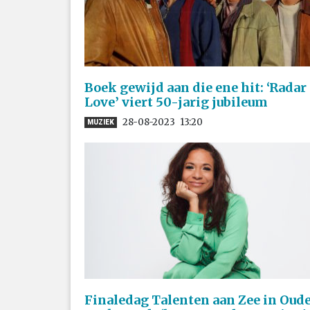
Boek gewijd aan die ene hit: ‘Radar
Love’ viert 50-jarig jubileum
28-08-2023
13:20
MUZIEK
Finaledag Talenten aan Zee in Oud