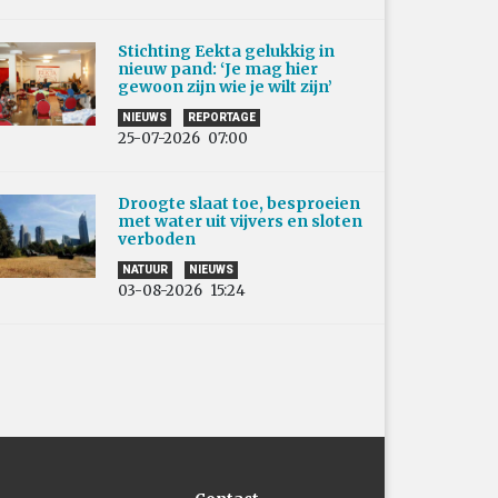
Stichting Eekta gelukkig in
nieuw pand: ‘Je mag hier
gewoon zijn wie je wilt zijn’
NIEUWS
REPORTAGE
25-07-2026
07:00
Droogte slaat toe, besproeien
met water uit vijvers en sloten
verboden
NATUUR
NIEUWS
03-08-2026
15:24