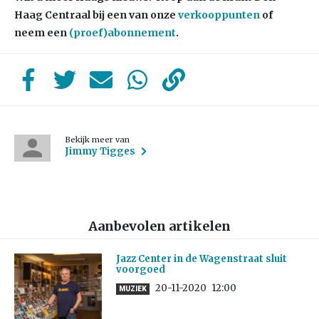
Haag Centraal bij een van onze
verkooppunten
of
neem een
(proef)abonnement
.
Bekijk meer van
Jimmy Tigges
Aanbevolen artikelen
Jazz Center in de Wagenstraat sluit
voorgoed
20-11-2020
12:00
MUZIEK