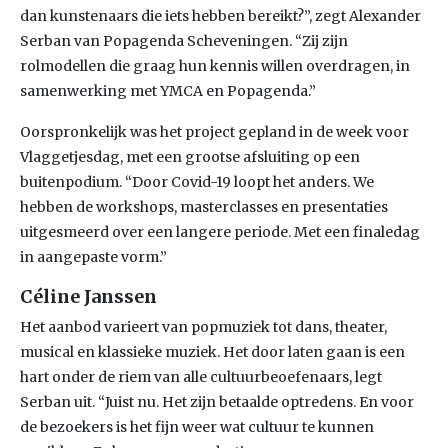
dan kunstenaars die iets hebben bereikt?”, zegt Alexander
Serban van Popagenda Scheveningen. “Zij zijn
rolmodellen die graag hun kennis willen overdragen, in
samenwerking met YMCA en Popagenda.”
Oorspronkelijk was het project gepland in de week voor
Vlaggetjesdag, met een grootse afsluiting op een
buitenpodium. “Door Covid-19 loopt het anders. We
hebben de workshops, masterclasses en presentaties
uitgesmeerd over een langere periode. Met een finaledag
in aangepaste vorm.”
Céline Janssen
Het aanbod varieert van popmuziek tot dans, theater,
musical en klassieke muziek. Het door laten gaan is een
hart onder de riem van alle cultuurbeoefenaars, legt
Serban uit. “Juist nu. Het zijn betaalde optredens. En voor
de bezoekers is het fijn weer wat cultuur te kunnen