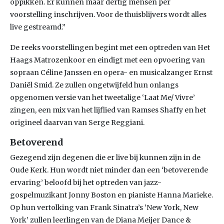
oppikken. Er kunnen maar dertig mensen per
voorstelling inschrijven. Voor de thuisblijvers wordt alles
live gestreamd.”
De reeks voorstellingen begint met een optreden van Het
Haags Matrozenkoor en eindigt met een opvoering van
sopraan Céline Janssen en opera- en musicalzanger Ernst
Daniël Smid. Ze zullen ongetwijfeld hun onlangs
opgenomen versie van het tweetalige ‘Laat Me/ Vivre’
zingen, een mix van het lijflied van Ramses Shaffy en het
origineel daarvan van Serge Reggiani.
Betoverend
Gezegend zijn degenen die er live bij kunnen zijn in de
Oude Kerk. Hun wordt niet minder dan een ‘betoverende
ervaring’ beloofd bij het optreden van jazz-
gospelmuzikant Jonny Boston en pianiste Hanna Marieke.
Op hun vertolking van Frank Sinatra’s ‘New York, New
York’ zullen leerlingen van de Diana Meijer Dance &