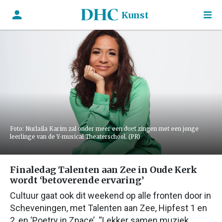
Kunst
Foto: Nurlaila Karim zal onder meer een duet zingen met een jonge
leerlinge van de Y-musical Theaterschool. (PR)
Finaledag Talenten aan Zee in Oude Kerk
wordt ‘betoverende ervaring’
Cultuur gaat ook dit weekend op alle fronten door in
Scheveningen, met Talenten aan Zee, Hipfest 1 en
2, en ‘Poetry in Zpace’. “Lekker samen muziek