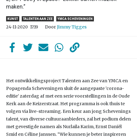
maken.”
KUNST
TALENTEN AAN ZEE
YMCA SCHEVENINGEN
Door
Jimmy Tigges
24-11-2020
17:19
Het ontwikkelingsproject Talenten aan Zee van YMCA en
Popagenda Scheveningen sluit de aangepaste ‘corona-
editie’ zaterdag af met een serie voorstellingen in de Oude
Kerk aan de Keizerstraat. Het programma is ook thuis te
volgen via live-streaming. Een keur aan jong Schevenings
talent, van diverse cultuuraanbieders, zal het podium delen
met gevestigde namen als Nurlaila Karim, Ernst Daniël
Smid en Céline Janssen. “Wie kunnen je beter inspireren